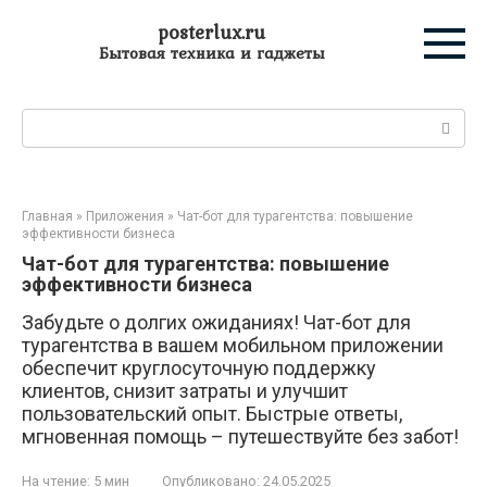
Перейти
posterlux.ru
к
Бытовая техника и гаджеты
контенту
Поиск:
Главная
»
Приложения
»
Чат-бот для турагентства: повышение
эффективности бизнеса
Чат-бот для турагентства: повышение
эффективности бизнеса
Забудьте о долгих ожиданиях! Чат-бот для
турагентства в вашем мобильном приложении
обеспечит круглосуточную поддержку
клиентов, снизит затраты и улучшит
пользовательский опыт. Быстрые ответы,
мгновенная помощь – путешествуйте без забот!
На чтение:
5 мин
Опубликовано:
24.05.2025