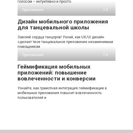
голосом – интуитивно и просто.
Приложения
0
Дизайн мобильного приложения
для танцевальной школы
Завоюй сердца танцоров! Узнай, как UX/UI дизайн
сделает твое танцевальное приложение незаменимым
помощником
Приложения
0
Геймификация мобильных
приложений: повышение
вовлеченности и конверсии
Узнайте, как грамотная интеграция геймификации в
мобильные приложения повысит вовлеченность
пользователей и