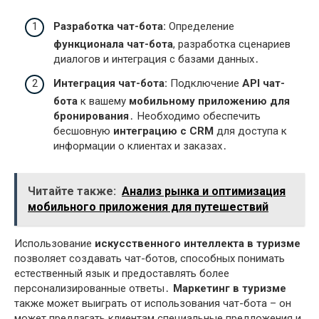
Разработка чат-бота:
Определение
функционала чат-бота
, разработка сценариев
диалогов и интеграция с базами данных․
Интеграция чат-бота:
Подключение
API чат-
бота
к вашему
мобильному приложению для
бронирования
․ Необходимо обеспечить
бесшовную
интеграцию с CRM
для доступа к
информации о клиентах и заказах․
Читайте также:
Анализ рынка и оптимизация
мобильного приложения для путешествий
Использование
искусственного интеллекта в туризме
позволяет создавать чат-ботов, способных понимать
естественный язык и предоставлять более
персонализированные ответы․
Маркетинг в туризме
также может выиграть от использования чат-бота – он
может предлагать клиентам специальные предложения и