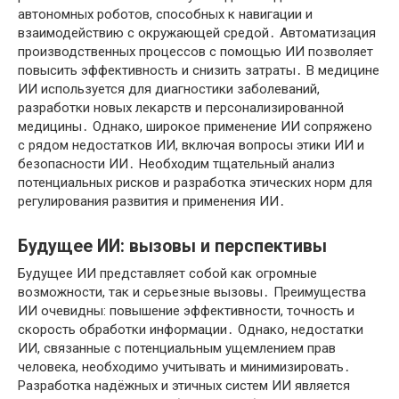
автономных роботов, способных к навигации и
взаимодействию с окружающей средой․ Автоматизация
производственных процессов с помощью ИИ позволяет
повысить эффективность и снизить затраты․ В медицине
ИИ используется для диагностики заболеваний,
разработки новых лекарств и персонализированной
медицины․ Однако, широкое применение ИИ сопряжено
с рядом недостатков ИИ, включая вопросы этики ИИ и
безопасности ИИ․ Необходим тщательный анализ
потенциальных рисков и разработка этических норм для
регулирования развития и применения ИИ․
Будущее ИИ: вызовы и перспективы
Будущее ИИ представляет собой как огромные
возможности, так и серьезные вызовы․ Преимущества
ИИ очевидны: повышение эффективности, точность и
скорость обработки информации․ Однако, недостатки
ИИ, связанные с потенциальным ущемлением прав
человека, необходимо учитывать и минимизировать․
Разработка надёжных и этичных систем ИИ является