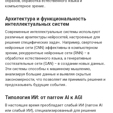
образов, обработка естественного языка и
компьютерное зрение․
Архитектура и функциональность
интеллектуальных систем
Современные интеллектуальные системы используют
различные архитектуры нейросетей, настроенные для
решения специфических задач․ Например, сверточные
нейронные сети (CNN) эффективны в компьютерном
зрении, рекуррентные нейронные сети (RNN) – в
обработке естественного языка, а генеративные
состязательные сети (GAN) – в создании новых данных․
Эти системы способны к машинному мышлению,
анализируя большие данные и выявляя скрытые
закономерности, что позволяет им принимать решения и
предсказывать будущие события․
Типология ИИ: от narrow AI к AGI
В настоящее время преобладает слабый ИИ (narrow AI
или слабый ИИ), специализированный для решения