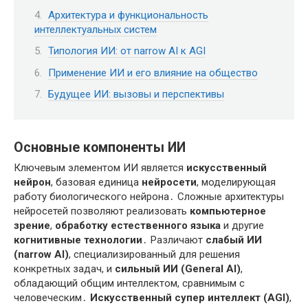
Архитектура и функциональность
интеллектуальных систем
Типология ИИ: от narrow AI к AGI
Применение ИИ и его влияние на общество
Будущее ИИ: вызовы и перспективы
Основные компоненты ИИ
Ключевым элементом ИИ является
искусственный
нейрон
, базовая единица
нейросети
, моделирующая
работу биологического нейрона․ Сложные архитектуры
нейросетей позволяют реализовать
компьютерное
зрение
,
обработку естественного языка
и другие
когнитивные технологии
․ Различают
слабый ИИ
(narrow AI)
, специализированный для решения
конкретных задач, и
сильный ИИ (General AI)
,
обладающий общим интеллектом, сравнимым с
человеческим․
Искусственный супер интеллект (AGI)
,