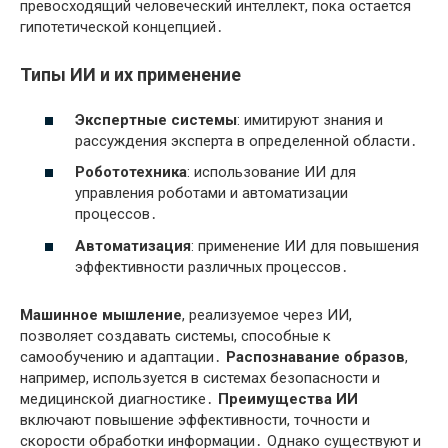
превосходящий человеческий интеллект, пока остается
гипотетической концепцией․
Типы ИИ и их применение
Экспертные системы
: имитируют знания и
рассуждения эксперта в определенной области․
Робототехника
: использование ИИ для
управления роботами и автоматизации
процессов․
Автоматизация
: применение ИИ для повышения
эффективности различных процессов․
Машинное мышление
, реализуемое через ИИ,
позволяет создавать системы, способные к
самообучению и адаптации․
Распознавание образов
,
например, используется в системах безопасности и
медицинской диагностике․
Преимущества ИИ
включают повышение эффективности, точности и
скорости обработки информации․ Однако существуют и