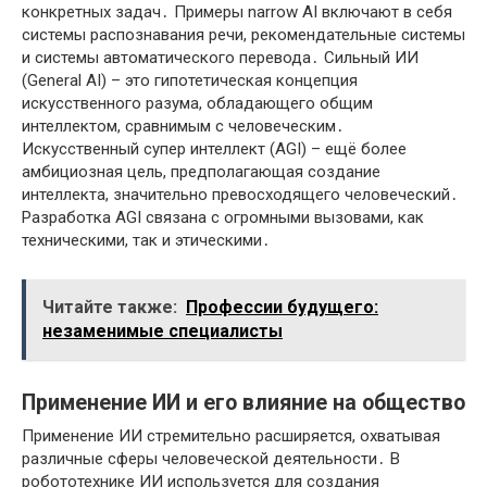
конкретных задач․ Примеры narrow AI включают в себя
системы распознавания речи, рекомендательные системы
и системы автоматического перевода․ Сильный ИИ
(General AI) – это гипотетическая концепция
искусственного разума, обладающего общим
интеллектом, сравнимым с человеческим․
Искусственный супер интеллект (AGI) – ещё более
амбициозная цель, предполагающая создание
интеллекта, значительно превосходящего человеческий․
Разработка AGI связана с огромными вызовами, как
техническими, так и этическими․
Читайте также:
Профессии будущего:
незаменимые специалисты
Применение ИИ и его влияние на общество
Применение ИИ стремительно расширяется, охватывая
различные сферы человеческой деятельности․ В
робототехнике ИИ используется для создания