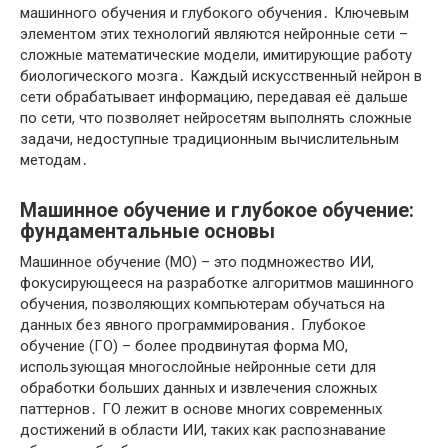
машинного обучения и глубокого обучения․ Ключевым
элементом этих технологий являются нейронные сети –
сложные математические модели, имитирующие работу
биологического мозга․ Каждый искусственный нейрон в
сети обрабатывает информацию, передавая её дальше
по сети, что позволяет нейросетям выполнять сложные
задачи, недоступные традиционным вычислительным
методам․
Машинное обучение и глубокое обучение:
фундаментальные основы
Машинное обучение (МО) – это подмножество ИИ,
фокусирующееся на разработке алгоритмов машинного
обучения, позволяющих компьютерам обучаться на
данных без явного программирования․ Глубокое
обучение (ГО) – более продвинутая форма МО,
использующая многослойные нейронные сети для
обработки больших данных и извлечения сложных
паттернов․ ГО лежит в основе многих современных
достижений в области ИИ, таких как распознавание