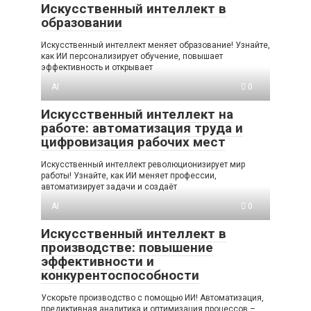
Искусственный интеллект в
образовании
Искусственный интеллект меняет образование! Узнайте,
как ИИ персонализирует обучение, повышает
эффективность и открывает
AI
0
Искусственный интеллект на
работе: автоматизация труда и
цифровизация рабочих мест
Искусственный интеллект революционизирует мир
работы! Узнайте, как ИИ меняет профессии,
автоматизирует задачи и создаёт
AI
0
Искусственный интеллект в
производстве: повышение
эффективности и
конкурентоспособности
Ускорьте производство с помощью ИИ! Автоматизация,
предиктивная аналитика и оптимизация процессов –