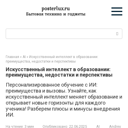
Перейти
posterlux.ru
к
Бытовая техника и гаджеты
контенту
Поиск:
Главная
»
AI
»
Искусственный интеллект в образовании:
преимущества, недостатки и перспективы
Искусственный интеллект в образовании:
преимущества, недостатки и перспективы
Персонализированное обучение с ИИ:
преимущества и вызовы. Узнайте, как
искусственный интеллект меняет образование и
открывает новые горизонты для каждого
ученика! Разберем плюсы и минусы внедрения
ИИ.
На чтение:
3 мин
Опубликовано:
22.06.2025
AI
Andrey