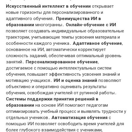
Искусственный интеллект в обучении
открывает
новые горизонты для персонализированного и
адаптивного обучения․
Преимущества ИИ в
образовании
многогранны․
Онлайн-обучение с ИИ
позволяет создавать индивидуальные образовательные
траектории, учитывающие темпы усвоения материала и
особенности каждого ученика․
Адаптивное обучение
,
основанное на ИИ, автоматически корректирует
сложность заданий, обеспечивая оптимальный уровень
занятий․
Персонализированное обучение
,
достигаемое с помощью интеллектуальных систем
обучения, повышает эффективность усвоения знаний и
мотивацию учащихся․
ИИ и оценка знаний
позволяют
объективно и оперативно оценивать результаты
обучения, освобождая учителей от рутинной работы․
Системы поддержки принятия решений в
образовании
на основе ИИ помогают педагогам
оптимизировать учебный процесс и выявлять трудности у
отдельных учеников․
Автоматизация обучения
с
помощью ИИ позволяет освободить время учителей для
более глубокого взаимодействия с учениками,