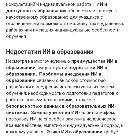
консультаций и индивидуальной работы․
ИИ и
доступность образования
обеспечивает доступ к
качественному образованию для учащихся с
ограниченными возможностями, живущих в удаленных
районах или имеющих индивидуальные особенности
обучения․
Недостатки ИИ в образовании
Несмотря на многочисленные
преимущества ИИ в
образовании
, существуют и
недостатки ИИ в
образовании
․
Проблемы внедрения ИИ в
образовании
связаны с высокой стоимостью
разработки и внедрения интеллектуальных систем
обучения, необходимостью подготовки педагогов к
работе с новыми технологиями, а также с
безопасностью данных в образовательных ИИ-
системах
․
Замена учителей ИИ
является мифом,
поскольку ИИ не способен заменить человеческое
взаимодействие, эмпатию и индивидуальный подход к
каждому ученику․
Этика ИИ в образовании
требует