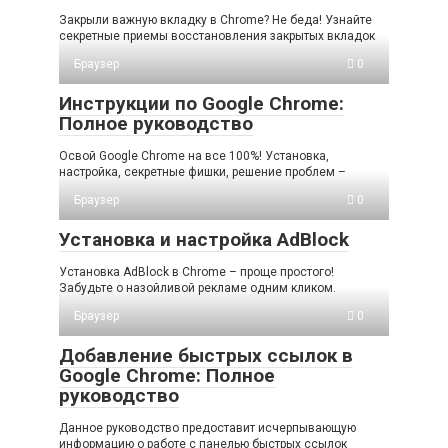
Закрыли важную вкладку в Chrome? Не беда! Узнайте
секретные приемы восстановления закрытых вкладок
Браузер
0
Инструкции по Google Chrome:
Полное руководство
Освой Google Chrome на все 100%! Установка,
настройка, секретные фишки, решение проблем –
Браузер
0
Установка и настройка AdBlock
Установка AdBlock в Chrome – проще простого!
Забудьте о назойливой рекламе одним кликом.
Браузер
0
Добавление быстрых ссылок в
Google Chrome: Полное
руководство
Данное руководство предоставит исчерпывающую
информацию о работе с панелью быстрых ссылок