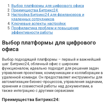
Выбор платформы для цифрового офиса
Преимущества Битрикс24:
Настройка Битрикс24 для фрилансеров и
удаленных сотрудников
Ключевые аспекты настройки:
Профилактика проблем и повышение
эффективности работы
Выбор платформы для цифрового
офиса
Выбор подходящей платформы – первый и важнейший
шаг. Битрикс24, облачный офис с широким
функционалом, идеально подходит для решения задач
управления проектами, коммуникации и коллаборации в
удаленной команде. Он предоставляет инструменты для
автоматизации бизнес-процессов, управления задачами,
хранения и совместной работы над документами, а
также интеграцию с другими сервисами.
Преимущества Битрикс24: