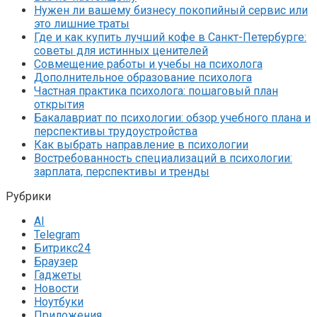
Нужен ли вашему бизнесу покопийный сервис или
это лишние траты
Где и как купить лучший кофе в Санкт-Петербурге:
советы для истинных ценителей
Совмещение работы и учебы на психолога
Дополнительное образование психолога
Частная практика психолога: пошаговый план
открытия
Бакалавриат по психологии: обзор учебного плана и
перспективы трудоустройства
Как выбрать направление в психологии
Востребованность специализаций в психологии:
зарплата, перспективы и тренды
Рубрики
AI
Telegram
Битрикс24
Браузер
Гаджеты
Новости
Ноутбуки
Приложения