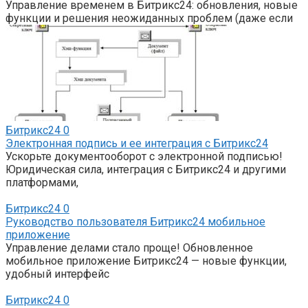
Управление временем в Битрикс24: обновления, новые
функции и решения неожиданных проблем (даже если
Битрикс24
0
Электронная подпись и ее интеграция с Битрикс24
Ускорьте документооборот с электронной подписью!
Юридическая сила, интеграция с Битрикс24 и другими
платформами,
Битрикс24
0
Руководство пользователя Битрикс24 мобильное
приложение
Управление делами стало проще! Обновленное
мобильное приложение Битрикс24 — новые функции,
удобный интерфейс
Битрикс24
0