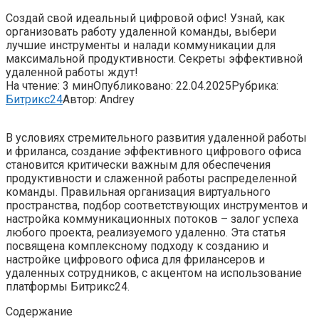
Создай свой идеальный цифровой офис! Узнай, как
организовать работу удаленной команды, выбери
лучшие инструменты и налади коммуникации для
максимальной продуктивности. Секреты эффективной
удаленной работы ждут!
На чтение:
3 мин
Опубликовано:
22.04.2025
Рубрика:
Битрикс24
Автор:
Andrey
В условиях стремительного развития удаленной работы
и фриланса, создание эффективного цифрового офиса
становится критически важным для обеспечения
продуктивности и слаженной работы распределенной
команды. Правильная организация виртуального
пространства, подбор соответствующих инструментов и
настройка коммуникационных потоков – залог успеха
любого проекта, реализуемого удаленно. Эта статья
посвящена комплексному подходу к созданию и
настройке цифрового офиса для фрилансеров и
удаленных сотрудников, с акцентом на использование
платформы Битрикс24.
Содержание