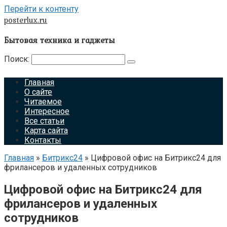
Перейти к контенту
posterlux.ru
Бытовая техника и гаджеты
Поиск:
Главная
О сайте
Читаемое
Интересное
Все статьи
Карта сайта
Контакты
Главная
»
Битрикс24
»
Цифровой офис на Битрикс24 для
фрилансеров и удаленных сотрудников
Цифровой офис на Битрикс24 для
фрилансеров и удаленных
сотрудников