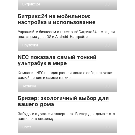
Битрикс24
0
Битрикс24 на мобильном:
настройка и использование
Управляйте бизнесом с телефона! Битрикс24 – мощная
платформа для iOS и Android. Настройте
Ноутбуки
0
NEC показала самый тонкий
ультрабук в мире
Компания NEC не один раз заявляла о себе, выпуская
самый легкие и самые тонкие
Техника
0
Бризер: экологичный выбор для
вашего дома
Забудьте о духоте и аллергенах! Бризер для дома – это
ваш ключ к свежему
Софт
0