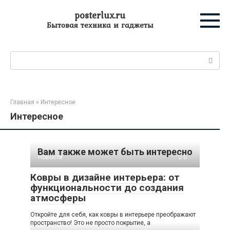
Перейти
posterlux.ru
к
Бытовая техника и гаджеты
контенту
Поиск:
Главная
»
Интересное
Интересное
Вам также может быть интересно
Новости
0
Ковры в дизайне интерьера: от
функциональности до создания
атмосферы
Откройте для себя, как ковры в интерьере преображают
пространство! Это не просто покрытие, а