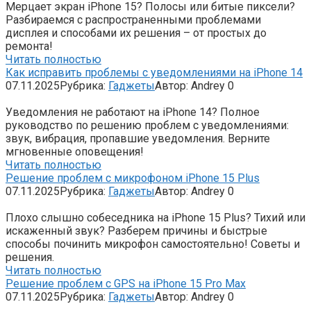
Мерцает экран iPhone 15? Полосы или битые пиксели?
Разбираемся с распространенными проблемами
дисплея и способами их решения – от простых до
ремонта!
Читать полностью
Как исправить проблемы с уведомлениями на iPhone 14
07.11.2025
Рубрика:
Гаджеты
Автор:
Andrey
0
Уведомления не работают на iPhone 14? Полное
руководство по решению проблем с уведомлениями:
звук, вибрация, пропавшие уведомления. Верните
мгновенные оповещения!
Читать полностью
Решение проблем с микрофоном iPhone 15 Plus
07.11.2025
Рубрика:
Гаджеты
Автор:
Andrey
0
Плохо слышно собеседника на iPhone 15 Plus? Тихий или
искаженный звук? Разберем причины и быстрые
способы починить микрофон самостоятельно! Советы и
решения.
Читать полностью
Решение проблем с GPS на iPhone 15 Pro Max
07.11.2025
Рубрика:
Гаджеты
Автор:
Andrey
0