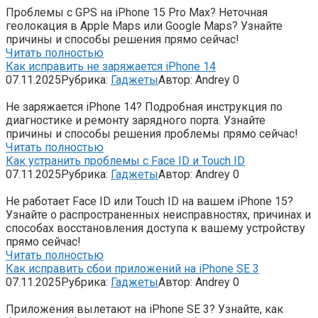
Проблемы с GPS на iPhone 15 Pro Max? Неточная
геолокация в Apple Maps или Google Maps? Узнайте
причины и способы решения прямо сейчас!
Читать полностью
Как исправить не заряжается iPhone 14
07.11.2025
Рубрика:
Гаджеты
Автор:
Andrey
0
Не заряжается iPhone 14? Подробная инструкция по
диагностике и ремонту зарядного порта. Узнайте
причины и способы решения проблемы прямо сейчас!
Читать полностью
Как устранить проблемы с Face ID и Touch ID
07.11.2025
Рубрика:
Гаджеты
Автор:
Andrey
0
Не работает Face ID или Touch ID на вашем iPhone 15?
Узнайте о распространенных неисправностях, причинах и
способах восстановления доступа к вашему устройству
прямо сейчас!
Читать полностью
Как исправить сбои приложений на iPhone SE 3
07.11.2025
Рубрика:
Гаджеты
Автор:
Andrey
0
Приложения вылетают на iPhone SE 3? Узнайте, как