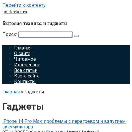
Перейти к контенту
posterlux.ru
Бытовая техника и гаджеты
Поиск:
Главная
О сайте
Читаемое
Интересное
Все статьи
Карта сайта
Контакты
Главная
»
Гаджеты
Гаджеты
iPhone 14 Pro Max: проблемы с перегревом и вздутием
аккумулятора