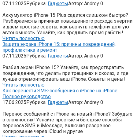
07.11.2025
Рубрика:
Гаджеты
Автор:
Andrey
0
Аккумулятор iPhone 15 Plus садится слишком быстро?
Разбираемся в причинах повышенного расхода энергии
и даем простые советы, как вернуть телефону долгую
автономность. Узнайте, как продлить время работы!
Читать полностью
Защита экрана iPhone 15: причины повреждений,
профилактика и ремонт
07.11.2025
Рубрика:
Гаджеты
Автор:
Andrey
0
Разбил экран iPhone 15? Узнайте, как предотвратить
повреждения, что делать при трещинах и сколах, и где
лучше отремонтировать ваш iPhone. Советы и цены!
Читать полностью
Как перенести SMS-сообщения с iPhone на iPhone:
Полное руководство
17.06.2025
Рубрика:
Гаджеты
Автор:
Andrey
0
Перенос сообщений с iPhone на новый iPhone? Забудьте
о сложностях! Узнайте простые и быстрые способы
переноса SMS и iMessage, включая резервное
копирование через iCloud и другие