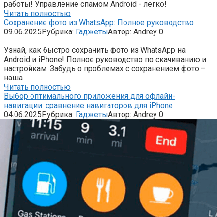
работы! Управление спамом Android - легко!
Читать полностью
Сохранение фото из WhatsApp: Полное руководство
09.06.2025
Рубрика:
Гаджеты
Автор:
Andrey
0
Узнай, как быстро сохранить фото из WhatsApp на
Android и iPhone! Полное руководство по скачиванию и
настройкам. Забудь о проблемах с сохранением фото –
наша
Читать полностью
Выбор оптимального приложения для офлайн-
навигации: сравнение навигаторов для iPhone
04.06.2025
Рубрика:
Гаджеты
Автор:
Andrey
0