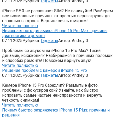
07.11.2025
Рубрика:
Гаджеты
Автор:
Andrey
0
iPhone SE 3 не распознает SIM? Не паникуйте! Разберем
все возможные причины: от простых перезагрузок до
сложных настроек. Верните связь с миром!
Читать полностью
Неисправность динамика iPhone 15 Pro Max: причины,
диагностика и ремонт
07.11.2025
Рубрика:
Гаджеты
Автор:
Andrey
0
Проблемы со звуком на iPhone 15 Pro Max? Тихий
динамик, искажения? Разбираемся в причинах поломок
и способах ремонта! Поможем вернуть звук!
Читать полностью
Решение проблем с камерой iPhone 15 Pro
07.11.2025
Рубрика:
Гаджеты
Автор:
Andrey
0
Камера iPhone 15 Pro барахлит? Размытые фото,
проблемы с фокусировкой? Узнайте, как быстро
исправить самые частые неисправности и вернуть
четкость снимкам!
Читать полностью
Почему быстро разряжается iPhone 15 Plus: причины и
решения