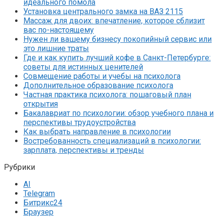
идеального помола
Установка центрального замка на ВАЗ 2115
Массаж для двоих: впечатление, которое сблизит
вас по-настоящему
Нужен ли вашему бизнесу покопийный сервис или
это лишние траты
Где и как купить лучший кофе в Санкт-Петербурге:
советы для истинных ценителей
Совмещение работы и учебы на психолога
Дополнительное образование психолога
Частная практика психолога: пошаговый план
открытия
Бакалавриат по психологии: обзор учебного плана и
перспективы трудоустройства
Как выбрать направление в психологии
Востребованность специализаций в психологии:
зарплата, перспективы и тренды
Рубрики
AI
Telegram
Битрикс24
Браузер