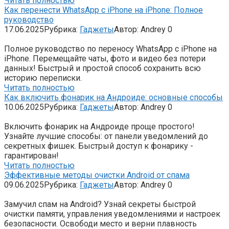
Читать полностью
Как перенести WhatsApp с iPhone на iPhone: Полное
руководство
17.06.2025
Рубрика:
Гаджеты
Автор:
Andrey
0
Полное руководство по переносу WhatsApp с iPhone на
iPhone. Перемещайте чаты, фото и видео без потери
данных! Быстрый и простой способ сохранить всю
историю переписки.
Читать полностью
Как включить фонарик на Андроиде: основные способы
10.06.2025
Рубрика:
Гаджеты
Автор:
Andrey
0
Включить фонарик на Андроиде проще простого!
Узнайте лучшие способы: от панели уведомлений до
секретных фишек. Быстрый доступ к фонарику -
гарантирован!
Читать полностью
Эффективные методы очистки Android от спама
09.06.2025
Рубрика:
Гаджеты
Автор:
Andrey
0
Замучил спам на Android? Узнай секреты быстрой
очистки памяти, управления уведомлениями и настроек
безопасности. Освободи место и верни плавность