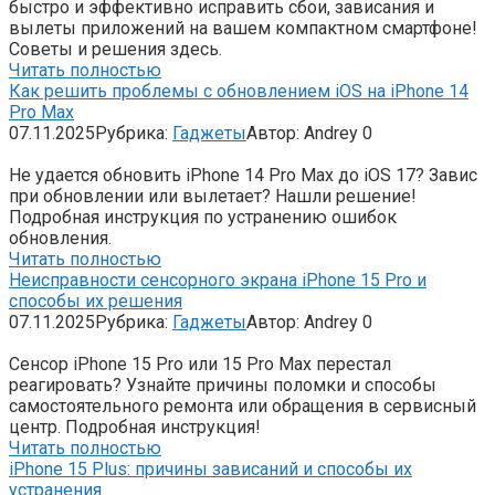
быстро и эффективно исправить сбои, зависания и
вылеты приложений на вашем компактном смартфоне!
Советы и решения здесь.
Читать полностью
Как решить проблемы с обновлением iOS на iPhone 14
Pro Max
07.11.2025
Рубрика:
Гаджеты
Автор:
Andrey
0
Не удается обновить iPhone 14 Pro Max до iOS 17? Завис
при обновлении или вылетает? Нашли решение!
Подробная инструкция по устранению ошибок
обновления.
Читать полностью
Неисправности сенсорного экрана iPhone 15 Pro и
способы их решения
07.11.2025
Рубрика:
Гаджеты
Автор:
Andrey
0
Сенсор iPhone 15 Pro или 15 Pro Max перестал
реагировать? Узнайте причины поломки и способы
самостоятельного ремонта или обращения в сервисный
центр. Подробная инструкция!
Читать полностью
iPhone 15 Plus: причины зависаний и способы их
устранения