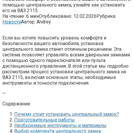
помощью центрального замка, узнайте как установить
его на ВАЗ 2115
На чтение:
6 мин
Опубликовано:
12.02.2026
Рубрика:
Новости
Автор:
Andrey
Если вы хотите повысить уровень комфорта и
безопасности вашего автомобиля, установка
центрального замка станет отличным решением. Эта
система позволяет управлять всеми дверными замками
с помощью одного переключателя или пульта
дистанционного управления. В этой статье мы подробно
рассмотрим процесс установки центрального замка на
ВАЗ 2115, включая основные этапы, необходимые
инструменты и тонкости подключения.
—
Содержание
Почему стоит установить центральный замок?
Подготовительные работы
Необходимые инструменты и материалы
Выбор комплекта центрального замка