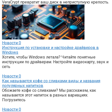
VeraCrypt превратит ваш диск в неприступную крепость.
Новости
0
Инструкция по установке и настройке драйверов в
Windows
Хотите, чтобы Windows летала? Читайте понятные
инструкции по драйверам. Настройте видеокарту, звук и
сеть
Новости
0
Как называется кофе со сливками виды и названия
популярных напитков
Обожаете кофе со сливками? Мы расскажем, как
называется этот напиток в разных вариациях.
Погрузитесь
Новости
0