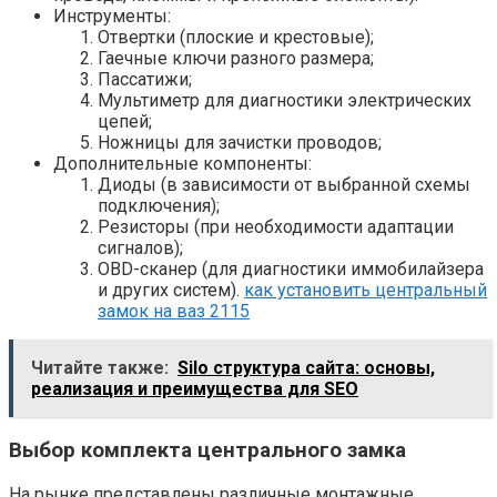
Инструменты:
Отвертки (плоские и крестовые);
Гаечные ключи разного размера;
Пассатижи;
Мультиметр для диагностики электрических
цепей;
Ножницы для зачистки проводов;
Дополнительные компоненты:
Диоды (в зависимости от выбранной схемы
подключения);
Резисторы (при необходимости адаптации
сигналов);
OBD-сканер (для диагностики иммобилайзера
и других систем).
как установить центральный
замок на ваз 2115
Читайте также:
Silo структура сайта: основы,
реализация и преимущества для SEO
Выбор комплекта центрального замка
На рынке представлены различные монтажные