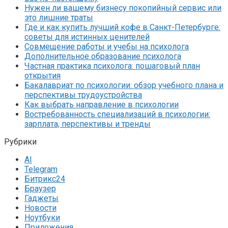
Нужен ли вашему бизнесу покопийный сервис или
это лишние траты
Где и как купить лучший кофе в Санкт-Петербурге:
советы для истинных ценителей
Совмещение работы и учебы на психолога
Дополнительное образование психолога
Частная практика психолога: пошаговый план
открытия
Бакалавриат по психологии: обзор учебного плана и
перспективы трудоустройства
Как выбрать направление в психологии
Востребованность специализаций в психологии:
зарплата, перспективы и тренды
Рубрики
AI
Telegram
Битрикс24
Браузер
Гаджеты
Новости
Ноутбуки
Приложения