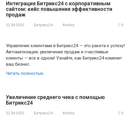
Интеграция Битрикс24 с корпоративным
сайтом: кейс повышения эффективности
продаж
22.04.2025
Битрикс24
Andrey
0
Управление клиентами в Битрикс24 — это ракета к успеху!
Автоматизация, увеличение продаж и счастливые
клиенты — все в одном! Узнайте, как Битрикс24 изменит
ваш бизнес.
Читать полностью
Увеличение среднего чека с помощью
Битрикс24
22.04.2025
Битрикс24
Andrey
0