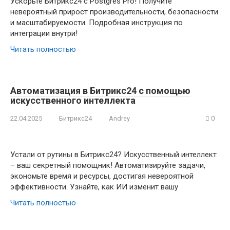
Ускорьте Битрикс24 с Postgres Pro! Получите
невероятный прирост производительности, безопасности
и масштабируемости. Подробная инструкция по
интеграции внутри!
Читать полностью
Автоматизация в Битрикс24 с помощью
искусственного интеллекта
22.04.2025
Битрикс24
Andrey
0
Устали от рутины в Битрикс24? Искусственный интеллект
– ваш секретный помощник! Автоматизируйте задачи,
экономьте время и ресурсы, достигая невероятной
эффективности. Узнайте, как ИИ изменит вашу
Читать полностью