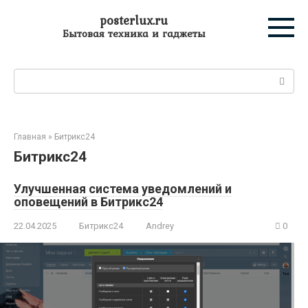
Перейти
posterlux.ru
к
Бытовая техника и гаджеты
контенту
Поиск:
Главная
»
Битрикс24
Битрикс24
Улучшенная система уведомлений и
оповещений в Битрикс24
22.04.2025
Битрикс24
Andrey
0