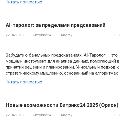
Читать полностью
AI-таролог: за пределами предсказаний
22.04.2025
Битрикс24
Andrey
0
Забудьте о банальных предсказаниях! AI-Таролог — это
мощный инструмент для анализа данных, помогающий в
принятии решений и планировании. Уникальный подход к
стратегическому мышлению, основанный на алгоритмах
Читать полностью
Новые возможности Битрикс24 2025 (Орион)
22.04.2025
Битрикс24
Andrey
0