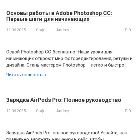
Основы работы в Adobe Photoshop CC:
Первые шаги для начинающих
12.06.2025
Софт
Andrey
0
Освой Photoshop CC бесплатно! Наши уроки для
начинающих откроют мир фоторедактирования, ретуши и
дизайна. Стань мастером Photoshop – легко и быстро!
Читать полностью
Зарядка AirPods Pro: Полное руководство
12.06.2025
Софт
Andrey
0
Зарядка AirPods Pro: полное руководство! Узнайте, как
правильно заряжать наушники и кейс, чтобы