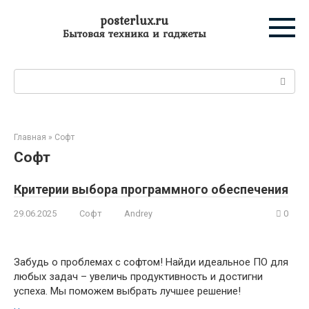
Перейти
posterlux.ru
к
Бытовая техника и гаджеты
контенту
Поиск:
Главная
»
Софт
Софт
Критерии выбора программного обеспечения
29.06.2025
Софт
Andrey
0
Забудь о проблемах с софтом! Найди идеальное ПО для
любых задач – увеличь продуктивность и достигни
успеха. Мы поможем выбрать лучшее решение!