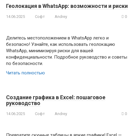
Геолокация в WhatsApp: возможности и риски
14.06.2025
Софт
Andrey
0
Делитесь местоположением в WhatsApp легко и
безопасно! Узнайте, как использовать геолокацию
WhatsApp, минимизируя риски для вашей
конфиденциальности. Подробное руководство и советы
по безопасности.
Читать полностью
Создание графика в Excel: пошаговое
руководство
14.06.2025
Софт
Andrey
0
Превратите скучные таблицы в яркие графики! Excel —