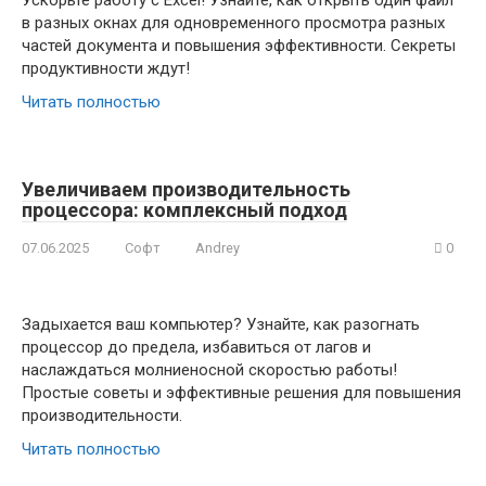
Ускорьте работу с Excel! Узнайте, как открыть один файл
в разных окнах для одновременного просмотра разных
частей документа и повышения эффективности. Секреты
продуктивности ждут!
Читать полностью
Увеличиваем производительность
процессора: комплексный подход
07.06.2025
Софт
Andrey
0
Задыхается ваш компьютер? Узнайте, как разогнать
процессор до предела, избавиться от лагов и
наслаждаться молниеносной скоростью работы!
Простые советы и эффективные решения для повышения
производительности.
Читать полностью