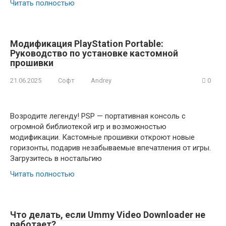
Читать полностью
Модификация PlayStation Portable:
Руководство по установке кастомной
прошивки
21.06.2025
Софт
Andrey
0
Возродите легенду! PSP — портативная консоль с
огромной библиотекой игр и возможностью
модификации. Кастомные прошивки откроют новые
горизонты, подарив незабываемые впечатления от игры.
Загрузитесь в ностальгию
Читать полностью
Что делать, если Ummy Video Downloader не
работает?