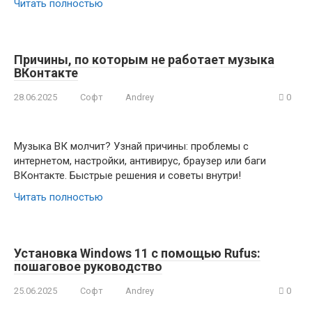
Читать полностью
Причины, по которым не работает музыка
ВКонтакте
28.06.2025
Софт
Andrey
0
Музыка ВК молчит? Узнай причины: проблемы с
интернетом, настройки, антивирус, браузер или баги
ВКонтакте. Быстрые решения и советы внутри!
Читать полностью
Установка Windows 11 с помощью Rufus:
пошаговое руководство
25.06.2025
Софт
Andrey
0