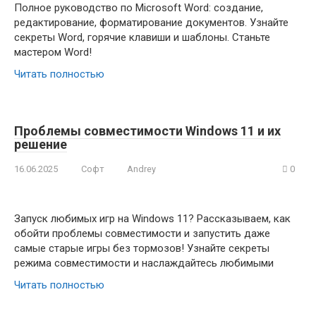
Полное руководство по Microsoft Word: создание,
редактирование, форматирование документов. Узнайте
секреты Word, горячие клавиши и шаблоны. Станьте
мастером Word!
Читать полностью
Проблемы совместимости Windows 11 и их
решение
16.06.2025
Софт
Andrey
0
Запуск любимых игр на Windows 11? Рассказываем, как
обойти проблемы совместимости и запустить даже
самые старые игры без тормозов! Узнайте секреты
режима совместимости и наслаждайтесь любимыми
Читать полностью