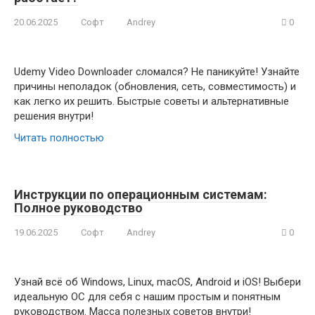
20.06.2025
Софт
Andrey
0
Udemy Video Downloader сломался? Не паникуйте! Узнайте
причины неполадок (обновления, сеть, совместимость) и
как легко их решить. Быстрые советы и альтернативные
решения внутри!
Читать полностью
Инструкции по операционным системам:
Полное руководство
19.06.2025
Софт
Andrey
0
Узнай всё об Windows, Linux, macOS, Android и iOS! Выбери
идеальную ОС для себя с нашим простым и понятным
руководством. Масса полезных советов внутри!