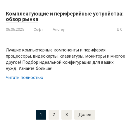
Комплектующие и периферийные устройства:
обзор рынка
06.06.2025
Софт
Andrey
0
Лучшие компьютерные компоненты и периферия:
процессоры, видеокарты, клавиатуры, мониторы и многое
другое! Подбор идеальной конфигурации для ваших
нужд. Узнайте больше!
Читать полностью
Пагинация
1
2
3
Далее
записей