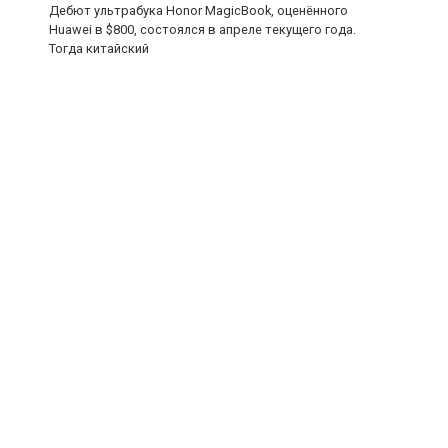
Дебют ультрабука Honor MagicBook, оценённого
Huawei в $800, состоялся в апреле текущего года.
Тогда китайский