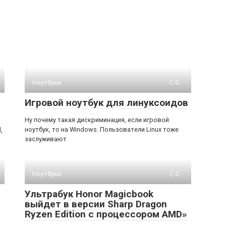
я
Ноутбуки
0
Игровой ноутбук для линуксоидов
Ну почему такая дискриминация, если игровой
ноутбук, то на Windows. Пользователи Linux тоже
,
заслуживают
Ноутбуки
0
Ультрабук Honor Magicbook
выйдет в версии Sharp Dragon
Ryzen Edition с процессором AMD»