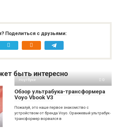
я? Поделиться с друзьями:
жет быть интересно
Ноутбуки
0
Обзор ультрабука-трансформера
Voyo Vbook V3
Пожалуй, это наше первое знакомство с
устройством от бренда Voyo. Оранжевый ультрабук-
трансформер ворвался в