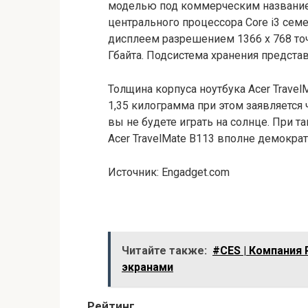
моделью под коммерческим назван
центрального процессора Core i3 сем
дисплеем разрешением 1366 x 768 то
Гбайта. Подсистема хранения предста
Толщина корпуса ноутбука Acer TravelM
1,35 килограмма при этом заявляется
вы не будете играть на солнце. При т
Acer TravelMate B113 вполне демократ
Источник: Еngadget.com
Читайте также:
#CES | Компания 
экранами
Рейтинг