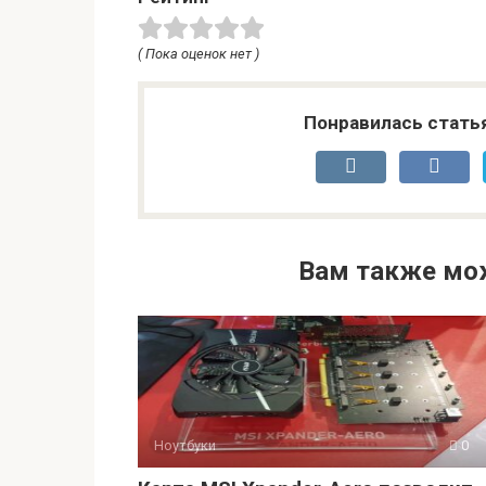
( Пока оценок нет )
Понравилась стать
Вам также мо
Ноутбуки
0