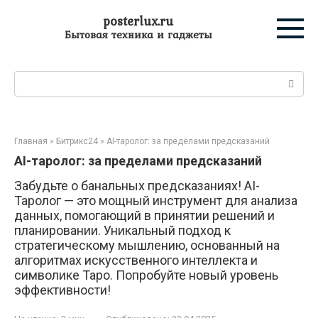
Перейти
posterlux.ru
к
Бытовая техника и гаджеты
контенту
Поиск:
Главная
»
Битрикс24
»
AI-таролог: за пределами предсказаний
AI-таролог: за пределами предсказаний
Забудьте о банальных предсказаниях! AI-
Таролог — это мощный инструмент для анализа
данных, помогающий в принятии решений и
планировании. Уникальный подход к
стратегическому мышлению, основанный на
алгоритмах искусственного интеллекта и
символике Таро. Попробуйте новый уровень
эффективности!