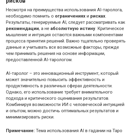
рисков
Несмотря на преимущества использования AI-таролога,
необходимо помнить о
ограничениях
и
рисках
.
Результаты, генерируемые AI, следует рассматривать как
рекомендации
, а не
абсолютную истину
. Критическое
мышление и интуиция остаются важными компонентами
процесса принятия решений. Важно тщательно проверять
данные и учитывать все возможные факторы, прежде
чем принимать решения на основе информации,
предоставленной AI-тарологом.
AI-таролог – это инновационный инструмент, который
может значительно повысить эффективность и
продуктивность в различных сферах деятельности.
Однако, его использование требует внимательного
подхода и критического оценивания результатов.
Комбинируя возможности ИИ с человеческой интуицией
и опытом, можно достичь оптимальных результатов и
минимизировать риски.
Примечание:
Тема использования AI в гадании на Таро