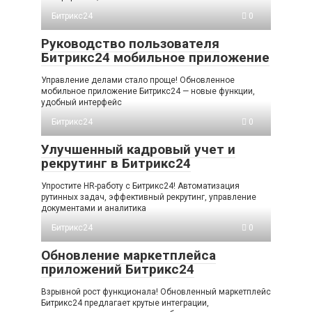
Битрикс24
0
Руководство пользователя
Битрикс24 мобильное приложение
Управление делами стало проще! Обновленное
мобильное приложение Битрикс24 — новые функции,
удобный интерфейс
Битрикс24
0
Улучшенный кадровый учет и
рекрутинг в Битрикс24
Упростите HR-работу с Битрикс24! Автоматизация
рутинных задач, эффективный рекрутинг, управление
документами и аналитика
Битрикс24
0
Обновление маркетплейса
приложений Битрикс24
Взрывной рост функционала! Обновленный маркетплейс
Битрикс24 предлагает крутые интеграции,