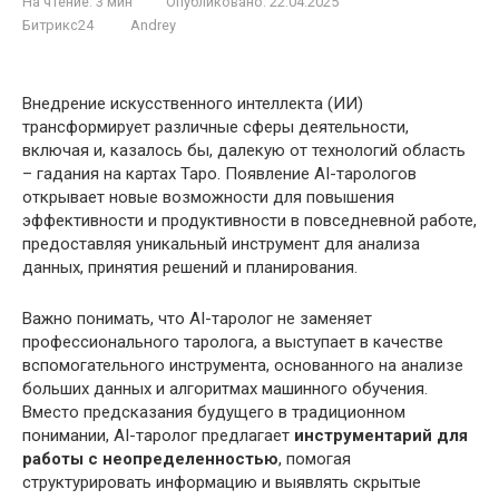
На чтение:
3 мин
Опубликовано:
22.04.2025
Битрикс24
Andrey
Внедрение искусственного интеллекта (ИИ)
трансформирует различные сферы деятельности,
включая и, казалось бы, далекую от технологий область
– гадания на картах Таро. Появление AI-тарологов
открывает новые возможности для повышения
эффективности и продуктивности в повседневной работе,
предоставляя уникальный инструмент для анализа
данных, принятия решений и планирования.
Важно понимать, что AI-таролог не заменяет
профессионального таролога, а выступает в качестве
вспомогательного инструмента, основанного на анализе
больших данных и алгоритмах машинного обучения.
Вместо предсказания будущего в традиционном
понимании, AI-таролог предлагает
инструментарий для
работы с неопределенностью
, помогая
структурировать информацию и выявлять скрытые