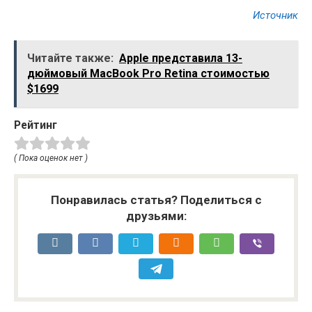
Источник
Читайте также:
Apple представила 13-
дюймовый MacBook Pro Retina стоимостью
$1699
Рейтинг
( Пока оценок нет )
Понравилась статья? Поделиться с
друзьями: