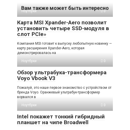
Вам также может быть интересно
Ноутбуки
0
Карта MSI Xpander-Aero позволит
установить четыре SSD-модуля в
слот PCIe»
Компания MSI готовит к выпуску любопытную новинку —
карту расширения Xpander-Aero, которая
демонстрировалась на
Ноутбуки
0
Обзор ультрабука-трансформера
Voyo Vbook V3
Пожалуй, это наше первое знакомство с устройством от
бренда Voyo. Оранжевый ультрабук-трансформер
ворвался в
Ноутбуки
0
Intel покажет тонкий гибридный
планшет на чипе Broadwell