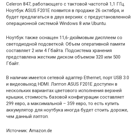
Celeron 847, работающего с тактовой частотой 1,1 ГГц.
Ноутбук ASUS F201E появится в продаже 26 октября, и
будет предлагаться в двух
версиях: с предустановленной
операционной системой Windows 8 или Ubuntu.
Ноутбук также оснащен 11,6-дюймовым дисплеем со
светодиодной подсветкой. Объем оперативной памяти
составляет 2 или 4 Гбайта. Подсистема хранения
представлена жестким диском объемом 320 или 500
Гбайт.
В наличии имеется сетевой адаптер Ethernet, порт USB 3.0
и видеовыход HDMI. Лэптоп ASUS F201E доступен в
нескольких вариантах цветового исполнения верхней
крышки, стоимость базовой конфигурации составляет
299 евро, а максимальной – 359 евро, то есть купить
аккумулятор для ноутбука иногда будет стоить дороже,
чем данный лэптоп.
Источник: Аmazon.de