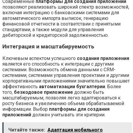
Современные
платформы для создания приложений
позволяют реализовать широкий спектр возможностей‚
включая интеграцию с банковскими системами для
автоматического импорта выписок‚ генерацию
финансовой отчетности в соответствии с принятыми
стандартами‚ а также модули для управления
дебиторской и кредиторской задолженностью.
Интеграция и масштабируемость
Ключевым аспектом успешного
создания приложения
является его способность к интеграции с другими
системами. Возможность обмена данными с CRM-
системами‚ системами управления проектами и другими
корпоративными приложениями значительно повышает
эффективность
автоматизации бухгалтерии
. Более
того‚
безкодовое приложение
должно быть
масштабируемым‚ позволяя легко адаптироваться к
росту бизнеса и увеличению объема обрабатываемой
информации. Выбор
платформы для создания
приложений
должен учитывать эти критерии.
Читайте также:
Адаптация мобильного