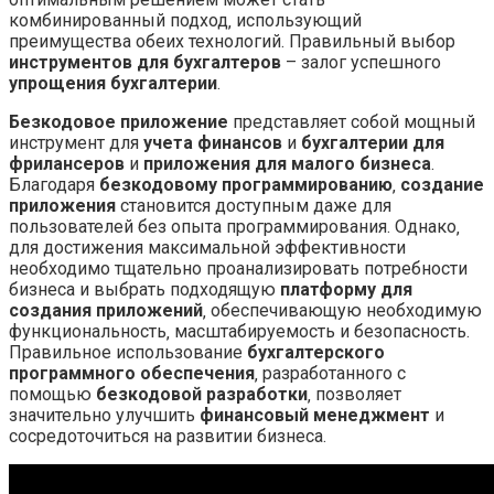
комбинированный подход‚ использующий
преимущества обеих технологий. Правильный выбор
инструментов для бухгалтеров
– залог успешного
упрощения бухгалтерии
.
Безкодовое приложение
представляет собой мощный
инструмент для
учета финансов
и
бухгалтерии для
фрилансеров
и
приложения для малого бизнеса
.
Благодаря
безкодовому программированию
‚
создание
приложения
становится доступным даже для
пользователей без опыта программирования. Однако‚
для достижения максимальной эффективности
необходимо тщательно проанализировать потребности
бизнеса и выбрать подходящую
платформу для
создания приложений
‚ обеспечивающую необходимую
функциональность‚ масштабируемость и безопасность.
Правильное использование
бухгалтерского
программного обеспечения
‚ разработанного с
помощью
безкодовой разработки
‚ позволяет
значительно улучшить
финансовый менеджмент
и
сосредоточиться на развитии бизнеса.