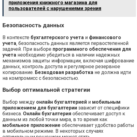
приложения книжного магазина для
пользователей с нарушениями зрения
Безопасность данных
В контексте
бухгалтерского учета
и
финансового
учета
‚ безопасность данных является первостепенной
задачей. При выборе
программного обеспечения для
учета
необходимо убедиться в наличии надежных
механизмов защиты информации‚ включая шифрование
данных‚ контроль доступа и регулярное резервное
копирование.
Безкодовая разработка
не должна идти
на компромисс с безопасностью.
Выбор оптимальной стратегии
Выбор между
онлайн бухгалтерией
и
мобильным
приложением для бухгалтерии
зависит от специфики
бизнеса.
Онлайн бухгалтерия
обеспечивает доступ к
данным из любой точки мира‚ в то время как
мобильное приложение
обеспечивает удобство работы
в мобильном режиме. В некоторых случаях
оптимальным решением может стать