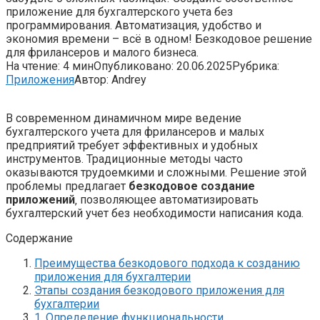
приложение для бухгалтерского учета без
программирования. Автоматизация, удобство и
экономия времени – всё в одном! Безкодовое решение
для фрилансеров и малого бизнеса.
На чтение:
4 мин
Опубликовано:
20.06.2025
Рубрика:
Приложения
Автор:
Andrey
В современном динамичном мире ведение
бухгалтерского учета для фрилансеров и малых
предприятий требует эффективных и удобных
инструментов. Традиционные методы часто
оказываются трудоемкими и сложными. Решение этой
проблемы предлагает
безкодовое создание
приложений
‚ позволяющее автоматизировать
бухгалтерский учет без необходимости написания кода.
Содержание
Преимущества безкодового подхода к созданию
приложения для бухгалтерии
Этапы создания безкодового приложения для
бухгалтерии
1. Определение функциональности