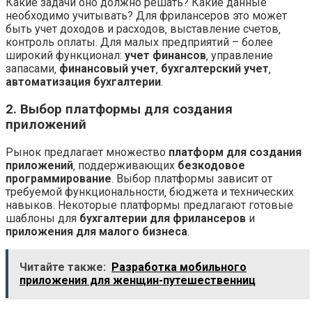
Какие задачи оно должно решать? Какие данные
необходимо учитывать? Для фрилансеров это может
быть учет доходов и расходов‚ выставление счетов‚
контроль оплаты. Для малых предприятий – более
широкий функционал:
учет финансов
‚ управление
запасами‚
финансовый учет
‚
бухгалтерский учет
‚
автоматизация бухгалтерии
.
2. Выбор платформы для создания
приложений
Рынок предлагает множество
платформ для создания
приложений
‚ поддерживающих
безкодовое
программирование
. Выбор платформы зависит от
требуемой функциональности‚ бюджета и технических
навыков. Некоторые платформы предлагают готовые
шаблоны для
бухгалтерии для фрилансеров
и
приложения для малого бизнеса
.
Читайте также:
Разработка мобильного
приложения для женщин-путешественниц