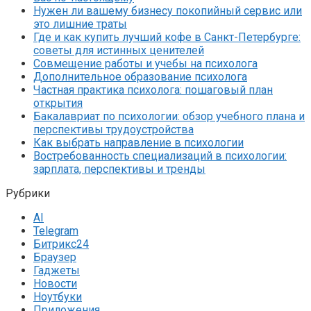
Нужен ли вашему бизнесу покопийный сервис или
это лишние траты
Где и как купить лучший кофе в Санкт-Петербурге:
советы для истинных ценителей
Совмещение работы и учебы на психолога
Дополнительное образование психолога
Частная практика психолога: пошаговый план
открытия
Бакалавриат по психологии: обзор учебного плана и
перспективы трудоустройства
Как выбрать направление в психологии
Востребованность специализаций в психологии:
зарплата, перспективы и тренды
Рубрики
AI
Telegram
Битрикс24
Браузер
Гаджеты
Новости
Ноутбуки
Приложения