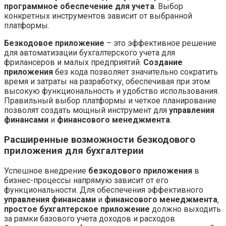
программное обеспечение для учета
. Выбор
конкретных инструментов зависит от выбранной
платформы.
Безкодовое приложение
– это эффективное решение
для автоматизации бухгалтерского учета для
фрилансеров и малых предприятий.
Создание
приложения
без кода позволяет значительно сократить
время и затраты на разработку‚ обеспечивая при этом
высокую функциональность и удобство использования.
Правильный выбор платформы и четкое планирование
позволят создать мощный инструмент для
управления
финансами
и
финансового менеджмента
.
Расширенные возможности безкодового
приложения для бухгалтерии
Успешное внедрение
безкодового приложения
в
бизнес-процессы напрямую зависит от его
функциональности. Для обеспечения эффективного
управления финансами
и
финансового менеджмента
‚
простое бухгалтерское приложение
должно выходить
за рамки базового учета доходов и расходов.