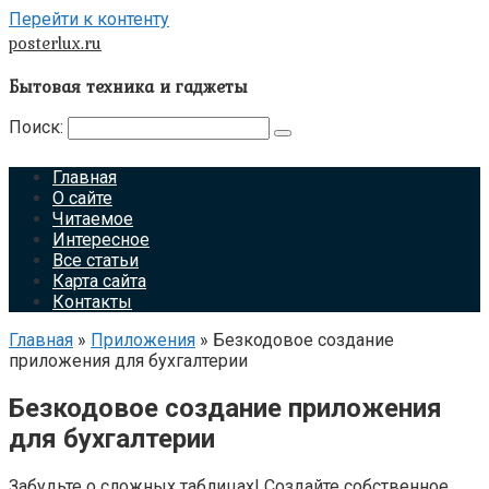
Перейти к контенту
posterlux.ru
Бытовая техника и гаджеты
Поиск:
Главная
О сайте
Читаемое
Интересное
Все статьи
Карта сайта
Контакты
Главная
»
Приложения
»
Безкодовое создание
приложения для бухгалтерии
Безкодовое создание приложения
для бухгалтерии
Забудьте о сложных таблицах! Создайте собственное