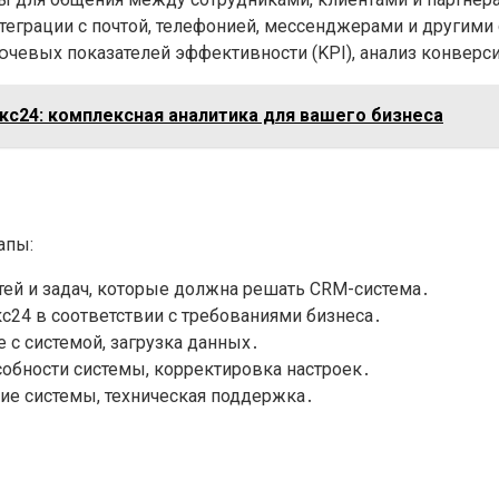
еграции с почтой, телефонией, мессенджерами и другими
чевых показателей эффективности (KPI), анализ конверс
икс24: комплексная аналитика для вашего бизнеса
апы:
ей и задач, которые должна решать CRM-система․
24 в соответствии с требованиями бизнеса․
 с системой, загрузка данных․
обности системы, корректировка настроек․
ие системы, техническая поддержка․