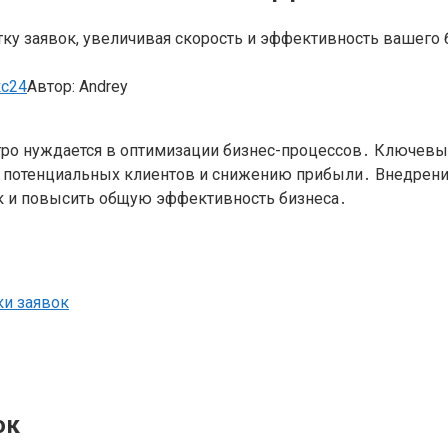
тку заявок, увеличивая скорость и эффективность вашего
кс24
Автор:
Andrey
ро нуждается в оптимизации бизнес-процессов․ Ключевы
е потенциальных клиентов и снижению прибыли․ Внедрение
ок и повысить общую эффективность бизнеса․
ки заявок
ок