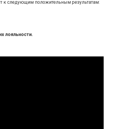
т к следующим положительным результатам:
х лояльности․