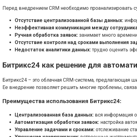
Перед внедрением CRM необходимо проанализировать 
Отсутствие централизованной базы данных:
инфор
Неэффективная коммуникация между сотрудник
Ручная обработка заявок:
занимает много времен
Отсутствие контроля над сроками выполнения за
Недостаток аналитики данных:
трудно оценить эф
Битрикс24 как решение для автомати
Битрикс24 – это облачная CRM-система, предлагающая ш
Ее внедрение позволяет решить многие проблемы, связа
Преимущества использования Битрикс24:
Централизованная база данных:
вся информация о 
Автоматизация обработки заявок:
настройка авто
Управление задачами и сроками:
отслеживание ста
Улучшение коммуникации:
встроенные инструменты