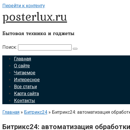
Перейти к контенту
posterlux.ru
Бытовая техника и гаджеты
Поиск:
Главная
О сайте
Читаемое
Интересное
Все статьи
Карта сайта
Контакты
Главная
»
Битрикс24
»
Битрикс24: автоматизация обрабо
Битрикс24: автоматизация обработк