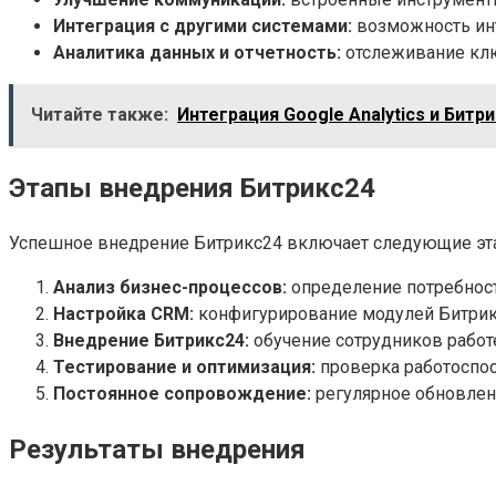
Интеграция с другими системами:
возможность инт
Аналитика данных и отчетность:
отслеживание клю
Читайте также:
Интеграция Google Analytics и Битр
Этапы внедрения Битрикс24
Успешное внедрение Битрикс24 включает следующие эт
Анализ бизнес-процессов:
определение потребност
Настройка CRM:
конфигурирование модулей Битрикс
Внедрение Битрикс24:
обучение сотрудников работе
Тестирование и оптимизация:
проверка работоспос
Постоянное сопровождение:
регулярное обновлен
Результаты внедрения