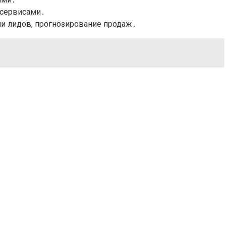
 сервисами․
ии лидов, прогнозирование продаж․