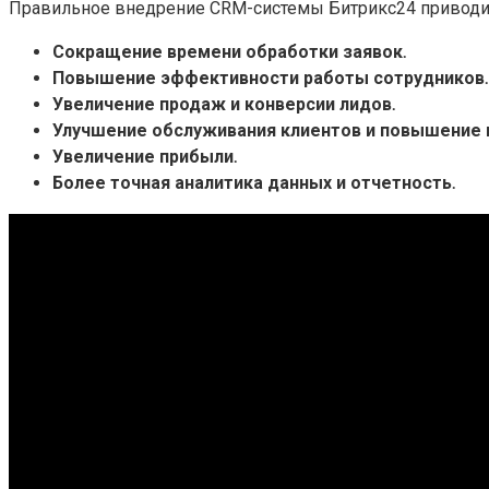
Правильное внедрение CRM-системы Битрикс24 приводи
Сокращение времени обработки заявок․
Повышение эффективности работы сотрудников․
Увеличение продаж и конверсии лидов․
Улучшение обслуживания клиентов и повышение и
Увеличение прибыли․
Более точная аналитика данных и отчетность․