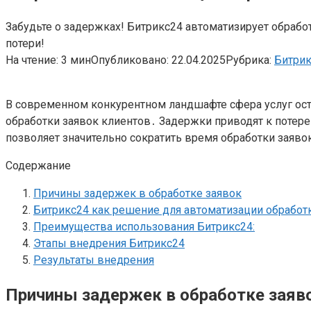
Забудьте о задержках! Битрикс24 автоматизирует обрабо
потери!
На чтение:
3 мин
Опубликовано:
22.04.2025
Рубрика:
Битри
В современном конкурентном ландшафте сфера услуг ост
обработки заявок клиентов․ Задержки приводят к потер
позволяет значительно сократить время обработки заяв
Содержание
Причины задержек в обработке заявок
Битрикс24 как решение для автоматизации обработ
Преимущества использования Битрикс24:
Этапы внедрения Битрикс24
Результаты внедрения
Причины задержек в обработке заяв