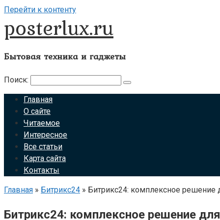
Перейти к контенту
posterlux.ru
Бытовая техника и гаджеты
Поиск:
Главная
О сайте
Читаемое
Интересное
Все статьи
Карта сайта
Контакты
Главная
»
Битрикс24
»
Битрикс24: комплексное решение 
Битрикс24: комплексное решение дл