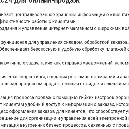
с24 для онлайн-продаж
ивает централизованное хранение информации о клиентах,
фективности работы с клиентами.
оздания и управления интернет-магазином с широкими воз
ункционал для управления складом, обработкой заказов,
Обеспечивает безопасную и удобную обработку платежей 
 рутинных задач, таких как отправка уведомлений, напом
ия email-маркетинга, создания рекламных кампаний и ана
ль над процессом продаж, начиная от лидов и заканчива
зация процесса продаж с помощью гибких настроек ворон
 клиентам удобный доступ к информации о заказах, истор
есс оформления заказов для клиентов, что способствует 
ешение для организации и управления всей электронной 
мизация внутренних бизнес-процессов, связанных с прод