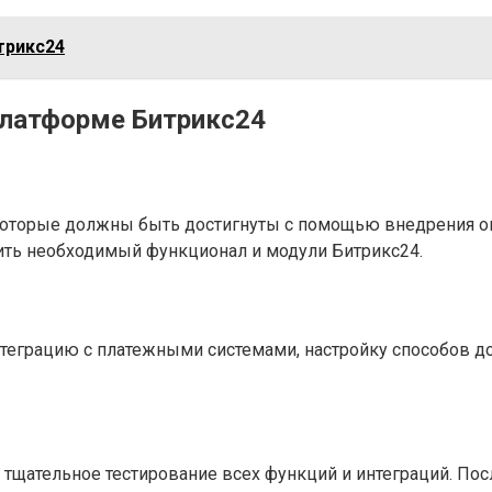
трикс24
платформе Битрикс24
 которые должны быть достигнуты с помощью внедрения о
ить необходимый функционал и модули Битрикс24.
интеграцию с платежными системами, настройку способов д
тщательное тестирование всех функций и интеграций. Пос