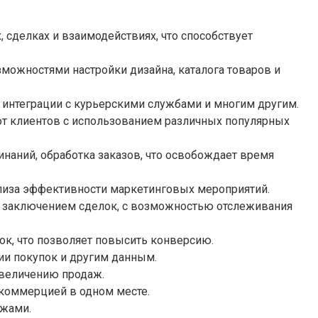
 сделках и взаимодействиях, что способствует
можностями настройки дизайна, каталога товаров и
 интеграции с курьерскими службами и многим другим.
от клиентов с использованием различных популярных
инаний, обработка заказов, что освобождает время
лиза эффективности маркетинговых мероприятий.
я заключением сделок, с возможностью отслеживания
ок, что позволяет повысить конверсию.
ии покупок и другим данным.
увеличению продаж.
коммерцией в одном месте.
ажами.