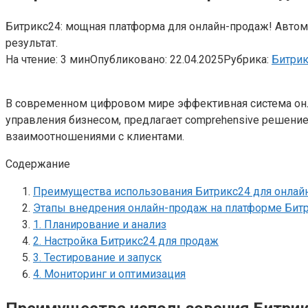
Битрикс24: мощная платформа для онлайн-продаж! Автомат
результат.
На чтение:
3 мин
Опубликовано:
22.04.2025
Рубрика:
Битри
В современном цифровом мире эффективная система онл
управления бизнесом, предлагает comprehensive решение
взаимоотношениями с клиентами.
Содержание
Преимущества использования Битрикс24 для онлай
Этапы внедрения онлайн-продаж на платформе Бит
1. Планирование и анализ
2. Настройка Битрикс24 для продаж
3. Тестирование и запуск
4. Мониторинг и оптимизация