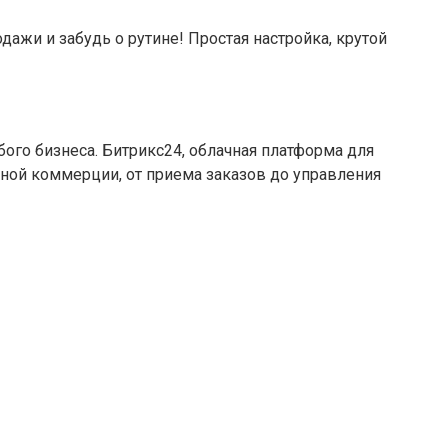
ажи и забудь о рутине! Простая настройка, крутой
го бизнеса. Битрикс24, облачная платформа для
нной коммерции, от приема заказов до управления