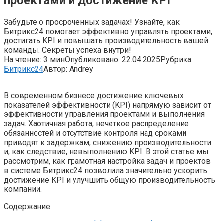
проектами и достижение KPI
Забудьте о просроченных задачах! Узнайте, как
Битрикс24 помогает эффективно управлять проектами,
достигать KPI и повышать производительность вашей
команды. Секреты успеха внутри!
На чтение:
3 мин
Опубликовано:
22.04.2025
Рубрика:
Битрикс24
Автор:
Andrey
В современном бизнесе достижение ключевых
показателей эффективности (KPI) напрямую зависит от
эффективности управления проектами и выполнения
задач. Хаотичная работа, нечеткое распределение
обязанностей и отсутствие контроля над сроками
приводят к задержкам, снижению производительности
и, как следствие, невыполнению KPI. В этой статье мы
рассмотрим, как грамотная настройка задач и проектов
в системе Битрикс24 позволила значительно ускорить
достижение KPI и улучшить общую производительность
компании.
Содержание