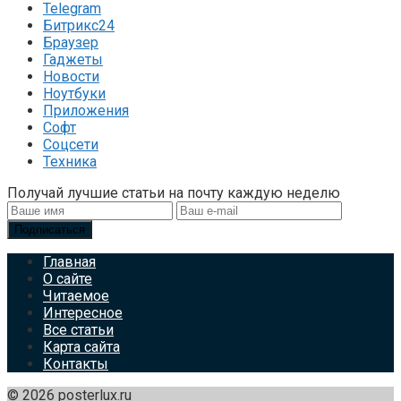
Telegram
Битрикс24
Браузер
Гаджеты
Новости
Ноутбуки
Приложения
Софт
Соцсети
Техника
Получай лучшие статьи на почту каждую неделю
Подписаться
Главная
О сайте
Читаемое
Интересное
Все статьи
Карта сайта
Контакты
© 2026 posterlux.ru