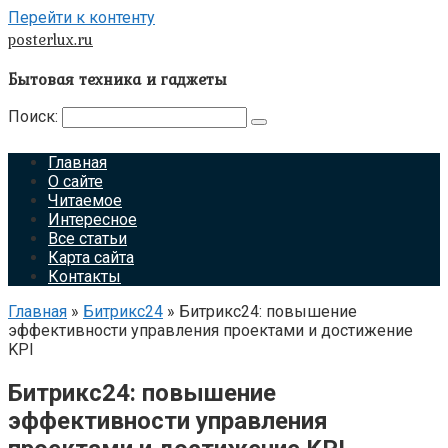
Перейти к контенту
posterlux.ru
Бытовая техника и гаджеты
Поиск:
Главная
О сайте
Читаемое
Интересное
Все статьи
Карта сайта
Контакты
Главная
»
Битрикс24
»
Битрикс24: повышение
эффективности управления проектами и достижение
KPI
Битрикс24: повышение
эффективности управления