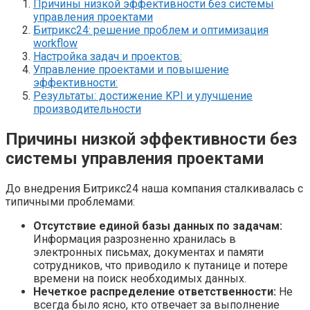
Причины низкой эффективности без системы
управления проектами
Битрикс24: решение проблем и оптимизация
workflow
Настройка задач и проектов:
Управление проектами и повышение
эффективности:
Результаты: достижение KPI и улучшение
производительности
Причины низкой эффективности без
системы управления проектами
До внедрения Битрикс24 наша компания сталкивалась с
типичными проблемами:
Отсутствие единой базы данных по задачам:
Информация разрозненно хранилась в
электронных письмах, документах и памяти
сотрудников, что приводило к путанице и потере
времени на поиск необходимых данных.
Нечеткое распределение ответственности:
Не
всегда было ясно, кто отвечает за выполнение