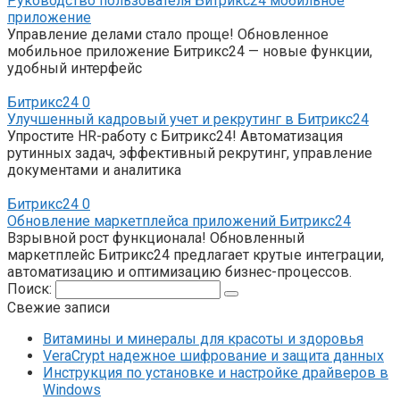
Руководство пользователя Битрикс24 мобильное
приложение
Управление делами стало проще! Обновленное
мобильное приложение Битрикс24 — новые функции,
удобный интерфейс
Битрикс24
0
Улучшенный кадровый учет и рекрутинг в Битрикс24
Упростите HR-работу с Битрикс24! Автоматизация
рутинных задач, эффективный рекрутинг, управление
документами и аналитика
Битрикс24
0
Обновление маркетплейса приложений Битрикс24
Взрывной рост функционала! Обновленный
маркетплейс Битрикс24 предлагает крутые интеграции,
автоматизацию и оптимизацию бизнес-процессов.
Поиск:
Свежие записи
Витамины и минералы для красоты и здоровья
VeraCrypt надежное шифрование и защита данных
Инструкция по установке и настройке драйверов в
Windows