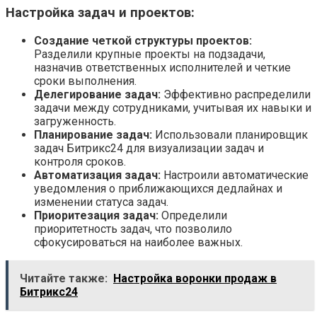
Настройка задач и проектов:
Создание четкой структуры проектов:
Разделили крупные проекты на подзадачи,
назначив ответственных исполнителей и четкие
сроки выполнения.
Делегирование задач:
Эффективно распределили
задачи между сотрудниками, учитывая их навыки и
загруженность.
Планирование задач:
Использовали планировщик
задач Битрикс24 для визуализации задач и
контроля сроков.
Автоматизация задач:
Настроили автоматические
уведомления о приближающихся дедлайнах и
изменении статуса задач.
Приоритезация задач:
Определили
приоритетность задач, что позволило
сфокусироваться на наиболее важных.
Читайте также:
Настройка воронки продаж в
Битрикс24