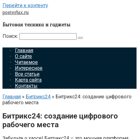
Перейти к контенту
posterlux.ru
Бытовая техника и гаджеты
Поиск:
Главная
О сайте
Читаемое
Интересное
Все статьи
Карта сайта
Контакты
Главная
»
Битрикс24
»
Битрикс24: создание цифрового
рабочего места
Битрикс24: создание цифрового
рабочего места
Забудьте о хаосе! Битрикс24 – это мощная платформа