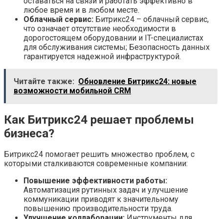
оставаться на связи и работать эффективно в
любое время и в любом месте.
Облачный сервис:
Битрикс24 – облачный сервис,
что означает отсутствие необходимости в
дорогостоящем оборудовании и IT-специалистах
для обслуживания системы; Безопасность данных
гарантируется надежной инфраструктурой.
Читайте также:
Обновление Битрикс24: новые
возможности мобильной CRM
Как Битрикс24 решает проблемы
бизнеса?
Битрикс24 помогает решить множество проблем, с
которыми сталкиваются современные компании:
Повышение эффективности работы:
Автоматизация рутинных задач и улучшение
коммуникации приводят к значительному
повышению производительности труда.
Улучшение коллаборации:
Инструменты для