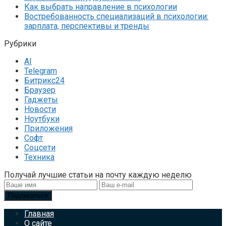
Как выбрать направление в психологии
Востребованность специализаций в психологии:
зарплата, перспективы и тренды
Рубрики
AI
Telegram
Битрикс24
Браузер
Гаджеты
Новости
Ноутбуки
Приложения
Софт
Соцсети
Техника
Получай лучшие статьи на почту каждую неделю
Подписаться
Главная
О сайте