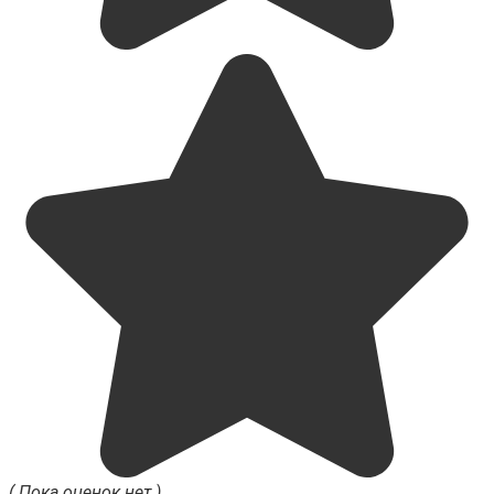
( Пока оценок нет )