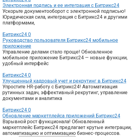
Электронная подпись и ее интеграция с Битрикс24
Ускорьте документооборот с электронной подписью!
Юридическая сила, интеграция с Битрикс24 и другими
платформами,
Битрикс24
0
Руководство пользователя Битрикс24 мобильное
приложение
Управление делами стало проще! Обновленное
мобильное приложение Битрикс24 — новые функции,
удобный интерфейс
Битрикс24
0
Улучшенный кадровый учет и рекрутинг в Битрикс24
Упростите HR-работу с Битрикс24! Автоматизация
рутинных задач, эффективный рекрутинг, управление
документами и аналитика
Битрикс24
0
Обновление маркетплейса приложений Битрикс24
Взрывной рост функционала! Обновленный
маркетплейс Битрикс24 предлагает крутые интеграции,
автоматизацию и оптимизацию бизнес-процессов.