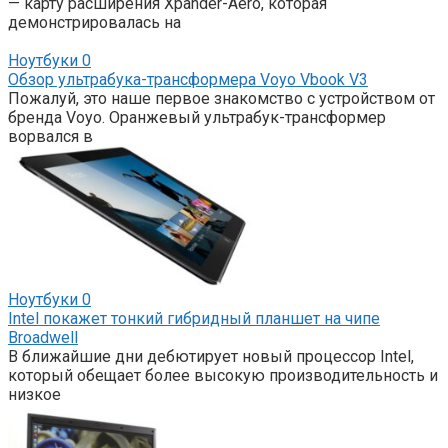
— карту расширения Xpander-Aero, которая
демонстрировалась на
Ноутбуки
0
Обзор ультрабука-трансформера Voyo Vbook V3
Пожалуй, это наше первое знакомство с устройством от
бренда Voyo. Оранжевый ультрабук-трансформер
ворвался в
Ноутбуки
0
Intel покажет тонкий гибридный планшет на чипе
Broadwell
В ближайшие дни дебютирует новый процессор Intel,
который обещает более высокую производительность и
низкое