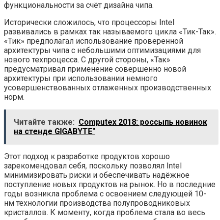
функциональности за счёт дизайна чипа.
Исторически сложилось, что процессоры Intel
развивались в рамках так называемого цикла «Тик-Так».
«Тик» предполагал использование проверенной
архитектуры чипа с небольшими оптимизациями для
нового техпроцесса. С другой стороны, «Так»
предусматривал применение совершенно новой
архитектуры при использовании немного
усовершенствованных отлаженных производственных
норм.
Читайте также:
Computex 2018: россыпь новинок
на стенде GIGABYTE"
Этот подход к разработке продуктов хорошо
зарекомендовал себя, поскольку позволял Intel
минимизировать риски и обеспечивать надёжное
поступление новых продуктов на рынок. Но в последние
годы возникла проблема с освоением следующей 10-
нм технологии производства полупроводниковых
кристаллов. К моменту, когда проблема стала во весь