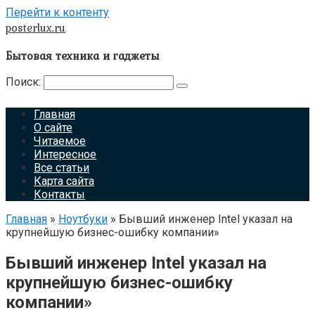
Перейти к контенту
posterlux.ru
Бытовая техника и гаджеты
Поиск:
Главная
О сайте
Читаемое
Интересное
Все статьи
Карта сайта
Контакты
Главная
»
Ноутбуки
»
Бывший инженер Intel указал на
крупнейшую бизнес-ошибку компании»
Бывший инженер Intel указал на
крупнейшую бизнес-ошибку
компании»