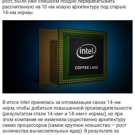
рост, было уже слишком поздно перерабатывать
рассчитанную на 10 нм новую архитектуру под старые
14-нм нормы.
В итоге Intel принялась за оптимизации своих 14-нм
норм, чтобы добиться повышенной производительности
(результатом стали 14-нм+ и 14-нм++ нормы), но при
этом компания не изменила существенно архитектуру
самих процессоров (самое крупное новшество — рост
количества вычислительных ядер). В результате за