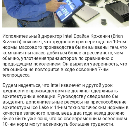
Исполнительный директор Intel Брайан Кржанич (Brian
Krzanich) поясняет, что трудности при переходе на 10-нм
нормы массового производства были вызваны тем, что
компания пыталась добиться более агрессивного, чем
обычно, уплотнения транзисторов по сравнению с
предыдущим поколением. Он выразил уверенность, что
эта ошибка не повторится в ходе освоения 7-нм
техпроцесса.
Будем надеяться, что Intel извлечёт и другой урок:
трудности с производством не должны сдерживать
архитектурные новации. Руководству следовало бы
выделить дополнительные ресурсы на приспособление
архитектуры Ice Lake к 14-нм технологическим нормам в
качестве запасного плана, ведь два года назад должно
было быть уже ясно, что со своевременным освоением
10-нм норм могут возникнуть большие трудности.