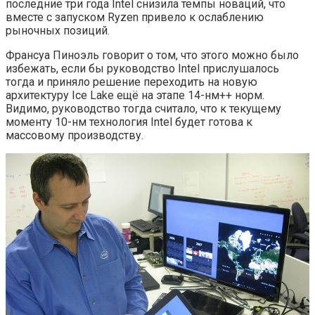
последние три года Intel снизила темпы новаций, что
вместе с запуском Ryzen привело к ослаблению
рыночных позиций.
Франсуа Пиноэль говорит о том, что этого можно было
избежать, если бы руководство Intel прислушалось
тогда и приняло решение переходить на новую
архитектуру Ice Lake ещё на этапе 14-нм++ норм.
Видимо, руководство тогда считало, что к текущему
моменту 10-нм технология Intel будет готова к
массовому производству.