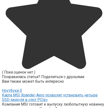
( Пока оценок нет )
Понравилась статья? Поделиться с друзьями:
Вам также может быть интересно
Ноутбуки
0
Карта MSI Xpander-Aero позволит установить четыре
SSD-модуля в слот PCIe»
Компания MSI готовит к выпуску любопытную новинку