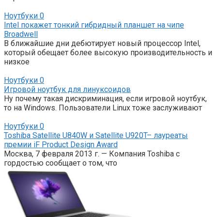
Ноутбуки
0
Intel покажет тонкий гибридный планшет на чипе
Broadwell
В ближайшие дни дебютирует новый процессор Intel,
который обещает более высокую производительность и
низкое
Ноутбуки
0
Игровой ноутбук для линуксоидов
Ну почему такая дискриминация, если игровой ноутбук,
то на Windows. Пользователи Linux тоже заслуживают
Ноутбуки
0
Toshiba Satellite U840W и Satellite U920T– лауреаты
премии iF Product Design Award
Москва, 7 февраля 2013 г. — Компания Toshiba с
гордостью сообщает о том, что