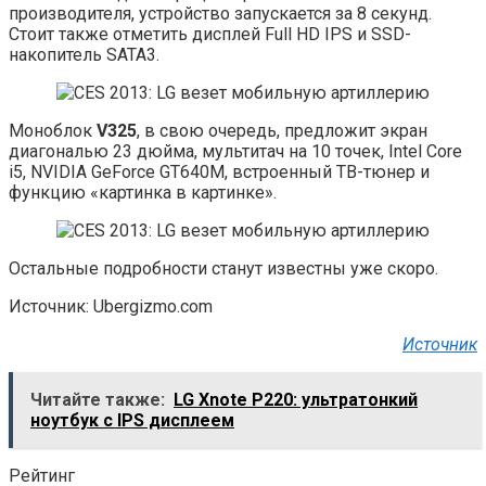
производителя, устройство запускается за 8 секунд.
Стоит также отметить дисплей Full HD IPS и SSD-
накопитель SATA3.
Моноблок
V325
, в свою очередь, предложит экран
диагональю 23 дюйма, мультитач на 10 точек, Intel Core
i5, NVIDIA GeForce GT640M, встроенный ТВ-тюнер и
функцию «картинка в картинке».
Остальные подробности станут известны уже скоро.
Источник: Ubergizmo.com
Источник
Читайте также:
LG Xnote P220: ультратонкий
ноутбук с IPS дисплеем
Рейтинг