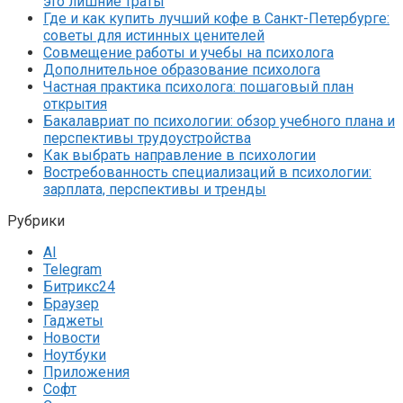
это лишние траты
Где и как купить лучший кофе в Санкт-Петербурге:
советы для истинных ценителей
Совмещение работы и учебы на психолога
Дополнительное образование психолога
Частная практика психолога: пошаговый план
открытия
Бакалавриат по психологии: обзор учебного плана и
перспективы трудоустройства
Как выбрать направление в психологии
Востребованность специализаций в психологии:
зарплата, перспективы и тренды
Рубрики
AI
Telegram
Битрикс24
Браузер
Гаджеты
Новости
Ноутбуки
Приложения
Софт