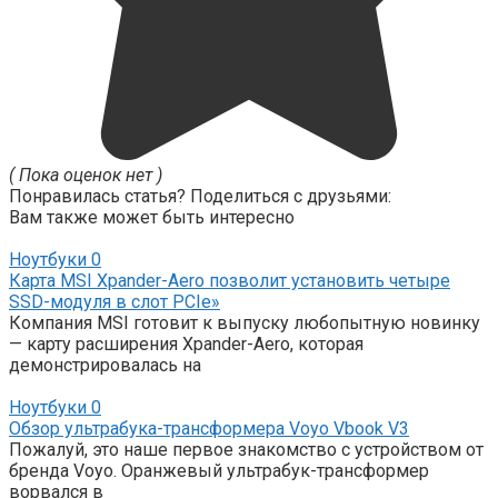
( Пока оценок нет )
Понравилась статья? Поделиться с друзьями:
Вам также может быть интересно
Ноутбуки
0
Карта MSI Xpander-Aero позволит установить четыре
SSD-модуля в слот PCIe»
Компания MSI готовит к выпуску любопытную новинку
— карту расширения Xpander-Aero, которая
демонстрировалась на
Ноутбуки
0
Обзор ультрабука-трансформера Voyo Vbook V3
Пожалуй, это наше первое знакомство с устройством от
бренда Voyo. Оранжевый ультрабук-трансформер
ворвался в