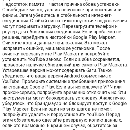
Недостаток памяти – частая причина сбоев установки.
Освободите место, удалив ненужные приложения или
файлы. Затем убедитесь в стабильности интернет-
соединения. Слабый сигнал или отсутствие подключения
могут прерывать загрузку. Перезагрузите телефон и
роутер для обновления соединения. Если проблема не
решена, перейдите в настройки Google Play Маркет.
Очистите кэш и данные приложения. Это может
исправить ошибки, мешающие установке. После
очистки перезапустите Play Маркет и попробуйте
установить YouTube заново. Если ошибка сохраняется,
проверьте наличие обновлений для самого Play Маркета.
Устаревшая версия может содержать баги. Также
убедитесь, что ваша версия Android совместима с
YouTube. Проверьте системные требования приложения
на странице Google Play. Если вы используете VPN или
прокси-сервер, попробуйте временно отключить их. Эти
инструменты могут блокировать установку. Аналогично,
убедитесь, что брандмауэр не блокирует доступ к Google
Play Маркет. Если ни один из этих шагов не помог,
попробуйте удалить и переустановить YouTube. Перед
этим обязательно сделайте резервную копию данных,
если это возможно. В крайнем случае, обратитесь за