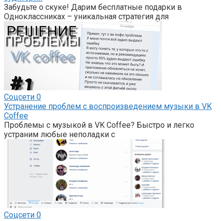
Забудьте о скуке! Дарим бесплатные подарки в
Одноклассниках – уникальная стратегия для
Соцсети
0
Устранение проблем с воспроизведением музыки в VK
Coffee
Проблемы с музыкой в VK Coffee? Быстро и легко
устраним любые неполадки с
Соцсети
0