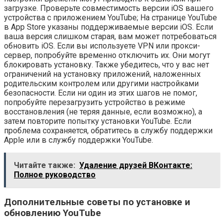
загрузке. Проверьте совместимость версии iOS вашего
устройства с приложением YouTube; На странице YouTube
в App Store указаны поддерживаемые версии iOS. Если
ваша версия слишком старая, вам может потребоваться
обновить iOS. Если вы используете VPN или прокси-
сервер, попробуйте временно отключить их. Они могут
блокировать установку. Также убедитесь, что у вас нет
ограничений на установку приложений, наложенных
родительским контролем или другими настройками
безопасности. Если ни один из этих шагов не помог,
попробуйте перезагрузить устройство в режиме
восстановления (не теряя данные, если возможно), а
затем повторите попытку установки YouTube. Если
проблема сохраняется, обратитесь в службу поддержки
Apple или в службу поддержки YouTube.
Читайте также:
Удаление друзей ВКонтакте:
Полное руководство
Дополнительные советы по установке и
обновлению YouTube