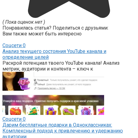
( Пока оценок нет )
Понравилась статья? Поделиться с друзьями:
Вам также может быть интересно
Соцсети
0
Анализ текущего состояния YouTube канала и
определение целей
Раскрой потенциал твоего YouTube канала! Анализ
метрик, аудитории и контента – ключ к
Соцсети
0
Дарим бесплатные подарки в Одноклассниках:
Комплексный подход к привлечению и удержанию
аудитории