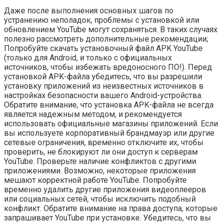
Даже после выполнения основных шагов по
устранению неполадок, проблемы с установкой или
обновлением YouTube могут сохраняться. В таких случаях
полезно рассмотреть дополнительные рекомендации;
Попробуйте скачать установочный файл APK YouTube
(только для Android, и только с официальных
источников, чтобы избежать вредоносного ПО!). Перед
установкой APK-файла убедитесь, что вы разрешили
установку приложений из неизвестных источников в
настройках безопасности вашего Android-устройства.
Обратите внимание, что установка APK-файла не всегда
является надежным методом, и рекомендуется
использовать официальные магазины приложений. Если
вы используете корпоративный брандмауэр или другие
сетевые ограничения, временно отключите их, чтобы
проверить, не блокируют ли они доступ к серверам
YouTube. Проверьте наличие конфликтов с другими
приложениями. Возможно, некоторые приложения
мешают корректной работе YouTube. Попробуйте
временно удалить другие приложения видеоплееров
или социальных сетей, чтобы исключить подобный
конфликт. Обратите внимание на права доступа, которые
запрашивает YouTube при установке. Убедитесь, что вы