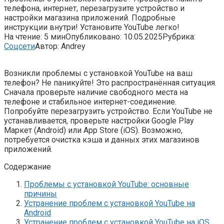
телефона, интернет, перезагрузите устройство и
настройки магазина приложений. Подробные
инструкции внутри! Установите YouTube легко!
На чтение:
5 мин
Опубликовано:
10.05.2025
Рубрика:
Соцсети
Автор:
Andrey
Возникли проблемы с установкой YouTube на ваш
телефон? Не паникуйте! Это распространённая ситуация.
Сначала проверьте наличие свободного места на
телефоне и стабильное интернет-соединение.
Попробуйте перезагрузить устройство. Если YouTube не
устанавливается, проверьте настройки Google Play
Маркет (Android) или App Store (iOS). Возможно,
потребуется очистка кэша и данных этих магазинов
приложений.
Содержание
Проблемы с установкой YouTube: основные
причины
Устранение проблем с установкой YouTube на
Android
Устранение проблем с установкой YouTube на iOS