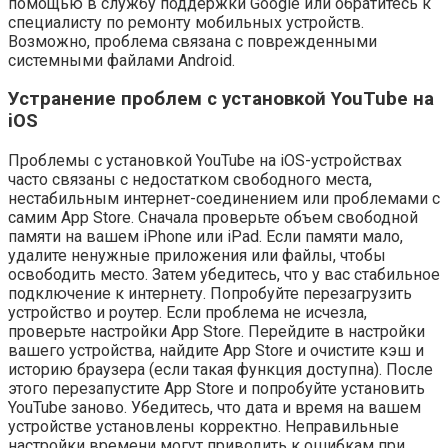
помощью в службу поддержки Google или обратитесь к
специалисту по ремонту мобильных устройств.
Возможно, проблема связана с поврежденными
системными файлами Android.
Устранение проблем с установкой YouTube на
iOS
Проблемы с установкой YouTube на iOS-устройствах
часто связаны с недостатком свободного места,
нестабильным интернет-соединением или проблемами с
самим App Store. Сначала проверьте объем свободной
памяти на вашем iPhone или iPad. Если памяти мало,
удалите ненужные приложения или файлы, чтобы
освободить место. Затем убедитесь, что у вас стабильное
подключение к интернету. Попробуйте перезагрузить
устройство и роутер. Если проблема не исчезла,
проверьте настройки App Store. Перейдите в настройки
вашего устройства, найдите App Store и очистите кэш и
историю браузера (если такая функция доступна). После
этого перезапустите App Store и попробуйте установить
YouTube заново. Убедитесь, что дата и время на вашем
устройстве установлены корректно. Неправильные
настройки времени могут приводить к ошибкам при