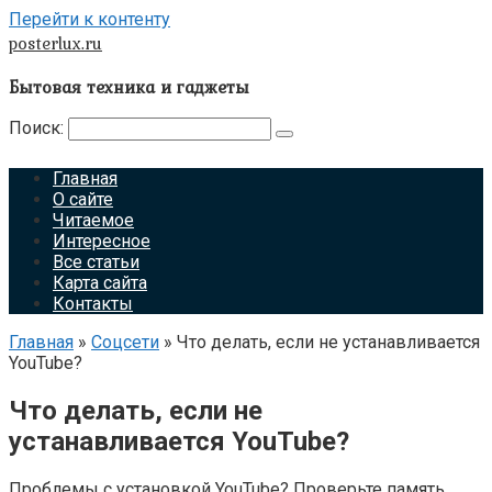
Перейти к контенту
posterlux.ru
Бытовая техника и гаджеты
Поиск:
Главная
О сайте
Читаемое
Интересное
Все статьи
Карта сайта
Контакты
Главная
»
Соцсети
»
Что делать, если не устанавливается
YouTube?
Что делать, если не
устанавливается YouTube?
Проблемы с установкой YouTube? Проверьте память