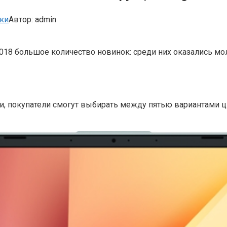
ки
Автор:
admin
18 большое количество новинок: среди них оказались мол
 покупатели смогут выбирать между пятью вариантами цвето