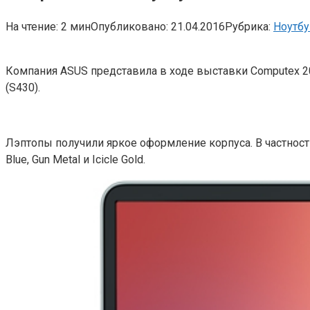
На чтение:
2 мин
Опубликовано:
21.04.2016
Рубрика:
Ноутбу
Компания ASUS представила в ходе выставки Computex 20
(S430).
Лэптопы получили яркое оформление корпуса. В частности,
Blue, Gun Metal и Icicle Gold.