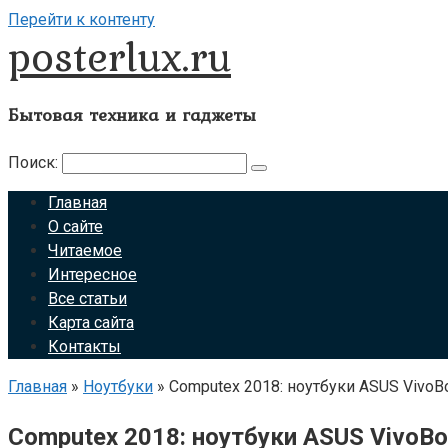
Перейти к контенту
posterlux.ru
Бытовая техника и гаджеты
Поиск:
Главная
О сайте
Читаемое
Интересное
Все статьи
Карта сайта
Контакты
Главная
»
Ноутбуки
»
Computex 2018: ноутбуки ASUS VivoBo
Computex 2018: ноутбуки ASUS VivoBoo