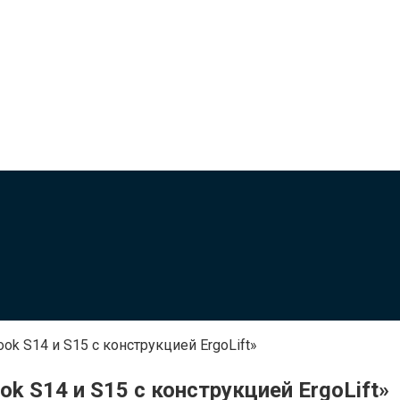
ok S14 и S15 с конструкцией ErgoLift»
k S14 и S15 с конструкцией ErgoLift»