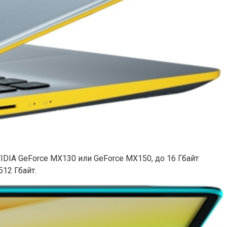
VIDIA GeForce MX130 или GeForce MX150, до 16 Гбайт
12 Гбайт.