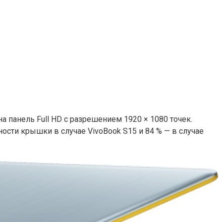
 панель Full HD с разрешением 1920 × 1080 точек.
сти крышки в случае VivoBook S15 и 84 % — в случае