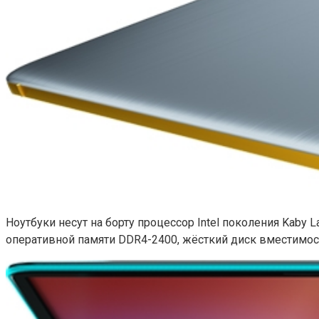
Ноутбуки несут на борту процессор Intel поколения Kaby L
оперативной памяти DDR4-2400, жёсткий диск вместимост