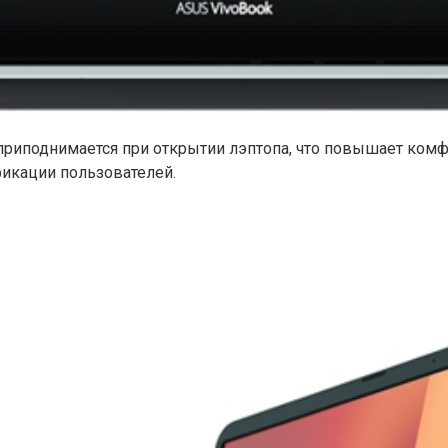
 приподнимается при открытии лэптопа, что повышает комфо
икации пользователей.