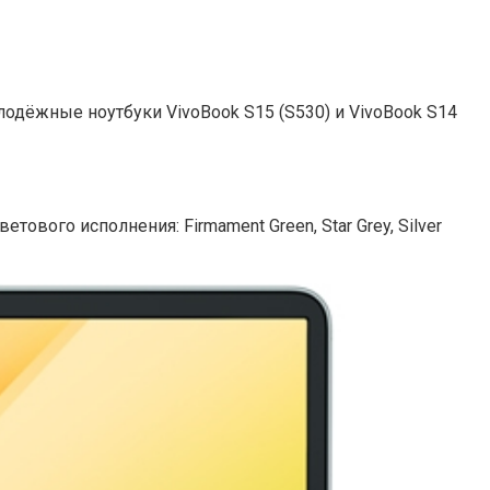
одёжные ноутбуки VivoBook S15 (S530) и VivoBook S14
вого исполнения: Firmament Green, Star Grey, Silver