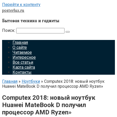
Перейти к контенту
posterlux.ru
Бытовая техника и гаджеты
Поиск:
Главная
О сайте
Читаемое
Интересное
Все статьи
Карта сайта
Контакты
Главная
»
Ноутбуки
»
Computex 2018: новый ноутбук
Huawei MateBook D получил процессор AMD Ryzen»
Computex 2018: новый ноутбук
Huawei MateBook D получил
процессор AMD Ryzen»