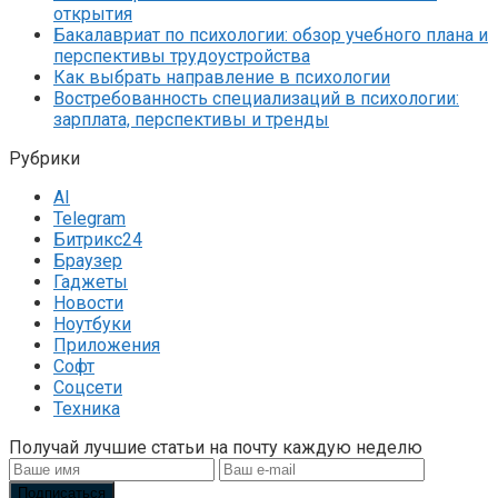
открытия
Бакалавриат по психологии: обзор учебного плана и
перспективы трудоустройства
Как выбрать направление в психологии
Востребованность специализаций в психологии:
зарплата, перспективы и тренды
Рубрики
AI
Telegram
Битрикс24
Браузер
Гаджеты
Новости
Ноутбуки
Приложения
Софт
Соцсети
Техника
Получай лучшие статьи на почту каждую неделю
Подписаться