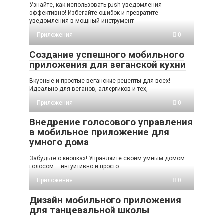
Узнайте, как использовать push-уведомления
эффективно! Избегайте ошибок и превратите
уведомления в мощный инструмент
Приложения
0
Создание успешного мобильного
приложения для веганской кухни
Вкусные и простые веганские рецепты для всех!
Идеально для веганов, аллергиков и тех,
Приложения
0
Внедрение голосового управления
в мобильное приложение для
умного дома
Забудьте о кнопках! Управляйте своим умным домом
голосом – интуитивно и просто.
Приложения
0
Дизайн мобильного приложения
для танцевальной школы