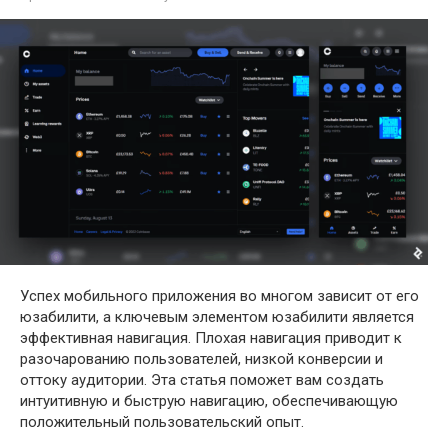
Успех мобильного приложения во многом зависит от его
юзабилити, а ключевым элементом юзабилити является
эффективная навигация. Плохая навигация приводит к
разочарованию пользователей, низкой конверсии и
оттоку аудитории. Эта статья поможет вам создать
интуитивную и быструю навигацию, обеспечивающую
положительный пользовательский опыт.