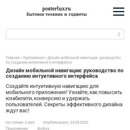
Перейти
posterlux.ru
к
Бытовая техника и гаджеты
контенту
Поиск:
Главная
»
Приложения
»
Дизайн мобильной навигации: руководство
по созданию интуитивного интерфейса
Дизайн мобильной навигации: руководство по
созданию интуитивного интерфейса
Создайте интуитивную навигацию для
мобильного приложения! Узнайте, как повысить
юзабилити, конверсию и удержать
пользователей. Секреты эффективного дизайна
ждут вас!
На чтение:
2 мин
Опубликовано:
25.05.2025
Приложения
Andrey