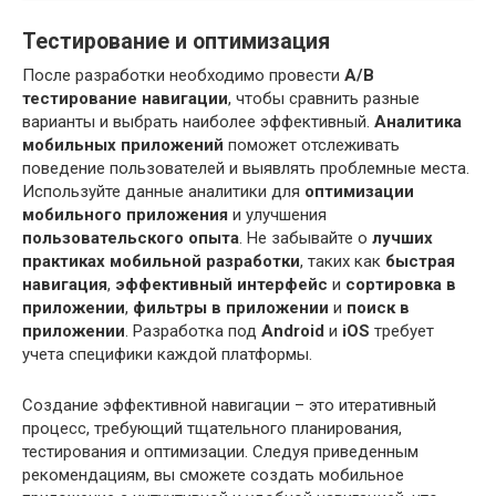
Тестирование и оптимизация
После разработки необходимо провести
A/B
тестирование навигации
, чтобы сравнить разные
варианты и выбрать наиболее эффективный.
Аналитика
мобильных приложений
поможет отслеживать
поведение пользователей и выявлять проблемные места.
Используйте данные аналитики для
оптимизации
мобильного приложения
и улучшения
пользовательского опыта
. Не забывайте о
лучших
практиках мобильной разработки
, таких как
быстрая
навигация
,
эффективный интерфейс
и
сортировка в
приложении
,
фильтры в приложении
и
поиск в
приложении
. Разработка под
Android
и
iOS
требует
учета специфики каждой платформы.
Создание эффективной навигации – это итеративный
процесс, требующий тщательного планирования,
тестирования и оптимизации. Следуя приведенным
рекомендациям, вы сможете создать мобильное