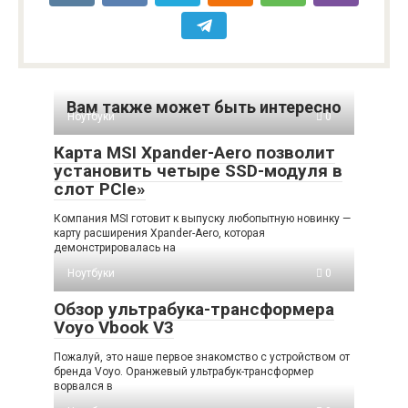
Вам также может быть интересно
Ноутбуки
0
Карта MSI Xpander-Aero позволит
установить четыре SSD-модуля в
слот PCIe»
Компания MSI готовит к выпуску любопытную новинку —
карту расширения Xpander-Aero, которая
демонстрировалась на
Ноутбуки
0
Обзор ультрабука-трансформера
Voyo Vbook V3
Пожалуй, это наше первое знакомство с устройством от
бренда Voyo. Оранжевый ультрабук-трансформер
ворвался в