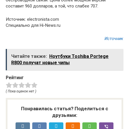
беспроводной связи. Цена более мощной версии
составит 960 долларов, а той, что слабее 707.
Источник: electronista.com
Специально для Hi-News.ru
Источник
Читайте также:
Ноутбуки Toshiba Portege
R800 получат новые чипы
Рейтинг
( Пока оценок нет )
Понравилась статья? Поделиться с
друзьями: