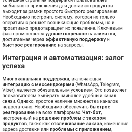
Успешная стратегия поддержки пользователей
мобильного приложения для доставки продуктов
выходит за рамки простого быстрого реагирования.
Необходимо построить систему, которая не только
оперативно решает возникающие проблемы, но и
проактивно предотвращает их появление. Ключевым
фактором остается
удовлетворенность клиентов
,
достигаемая через
эффективную поддержку
и
быстрое реагирование
на запросы.
Интеграция и автоматизация: залог
успеха
Многоканальная поддержка
, включающая
интеграцию с мессенджерами
(WhatsApp, Telegram,
Viber), является обязательным условием. Это позволяет
пользователям выбирать наиболее удобный канал
связи. Однако, простое наличие множества каналов
недостаточно. Необходимо обеспечить
быстрое
реагирование
на всех платформах.
Чат-бот
,
настроенный на
решение проблем
с
заказом
продуктов
, таких как
отслеживание заказа
, изменение
адреса доставки или
проблемы с приложением
,