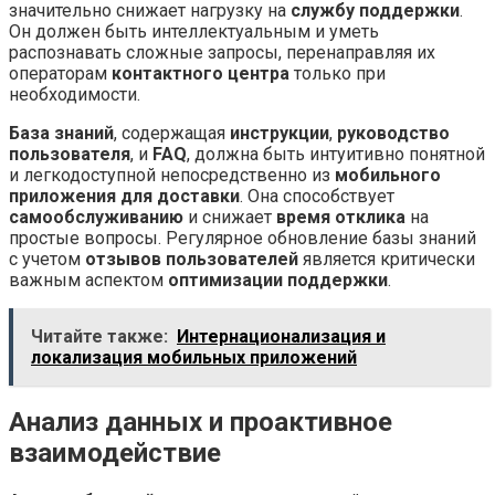
значительно снижает нагрузку на
службу поддержки
.
Он должен быть интеллектуальным и уметь
распознавать сложные запросы, перенаправляя их
операторам
контактного центра
только при
необходимости.
База знаний
, содержащая
инструкции
,
руководство
пользователя
, и
FAQ
, должна быть интуитивно понятной
и легкодоступной непосредственно из
мобильного
приложения для доставки
. Она способствует
самообслуживанию
и снижает
время отклика
на
простые вопросы. Регулярное обновление базы знаний
с учетом
отзывов пользователей
является критически
важным аспектом
оптимизации поддержки
.
Читайте также:
Интернационализация и
локализация мобильных приложений
Анализ данных и проактивное
взаимодействие