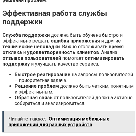
решения проблем
.
Эффективная работа службы
поддержки
Служба поддержки
должна быть обучена быстро и
эффективно решать
ошибки приложения
и другие
технические неполадки
. Важно отслеживать
время
отклика
и
удовлетворенность клиентов
. Анализ
отзывов пользователей
помогает
оптимизировать
поддержку
и улучшать качество сервиса.
Быстрое реагирование
на запросы пользователей
– приоритетная задача.
Решение проблем
должно быть четким, понятным
и эффективным.
Обратная связь
от пользователей должна активно
собираться и анализироваться.
Читайте также:
Оптимизация мобильных
приложений для разных устройств