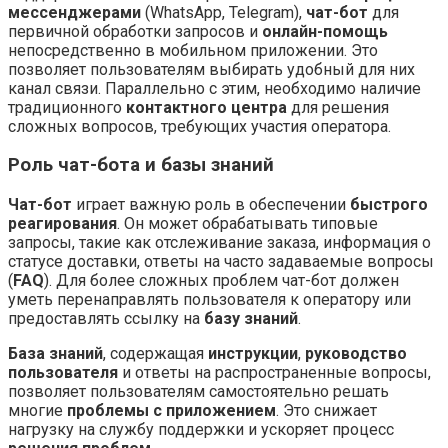
мессенджерами
(WhatsApp, Telegram),
чат-бот
для
первичной обработки запросов и
онлайн-помощь
непосредственно в мобильном приложении. Это
позволяет пользователям выбирать удобный для них
канал связи. Параллельно с этим, необходимо наличие
традиционного
контактного центра
для решения
сложных вопросов, требующих участия оператора.
Роль чат-бота и базы знаний
Чат-бот
играет важную роль в обеспечении
быстрого
реагирования
. Он может обрабатывать типовые
запросы, такие как отслеживание заказа, информация о
статусе доставки, ответы на часто задаваемые вопросы
(
FAQ
). Для более сложных проблем чат-бот должен
уметь перенаправлять пользователя к оператору или
предоставлять ссылку на
базу знаний
.
База знаний
, содержащая
инструкции
,
руководство
пользователя
и ответы на распространенные вопросы,
позволяет пользователям самостоятельно решать
многие
проблемы с приложением
. Это снижает
нагрузку на службу поддержки и ускоряет процесс