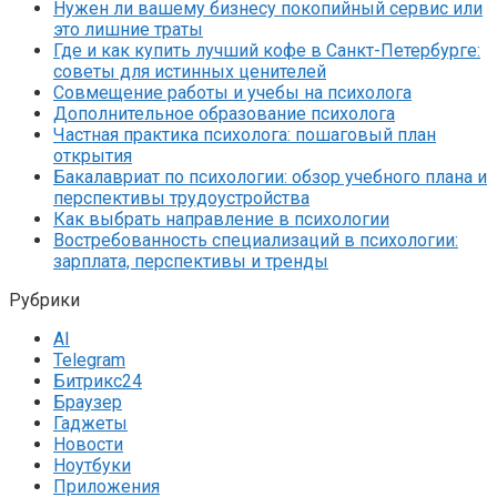
Нужен ли вашему бизнесу покопийный сервис или
это лишние траты
Где и как купить лучший кофе в Санкт-Петербурге:
советы для истинных ценителей
Совмещение работы и учебы на психолога
Дополнительное образование психолога
Частная практика психолога: пошаговый план
открытия
Бакалавриат по психологии: обзор учебного плана и
перспективы трудоустройства
Как выбрать направление в психологии
Востребованность специализаций в психологии:
зарплата, перспективы и тренды
Рубрики
AI
Telegram
Битрикс24
Браузер
Гаджеты
Новости
Ноутбуки
Приложения