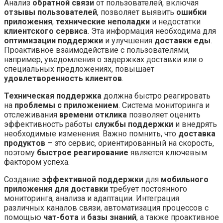
Анализ
обратной связи
от пользователей, включая
отзывы пользователей
, позволяет выявить
ошибки
приложения
,
технические неполадки
и недостатки
клиентского сервиса
. Эта информация необходима для
оптимизации поддержки
и улучшения
доставки еды
.
Проактивное взаимодействие с пользователями,
например, уведомления о задержках доставки или о
специальных предложениях, повышает
удовлетворенность клиентов
.
Техническая поддержка
должна быстро реагировать
на
проблемы с приложением
. Система мониторинга и
отслеживания
времени отклика
позволяет оценить
эффективность работы
службы поддержки
и внедрять
необходимые изменения. Важно помнить, что
доставка
продуктов
– это сервис, ориентированный на скорость,
поэтому
быстрое реагирование
является ключевым
фактором успеха.
Создание
эффективной поддержки
для
мобильного
приложения для доставки
требует постоянного
мониторинга, анализа и адаптации. Интеграция
различных каналов связи, автоматизация процессов с
помощью
чат-бота
и
базы знаний
, а также проактивное