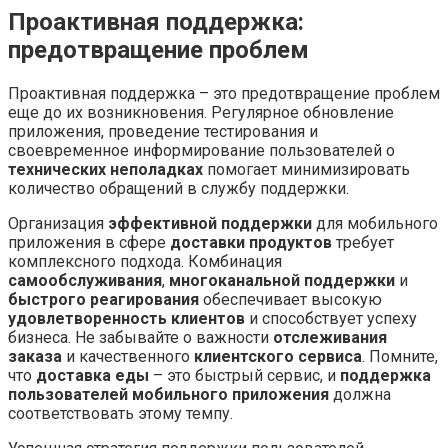
Проактивная поддержка:
предотвращение проблем
Проактивная поддержка – это предотвращение проблем
еще до их возникновения. Регулярное обновление
приложения, проведение тестирования и
своевременное информирование пользователей о
технических неполадках
помогает минимизировать
количество обращений в службу поддержки.
Организация
эффективной поддержки
для мобильного
приложения в сфере
доставки продуктов
требует
комплексного подхода. Комбинация
самообслуживания
,
многоканальной поддержки
и
быстрого реагирования
обеспечивает высокую
удовлетворенность клиентов
и способствует успеху
бизнеса. Не забывайте о важности
отслеживания
заказа
и качественного
клиентского сервиса
. Помните,
что
доставка еды
– это быстрый сервис, и
поддержка
пользователей мобильного приложения
должна
соответствовать этому темпу.