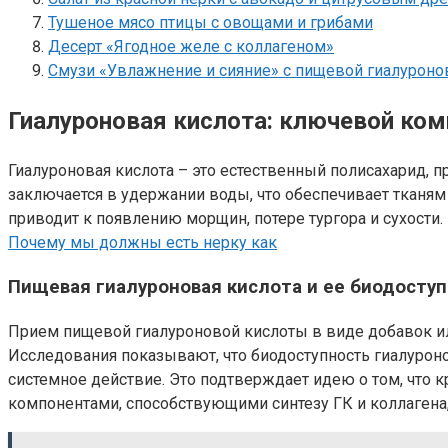
Тушеное мясо птицы с овощами и грибами
Десерт «Ягодное желе с коллагеном»
Смузи «Увлажнение и сияние» с пищевой гиалуроно
Гиалуроновая кислота: ключевой ком
Гиалуроновая кислота – это естественный полисахарид, п
заключается в удержании воды, что обеспечивает тканям 
приводит к появлению морщин, потере тургора и сухости
Почему мы должны есть нерку как
Пищевая гиалуроновая кислота и ее биодосту
Прием пищевой гиалуроновой кислоты в виде добавок ил
Исследования показывают, что биодоступность гиалуроно
системное действие. Это подтверждает идею о том, что 
компонентами, способствующими синтезу ГК и коллагена