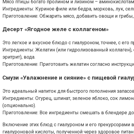
Мясо птицы богато пролином и лизином – аминокислотам
Ингредиенты: Куриное филе или бедра, морковь, лук, сел
Приготовление: Обжарить мясо, добавить овощи и грибы, 
Десерт «Ягодное желе с коллагеном»
Это легкое и вкусное блюдо с гиалуроном, точнее, с ег
Ингредиенты: Желатин (или гидролизованный коллаген), с
эритрит), вода.
Приготовление: Приготовить желатин согласно инструкции
Смузи «Увлажнение и сияние» с пищевой гиал
Это идеальный напиток для быстрого пополнения запас
Ингредиенты: Огурец, шпинат, зеленое яблоко, сок лимо
(опционально).
Приготовление: Все ингредиенты смешать в блендере до 
Включение этих блюд с гиалуроном и его прекурсорами
гиалуроновой кислоты, полученной через здоровое питани