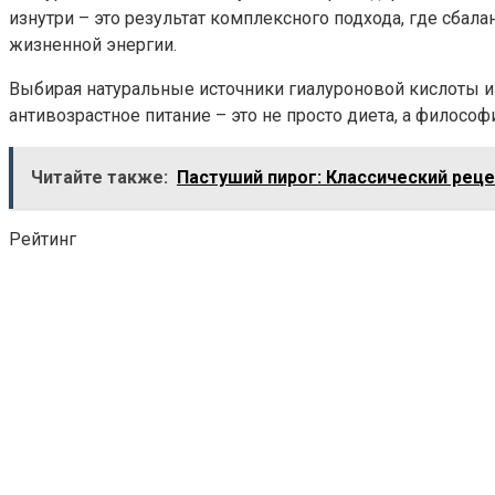
изнутри – это результат комплексного подхода, где сба
жизненной энергии.
Выбирая натуральные источники гиалуроновой кислоты и 
антивозрастное питание – это не просто диета, а философ
Читайте также:
Пастуший пирог: Классический рец
Рейтинг