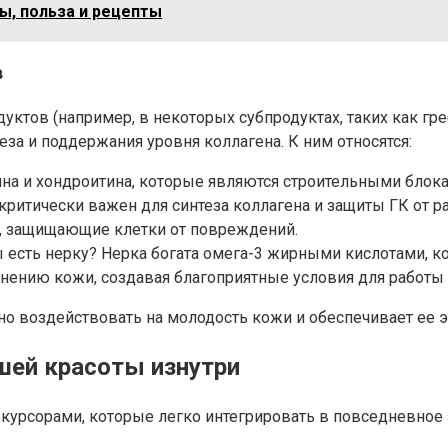
ды, польза и рецепты
в
дуктов (например, в некоторых субпродуктах, таких как г
за и поддержания уровня коллагена. К ним относятся:
ина и хондроитина, которые являются строительными блока
критически важен для синтеза коллагена и защиты ГК от р
, защищающие клетки от повреждений.
ы есть нерку? Нерка богата омега-3 жирными кислотами,
ению кожи, создавая благоприятные условия для работы Г
о воздействовать на молодость кожи и обеспечивает ее э
шей красоты изнутри
курсорами, которые легко интегрировать в повседневное 