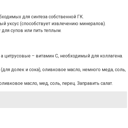
бходимых для синтеза собственной ГК.
ый уксус (способствует извлечению минералов).
 для супов или пить теплым.
 а цитрусовые – витамин С, необходимый для коллагена.
(для долек и сока), оливковое масло, немного меда, соль,
ливковое масло, мед, соль, перец. Заправить салат.