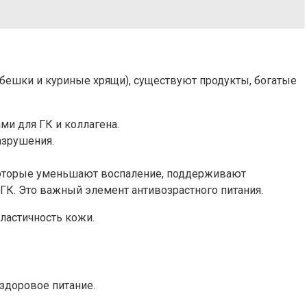
ребешки и куриные хрящи), существуют продукты, богатые
ми для ГК и коллагена.
азрушения.
 которые уменьшают воспаление, поддерживают
К. Это важный элемент антивозрастного питания.
ластичность кожи.
здоровое питание.