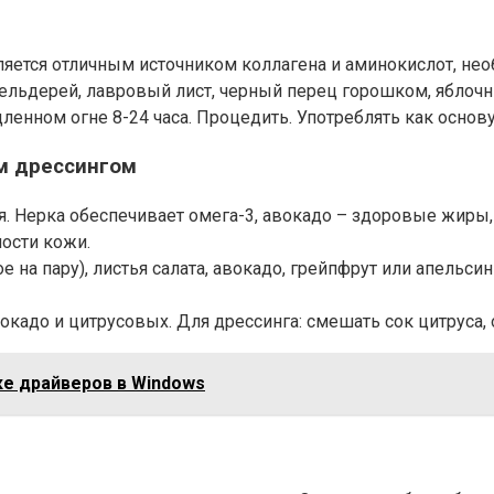
ляется отличным источником коллагена и аминокислот, нео
сельдерей, лавровый лист, черный перец горошком, яблочн
ленном огне 8-24 часа. Процедить. Употреблять как основу
ым дрессингом
. Нерка обеспечивает омега-3, авокадо – здоровые жиры,
ости кожи.
на пару), листья салата, авокадо, грейпфрут или апельсин 
окадо и цитрусовых. Для дрессинга: смешать сок цитруса, о
ке драйверов в Windows