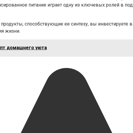
лансированное питание играет одну из ключевых ролей в п
продукты, способствующие ее синтезу, вы инвестируете в 
ия жизни.
епт домашнего уюта