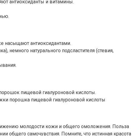
ляют антиоксиданты и витамины.
нью.
 же насыщают антиоксидантами.
), немного натурального подсластителя (стевия,
ывания.
 порошок пищевой гиалуроновой кислоты.
 ложки порошка пищевой гиалуроновой кислоты
тижению молодости кожи и общего омоложения. Польза
нии общего самочувствия. Помните, что истинная красота