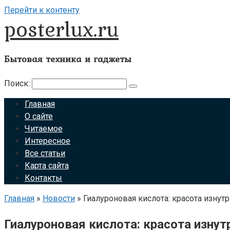
Перейти к контенту
posterlux.ru
Бытовая техника и гаджеты
Поиск:
Главная
О сайте
Читаемое
Интересное
Все статьи
Карта сайта
Контакты
Главная
»
Новости
»
Гиалуроновая кислота: красота изнут
Гиалуроновая кислота: красота изну