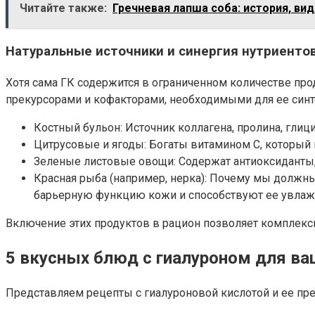
Читайте также:
Гречневая лапша соба: история, ви
Натуральные источники и синергия нутриенто
Хотя сама ГК содержится в ограниченном количестве про
прекурсорами и кофакторами, необходимыми для ее синте
Костный бульон: Источник коллагена, пролина, глиц
Цитрусовые и ягоды: Богаты витамином С, который 
Зеленые листовые овощи: Содержат антиоксиданты
Красная рыба (например, нерка): Почему мы должн
барьерную функцию кожи и способствуют ее увлажн
Включение этих продуктов в рацион позволяет комплексн
5 вкусных блюд с гиалуроном для ва
Представляем рецепты с гиалуроновой кислотой и ее пре