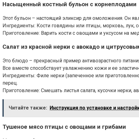
Насыщенный костный бульон с корнеплодами
Этот бульон – настоящий эликсир для омоложения. Он яв
Ингредиенты: Кости говядины или птицы, морковь, лук, 
Приготовление: Варить кости с овощами и уксусом на мед
Салат из красной нерки с авокадо и цитрусов
Это блюдо – прекрасный пример антивозрастного питания
Все вместе способствует увлажнению кожи и ее эластичн
Ингредиенты: Филе нерки (запеченное или приготовленное 
перец.
Приготовление: Смешать листья салата, кусочки нерки, ав
Читайте также:
Инструкция по установке и настрой
Тушеное мясо птицы с овощами и грибами