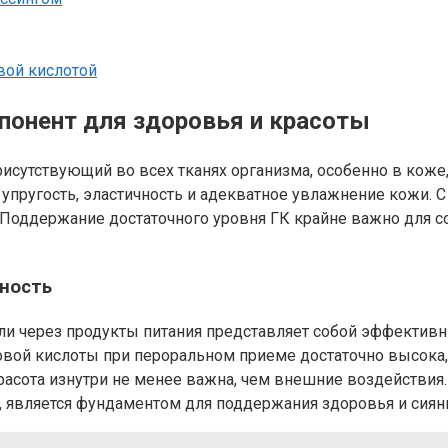
вой кислотой
понент для здоровья и красоты
рисутствующий во всех тканях организма, особенно в коже,
упругость, эластичность и адекватное увлажнение кожи. С
. Поддержание достаточного уровня ГК крайне важно для 
пность
и через продукты питания представляет собой эффективны
вой кислоты при пероральном приеме достаточно высока, 
красота изнутри не менее важна, чем внешние воздействия
, является фундаментом для поддержания здоровья и сиян