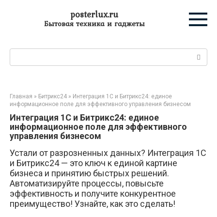
Перейти
posterlux.ru
к
Бытовая техника и гаджеты
контенту
Поиск:
Главная
»
Битрикс24
»
Интеграция 1С и Битрикс24: единое
информационное поле для эффективного управления бизнесом
Интеграция 1С и Битрикс24: единое
информационное поле для эффективного
управления бизнесом
Устали от разрозненных данных? Интеграция 1С
и Битрикс24 — это ключ к единой картине
бизнеса и принятию быстрых решений.
Автоматизируйте процессы, повысьте
эффективность и получите конкурентное
преимущество! Узнайте, как это сделать!