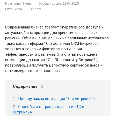
На чтение:
3 мин
Опубликовано:
22.04.2025
Битрикс24
Andrey
Современный бизнес требует оперативного доступа к
актуальной информации для принятия взвешенных
решений. Объединение данных из различных источников,
таких как платформа 1С и облачная CRM Битрикс24,
является ключевым фактором повышения
эффективности управления. Эта статья посвящена
интеграции данных из 1С в BI-аналитику Битрикс24,
позволяющей получить целостную картину бизнеса и
оптимизировать его процессы;
Содержание
Почему важна интеграция 1С и Битрикс24?
Способы интеграции данных из 1С в
Битрикс24