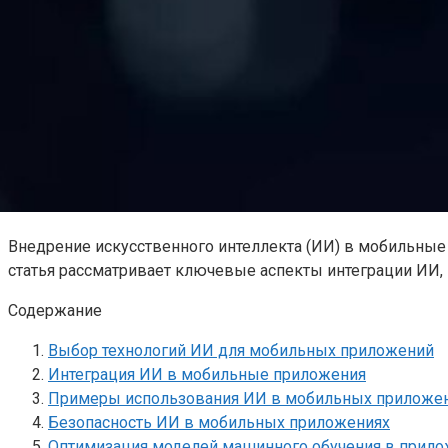
Внедрение искусственного интеллекта (ИИ) в мобильные
статья рассматривает ключевые аспекты интеграции ИИ, 
Содержание
Выбор технологий ИИ для мобильных приложений
Интеграция ИИ в мобильные приложения
Примеры использования ИИ в мобильных приложе
Безопасность ИИ в мобильных приложениях
Оптимизация моделей машинного обучения в прило