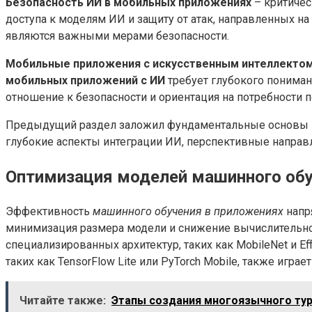
Безопасность ИИ в мобильных приложениях
– критичес
доступа к моделям ИИ и защиту от атак, направленных 
являются важными мерами безопасности.
Мобильные приложения с искусственным интеллекто
мобильных приложений с ИИ
требует глубокого пониман
отношение к безопасности и ориентация на потребности
Предыдущий раздел заложил фундаментальные основы пр
глубокие аспекты интеграции ИИ, перспективные направл
Оптимизация моделей машинного обу
Эффективность
машинного обучения в приложениях
напр
минимизация размера модели и снижение вычислительной
специализированных архитектур, таких как MobileNet и 
таких как TensorFlow Lite или PyTorch Mobile, также игр
Читайте также:
Этапы создания многоязычного ту