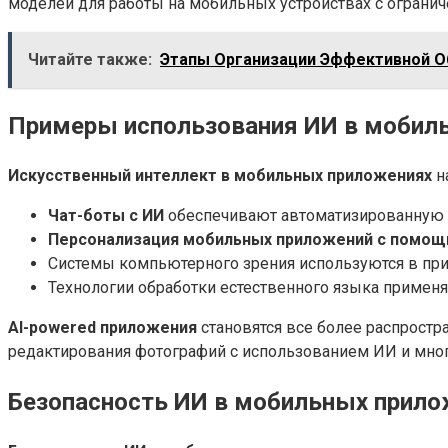
моделей для работы на мобильных устройствах с ограни
Читайте также:
Этапы Организации Эффективной О
Примеры использования ИИ в мобил
Искусственный интеллект в мобильных приложениях
н
Чат-боты с ИИ
обеспечивают автоматизированную 
Персонализация мобильных приложений с помощ
Системы компьютерного зрения используются в прил
Технологии обработки естественного языка применяю
AI-powered приложения
становятся все более распрост
редактирования фотографий с использованием ИИ и мног
Безопасность ИИ в мобильных прило