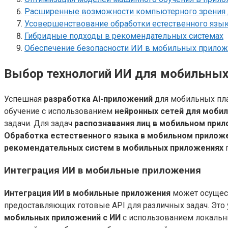
Расширенные возможности компьютерного зрения
Усовершенствование обработки естественного язы
Гибридные подходы в рекомендательных системах
Обеспечение безопасности ИИ в мобильных прилож
Выбор технологий ИИ для мобильны
Успешная
разработка AI-приложений
для мобильных пла
обучение с использованием
нейронных сетей для мобил
задачи. Для задач
распознавания лиц в мобильном при
Обработка естественного языка в мобильном прилож
рекомендательных систем в мобильных приложениях
п
Интеграция ИИ в мобильные приложения
Интеграция ИИ в мобильные приложения
может осущест
предоставляющих готовые API для различных задач. Это 
мобильных приложений с ИИ
с использованием локальны