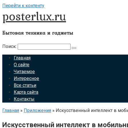
Перейти к контенту
posterlux.ru
Бытовая техника и гаджеты
Поиск:
Главная
О сайте
Читаемое
Интересное
Все статьи
Карта сайта
Контакты
Главная
»
Приложения
»
Искусственный интеллект в моб
Искусственный интеллект в мобильн