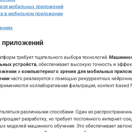
 для мобильных приложений
ка в мобильном приложении
ениях
х приложений
тформ требует тщательного выбора технологий.
Машинное
ьных устройств
, обеспечивает высокую точность и эффек
ложении
и
компьютерного зрения для мобильных прило
ении
часто реализуется с помощью рекуррентных нейронны
рименяются коллаборативная фильтрация, контент-based fi
вляться различными способами. Один из распространенны
упрощает разработку, но требует постоянного интернет-со
х моделей машинного обучения. Это обеспечивает автоно