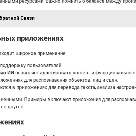
ченными ресурсами. Важно помнить о балансе между прои
братной Связи
ьных приложениях
аходит широкое применение:
поддержку пользователей.
ью ИИ
позволяет адаптировать контент и функциональност
ожениях для распознавания объектов, лиц и сцен.
тся в приложениях для перевода текста, анализа настроен
раненными. Примеры включают приложения для распознав
ое другое.
жениях