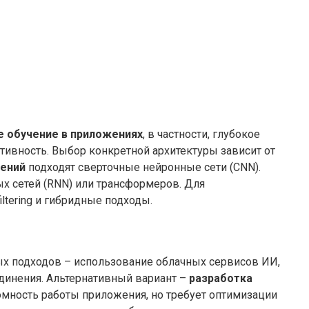
 обучение в приложениях
, в частности, глубокое
тивность. Выбор конкретной архитектуры зависит от
жений
подходят сверточные нейронные сети (CNN).
х сетей (RNN) или трансформеров. Для
ltering и гибридные подходы.
х подходов – использование облачных сервисов ИИ,
единения. Альтернативный вариант –
разработка
мность работы приложения, но требует оптимизации