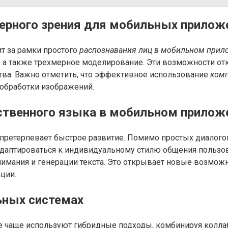
рного зрения для мобильных прилож
т за рамки простого
распознавания лиц в мобильном прил
, а также трехмерное моделирование. Эти возможности о
тва. Важно отметить, что эффективное использование
комп
обработки изображений.
ственного языка в мобильном прилож
претерпевает быстрое развитие. Помимо простых диалог
адаптироваться к индивидуальному стилю общения пользо
нимания и генерации текста. Это открывает новые возмож
ции.
ьных системах
 чаще используют гибридные подходы, комбинируя коллабо