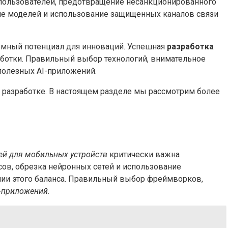
 пользователей, предотвращение несанкционированного
ние моделей и использование защищенных каналов связи
омный потенциал для инноваций. Успешная
разработка
работки. Правильный выбор технологий, внимательное
полезных AI-приложений.
разработке. В настоящем разделе мы рассмотрим более
ей для мобильных устройств
критически важна
ов, обрезка нейронных сетей и использование
ении этого баланса. Правильный выбор фреймворков,
I-приложений
.