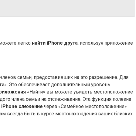
 можете легко
найти iPhone друга
, используя приложение
ленов семьи, предоставивших на это разрешение. Для
ти». Это обеспечивает дополнительный уровень
приложения
«Найти» вы можете увидеть местоположение
дого члена семьи на отслеживание. Эта функция полезна
,
iPhone слежение
через «Семейное местоположение»
вам всегда быть в курсе местонахождения ваших близких.