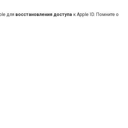
ple для
восстановления доступа
к Apple ID. Помните о