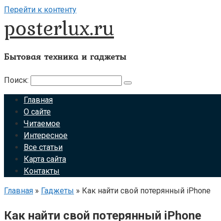
Перейти к контенту
posterlux.ru
Бытовая техника и гаджеты
Поиск:
Главная
О сайте
Читаемое
Интересное
Все статьи
Карта сайта
Контакты
Главная
»
Гаджеты
»
Как найти свой потерянный iPhone
Как найти свой потерянный iPhone