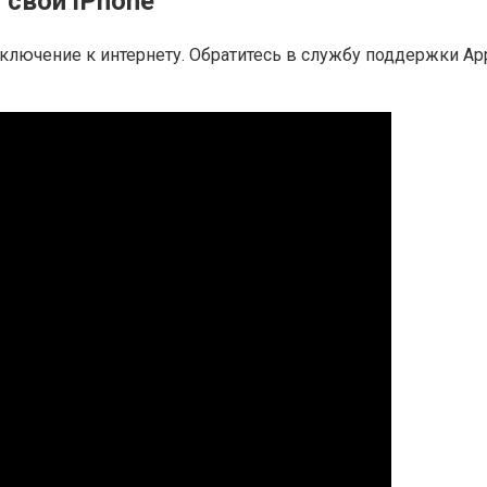
 свой iPhone
одключение к интернету. Обратитесь в службу поддержки Ap