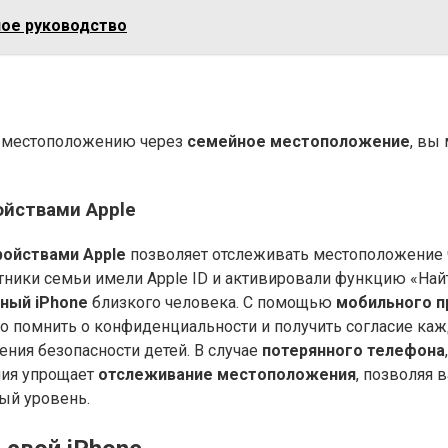
ное руководство
му местоположению через
семейное местоположение
, вы
йствами Apple
ройствами Apple
позволяет отслеживать местоположение ч
тники семьи имели Apple ID и активировали функцию «Най
нный iPhone
близкого человека. С помощью
мобильного 
но помнить о конфиденциальности и получить согласие каж
чения безопасности детей. В случае
потерянного телефона
ния упрощает
отслеживание местоположения
, позволяя 
ый уровень.