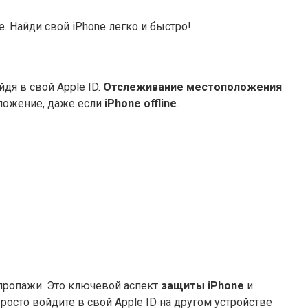
. Найди свой iPhone легко и быстро!
ойдя в свой Apple ID.
Отслеживание местоположения
ложение, даже если
iPhone offline
.
 пропажи. Это ключевой аспект
защиты iPhone
и
росто войдите в свой Apple ID на другом устройстве