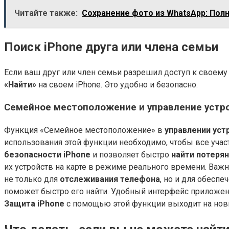
Читайте также:
Сохранение фото из WhatsApp: Пол
Поиск iPhone друга или члена семьи
Если ваш друг или член семьи разрешил доступ к свое
«Найти»
на своем iPhone. Это удобно и безопасно.
Семейное местоположение и управление устро
Функция «Семейное местоположение» в
управлении уст
использования этой функции необходимо, чтобы все учас
безопасности iPhone
и позволяет быстро
найти потеря
их устройств на карте в режиме реального времени. Важ
не только для
отслеживания телефона
, но и для обеспе
поможет быстро его найти. Удобный интерфейс приложе
Защита iPhone
с помощью этой функции выходит на нов