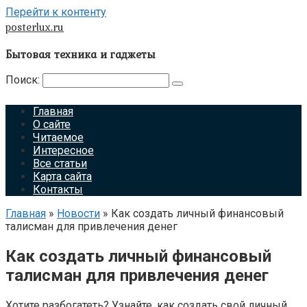
Перейти к контенту
posterlux.ru
Бытовая техника и гаджеты
Поиск:
Главная
О сайте
Читаемое
Интересное
Все статьи
Карта сайта
Контакты
Главная
»
Новости
»
Как создать личный финансовый
талисман для привлечения денег
Как создать личный финансовый
талисман для привлечения денег
Хотите разбогатеть? Узнайте, как создать свой личный