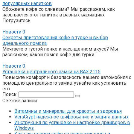
популярных напитков
Обожаете кофе со сливками? Мы расскажем, как
называется этот напиток в разных вариациях.
Погрузитесь
Новости
0
Секреты приготовления кофе в турке и выбор
идеального помола
Мечтаете о густой пенке и насыщенном вкусе? Мы
расскажем, какой помол кофе для турки
Новости
0
Установка центрального замка на ВАЗ 2115
Повысьте комфорт и безопасность вашего автомобиля с
помощью центрального замка, узнайте как установить
его
Поиск:
Свежие записи
Витамины и минералы для красоты и здоровья
VeraCrypt надежное шифрование и защита данных
Инструкция по установке и настройке драйверов в
Windows
Как называется кофе со сливками виды и