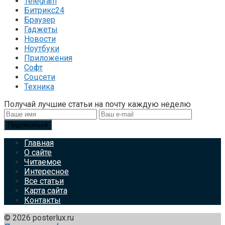
Telegram
Битрикс24
Браузер
Гаджеты
Новости
Ноутбуки
Приложения
Софт
Соцсети
Техника
Получай лучшие статьи на почту каждую неделю
Подписаться
Главная
О сайте
Читаемое
Интересное
Все статьи
Карта сайта
Контакты
© 2026 posterlux.ru