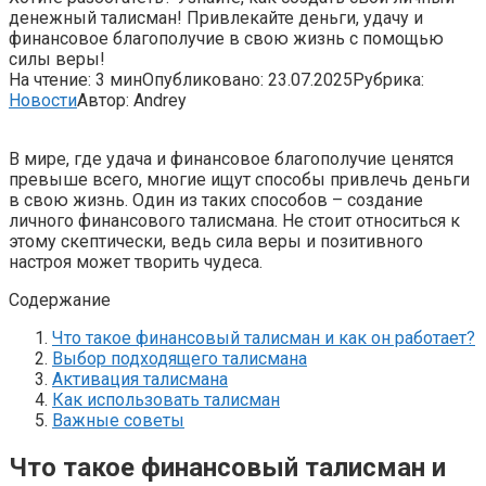
денежный талисман! Привлекайте деньги, удачу и
финансовое благополучие в свою жизнь с помощью
силы веры!
На чтение:
3 мин
Опубликовано:
23.07.2025
Рубрика:
Новости
Автор:
Andrey
В мире, где удача и финансовое благополучие ценятся
превыше всего, многие ищут способы привлечь деньги
в свою жизнь. Один из таких способов – создание
личного финансового талисмана. Не стоит относиться к
этому скептически, ведь сила веры и позитивного
настроя может творить чудеса.
Содержание
Что такое финансовый талисман и как он работает?
Выбор подходящего талисмана
Активация талисмана
Как использовать талисман
Важные советы
Что такое финансовый талисман и