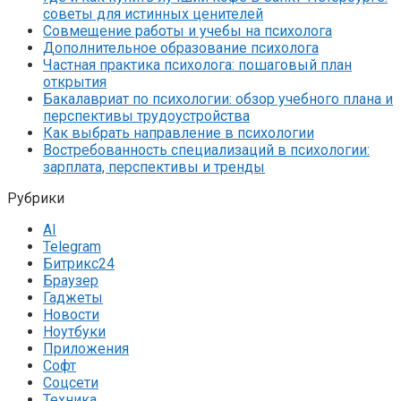
советы для истинных ценителей
Совмещение работы и учебы на психолога
Дополнительное образование психолога
Частная практика психолога: пошаговый план
открытия
Бакалавриат по психологии: обзор учебного плана и
перспективы трудоустройства
Как выбрать направление в психологии
Востребованность специализаций в психологии:
зарплата, перспективы и тренды
Рубрики
AI
Telegram
Битрикс24
Браузер
Гаджеты
Новости
Ноутбуки
Приложения
Софт
Соцсети
Техника