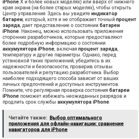
iPhone
X и более новых моделях) или вверх от нижнего
края экрана (на более старых моделях), чтобы открыть
Центр управления. Здесь вы увидите
индикатор
батареи
, который, хотя и не отображает точный
процент
заряда
, дает представление о состоянии
батареи
iPhone
. Наконец, можно использовать приложения
сторонних разработчиков, которые предоставляют
более подробную информацию о состоянии
аккумулятора iPhone
, включая
процент заряда
,
температуру и другие параметры. Однако, перед
установкой таких приложений, убедитесь в их
надежности и безопасности, проверив отзывы
пользователей и репутацию разработчика. Выбор
наиболее подходящего способа зависит от ваших
личных предпочтений и доступных инструментов.
Помните, что регулярная проверка состояния
батареи
iPhone
поможет избежать неожиданных разрядов и
продлить срок службы
аккумулятора iPhone
.
Читайте также:
Выбор оптимального
приложения для офлайн-навигации: сравнение
навигаторов для iPhone