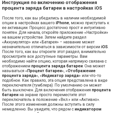
Инструкция по включению отображения
процента заряда батареи в настройках iOS
После того, как вы убедились в наличии необходимой
опции в настройках вашего
iPhone
, можно приступать к
ее активации. Процесс достаточно прост и интуитивно
понятен. Для начала, откройте приложение «Настройки»
на вашем устройстве. Затем найдите раздел
«Аккумулятор» или «Батарея» – название может
незначительно отличаться в зависимости от версии
iOS
.
После того, как вы откроете этот раздел, внимательно
просмотрите все доступные параметры. Вам
необходимо найти опцию, которая напрямую связана с
отображением
процента заряда батареи
. Она может
называться «
Процент батареи
«, «
Отображение
процента заряда
«, «
Индикатор заряда
» или что-то
подобное. Как правило, эта опция представлена в виде
переключателя (тумблера). По умолчанию он может
быть выключен. Для включения отображения
процента
батареи
на экране просто переместите этот
переключатель в положение «Вкл.» или «Активно».
После этого изменения должны вступить в силу
немедленно. Вы увидите, что рядом с
индикатором