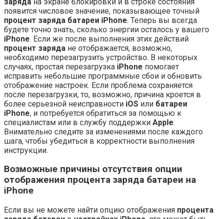
заряда
на экране блокировки и в строке состояния
появится числовое значение, показывающее точный
процент заряда батареи iPhone
. Теперь вы всегда
будете точно знать, сколько энергии осталось у вашего
iPhone
. Если же после выполнения этих действий
процент заряда
не отображается, возможно,
необходимо перезагрузить устройство. В некоторых
случаях, простая перезагрузка
iPhone
помогает
исправить небольшие программные сбои и обновить
отображение настроек. Если проблема сохраняется
после перезагрузки, то, возможно, причина кроется в
более серьезной неисправности
iOS
или
батареи
iPhone
, и потребуется обратиться за помощью к
специалистам или в службу поддержки
Apple
.
Внимательно следите за изменениями после каждого
шага, чтобы убедиться в корректности выполнения
инструкции.
Возможные причины отсутствия опции
отображения процента заряда батареи на
iPhone
Если вы не можете найти опцию отображения
процента