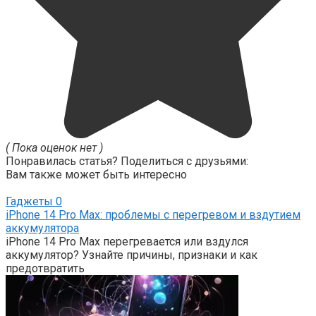
( Пока оценок нет )
Понравилась статья? Поделиться с друзьями:
Вам также может быть интересно
Гаджеты
0
iPhone 14 Pro Max: проблемы с перегревом и вздутием
аккумулятора
iPhone 14 Pro Max перегревается или вздулся
аккумулятор? Узнайте причины, признаки и как
предотвратить