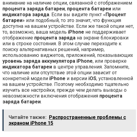
внимание на наличие опции, связанной с отображением
процента заряда батареи
,
процента батареи
или
индикатора заряда
. Если вы видите пункт «
Процент
батареи
» или подобный, то это значит, что функция
доступна на вашем устройстве. Если же такой опции нет,
то, возможно, ваша модель
iPhone
не поддерживает
отображение
процента заряда
на экране блокировки
или в строке состояния. В этом случае переходите к
поиску альтернативных решений, например,
использованию виджетов, приложений, показывающих
уровень заряда
аккумулятора iPhone
, или проверке
индикатора батареи
в центре управления. Запомните,
что наличие или отсутствие этой опции зависит от
конкретной модели
iPhone
и версии
iOS
, установленной
на вашем устройстве. Поэтому необходимо тщательно
изучить все настройки, прежде чем делать выводы о
невозможности включения отображения
процента
заряда батареи
.
Читайте также:
Распространенные проблемы с
экраном iPhone 15