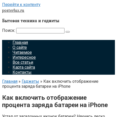
Перейти к контенту
posterlux.ru
Бытовая техника и гаджеты
Поиск:
Главная
О сайте
Читаемое
Интересное
Все статьи
Карта сайта
Контакты
Главная
»
Гаджеты
»
Как включить отображение
процента заряда батареи на iPhone
Как включить отображение
процента заряда батареи на iPhone
Устал от загадочных иконок батареи? Научись легко