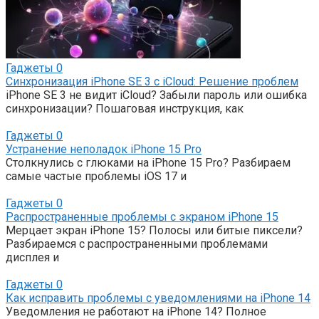
Гаджеты
0
Синхронизация iPhone SE 3 с iCloud: Решение проблем
iPhone SE 3 не видит iCloud? Забыли пароль или ошибка
синхронизации? Пошаговая инструкция, как
Гаджеты
0
Устранение неполадок iPhone 15 Pro
Столкнулись с глюками на iPhone 15 Pro? Разбираем
самые частые проблемы iOS 17 и
Гаджеты
0
Распространенные проблемы с экраном iPhone 15
Мерцает экран iPhone 15? Полосы или битые пиксели?
Разбираемся с распространенными проблемами
дисплея и
Гаджеты
0
Как исправить проблемы с уведомлениями на iPhone 14
Уведомления не работают на iPhone 14? Полное