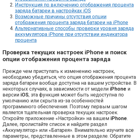
Инструкция по включению отображения процента
заряда батареи в настройках iOS
Возможные причины отсутствия опции
отображения процента заряда батареи на iPhone
Альтернативные способы проверки уровня заряда
аккумулятора iPhone при отсутствии индикатора
процента
Проверка текущих настроек iPhone и поиск
опции отображения процента заряда
Прежде чем приступать к изменению настроек,
необходимо убедиться, что опция отображения процента
заряда батареи вообще доступна на вашем устройстве. В
некоторых случаях, в зависимости от модели
iPhone
и
версии
iOS
, эта функция может быть недоступна по
умолчанию или скрыта из-за особенностей
программного обеспечения. Поэтому первым шагом
является тщательная проверка текущих настроек.
Откройте приложение «Настройки» на вашем
iPhone
.
Далее, пролистайте список и найдите раздел
«Аккумулятор» или «Батарея». Внимательно изучите все
параметры, представленные в этом разделе. Обратите