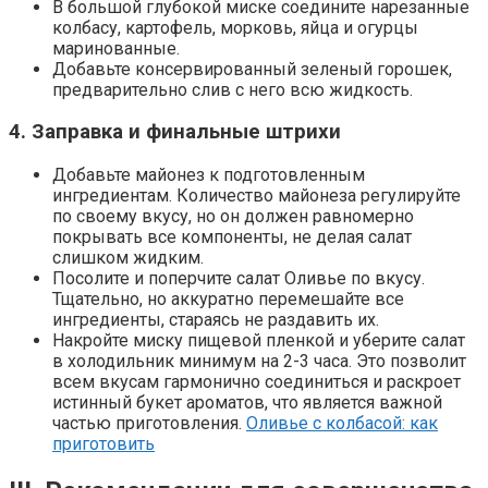
В большой глубокой миске соедините нарезанные
колбасу, картофель, морковь, яйца и огурцы
маринованные.
Добавьте консервированный зеленый горошек,
предварительно слив с него всю жидкость.
4. Заправка и финальные штрихи
Добавьте майонез к подготовленным
ингредиентам. Количество майонеза регулируйте
по своему вкусу, но он должен равномерно
покрывать все компоненты, не делая салат
слишком жидким.
Посолите и поперчите салат Оливье по вкусу.
Тщательно, но аккуратно перемешайте все
ингредиенты, стараясь не раздавить их.
Накройте миску пищевой пленкой и уберите салат
в холодильник минимум на 2-3 часа. Это позволит
всем вкусам гармонично соединиться и раскроет
истинный букет ароматов, что является важной
частью приготовления.
Оливье с колбасой: как
приготовить