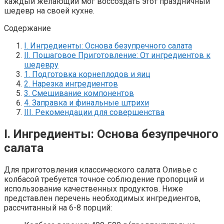
каждый желающий мог воссоздать этот праздничный
шедевр на своей кухне.
Содержание
I. Ингредиенты: Основа безупречного салата
II. Пошаговое Приготовление: От ингредиентов к
шедевру
1. Подготовка корнеплодов и яиц
2. Нарезка ингредиентов
3. Смешивание компонентов
4. Заправка и финальные штрихи
III. Рекомендации для совершенства
I. Ингредиенты: Основа безупречного
салата
Для приготовления классического салата Оливье с
колбасой требуется точное соблюдение пропорций и
использование качественных продуктов. Ниже
представлен перечень необходимых ингредиентов,
рассчитанный на 6-8 порций: