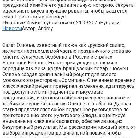
праздника! Узнайте его удивительную историю, секреты
идеального вкуса и лучшие рецепты, чтобы ваш стол
сиял. Приготовьте легенду!
На чтение:
4 мин
Опубликовано:
21.09.2025
Рубрика:
Новости
Автор:
Andrey
Салат Оливье, известный также как «русский салат»,
является неотъемлемой частью праздничного стола во
многих культурах, особенно в России и странах
Восточной Европы. Его история уходит корнями в
середину XIX века, когда французский повар Люсьен
Оливье создал оригинальный рецепт для своего
московского ресторана «Эрмитаж». С течением времени
классический рецепт претерпел изменения, адаптируясь
под доступность ингредиентов и вкусовые
предпочтения, и сегодня наиболее распространенной и
любимой версией является Оливье с колбасой. Данная
статья представляет собой подробное руководство по
приготовлению этого культового блюда, акцентируя
внимание на ключевых аспектах, обеспечивающих
безупречный результат. Мы рассмотрим каждый этап, от
выбора ингредиентов до финальной подачи, чтобы