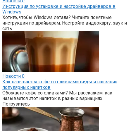
Новости
0
Инструкция по установке и настройке драйверов в
Windows
Хотите, чтобы Windows летала? Читайте понятные
инструкции по драйверам. Настройте видеокарту, звук и
сеть
Новости
0
Как называется кофе со сливками виды и названия
популярных напитков
Обожаете кофе со сливками? Мы расскажем, как
называется этот напиток в разных вариациях.
Погрузитесь