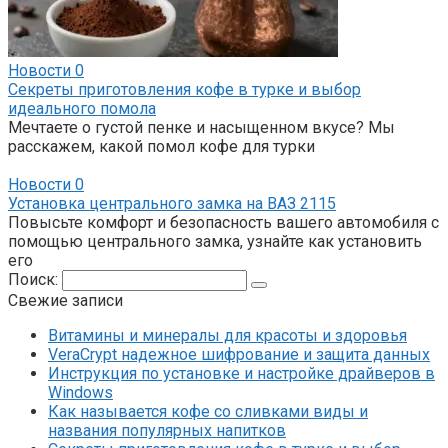
Новости
0
Секреты приготовления кофе в турке и выбор
идеального помола
Мечтаете о густой пенке и насыщенном вкусе? Мы
расскажем, какой помол кофе для турки
Новости
0
Установка центрального замка на ВАЗ 2115
Повысьте комфорт и безопасность вашего автомобиля с
помощью центрального замка, узнайте как установить
его
Поиск:
Свежие записи
Витамины и минералы для красоты и здоровья
VeraCrypt надежное шифрование и защита данных
Инструкция по установке и настройке драйверов в
Windows
Как называется кофе со сливками виды и
названия популярных напитков