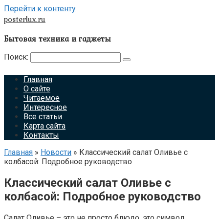
Перейти к контенту
posterlux.ru
Бытовая техника и гаджеты
Поиск:
Главная
О сайте
Читаемое
Интересное
Все статьи
Карта сайта
Контакты
Главная
»
Новости
»
Классический салат Оливье с
колбасой: Подробное руководство
Классический салат Оливье с
колбасой: Подробное руководство
Салат Оливье – это не просто блюдо, это символ