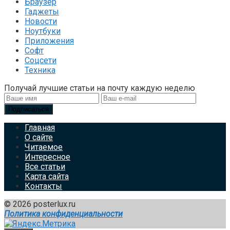
Браузер
Гаджеты
Новости
Ноутбуки
Приложения
Софт
Соцсети
Техника
Получай лучшие статьи на почту каждую неделю
Подписаться
Главная
О сайте
Читаемое
Интересное
Все статьи
Карта сайта
Контакты
© 2026 posterlux.ru
Политика конфиденциальности