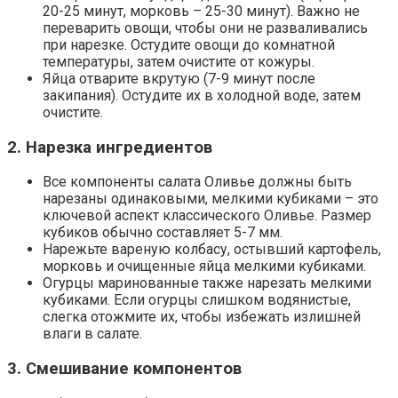
20-25 минут, морковь – 25-30 минут). Важно не
переварить овощи, чтобы они не разваливались
при нарезке. Остудите овощи до комнатной
температуры, затем очистите от кожуры.
Яйца отварите вкрутую (7-9 минут после
закипания). Остудите их в холодной воде, затем
очистите.
2. Нарезка ингредиентов
Все компоненты салата Оливье должны быть
нарезаны одинаковыми, мелкими кубиками – это
ключевой аспект классического Оливье. Размер
кубиков обычно составляет 5-7 мм.
Нарежьте вареную колбасу, остывший картофель,
морковь и очищенные яйца мелкими кубиками.
Огурцы маринованные также нарезать мелкими
кубиками. Если огурцы слишком водянистые,
слегка отожмите их, чтобы избежать излишней
влаги в салате.
3. Смешивание компонентов