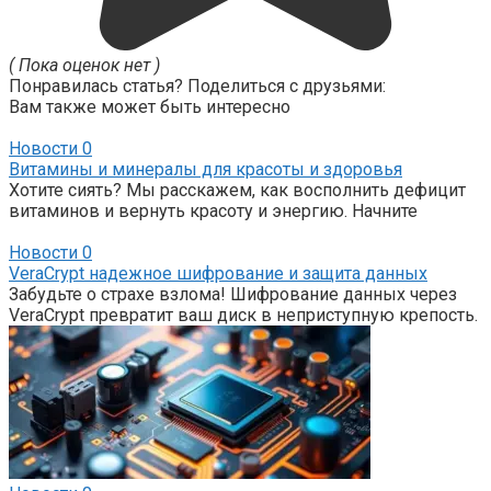
( Пока оценок нет )
Понравилась статья? Поделиться с друзьями:
Вам также может быть интересно
Новости
0
Витамины и минералы для красоты и здоровья
Хотите сиять? Мы расскажем, как восполнить дефицит
витаминов и вернуть красоту и энергию. Начните
Новости
0
VeraCrypt надежное шифрование и защита данных
Забудьте о страхе взлома! Шифрование данных через
VeraCrypt превратит ваш диск в неприступную крепость.