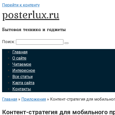
Перейти к контенту
posterlux.ru
Бытовая техника и гаджеты
Поиск:
Главная
О сайте
Читаемое
Интересное
Все статьи
Карта сайта
Контакты
Главная
»
Приложения
»
Контент-стратегия для мобильно
Контент-стратегия для мобильного 