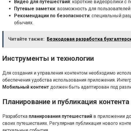
Видео для путешествий
: короткие видеоролики с 
Путевые заметки
: возможность для пользователей
Рекомендации по безопасности
: специальный ра
обычаях.
Читайте также:
Безкодовая разработка бухгалтерс
Инструменты и технологии
Для создания и управления контентом необходимо испол
обеспечения удобства использования приложения. Интег
Мобильный контент
должен быть адаптирован под разли
Планирование и публикация контента
Разработка
планирования путешествий
в приложении до
своих путешествиях. Регулярная публикация нового конт
актуальные события.