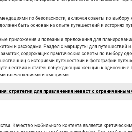
мендациями по безопасности‚ включая советы по выбору
 должен быть основан на опыте путешествий и историях п
ые приложения и полезные приложения для планирования 
етом и расходами. Раздел с маршруты для путешествий и
заметок‚ содержащих практические советы по выбору оде
шественниц с историями путешествий и фотографии путеш
утешествий и статей‚ побуждающих женщин к одиночные п
ми впечатлениями и эмоциями.
ия: стратегии для привлечения невест с ограниченны
тва. Качество мобильного контента является критически