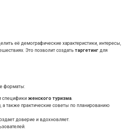
делить её демографические характеристики‚ интересы‚
ешествиях. Это позволит создать
таргетинг
для
ые форматы:
ом специфики
женского туризма
.
‚ а также практические советы по планированию
оздает доверие и вдохновляет.
ьзователей.