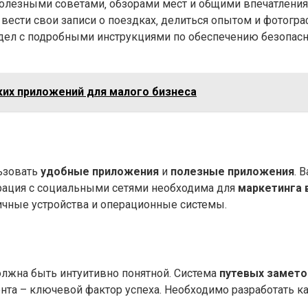
полезными советами‚ обзорами мест и общими впечатления
 вести свои записи о поездках‚ делиться опытом и фотогр
здел с подробными инструкциями по обеспечению безопас
ких приложений для малого бизнеса
ьзовать
удобные приложения
и
полезные приложения
. 
рация с социальными сетями необходима для
маркетинга 
чные устройства и операционные системы.
лжна быть интуитивно понятной. Система
путевых замето
ента – ключевой фактор успеха. Необходимо разработать к