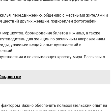
 жилья‚ передвижению‚ общению с местными жителями и
утешествий других женщин‚ подкреплен фотографии
маршрутов‚ бронирования билетов и жилья‚ а также
 путеводитель для женщин по различным направлениям.
жды‚ упаковке вещей‚ опыт путешествий и
ествий.
утешествия и показывающих красоту мира. Рассказы о
м бюджетом
м фактором. Важно обеспечить пользовательский опыт на