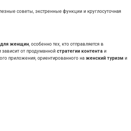
езные советы, экстренные функции и круглосуточная
 для женщин
‚ особенно тех‚ кто отправляется в
м зависит от продуманной
стратегии контента
и
ного приложения‚ ориентированного на
женский туризм
и