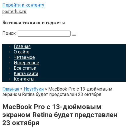
Перейти к контенту
posterlux.ru
Бытовая техника и гаджеты
Поиск:
Главная
О сайте
Читаемое
Интересное
Все статьи
Карта сайта
Контакты
Главная
»
Ноутбуки
»
MacBook Pro с 13-дюймовым
экраном Retina будет представлен 23 октября
MacBook Pro с 13-дюймовым
экраном Retina будет представлен
23 октября