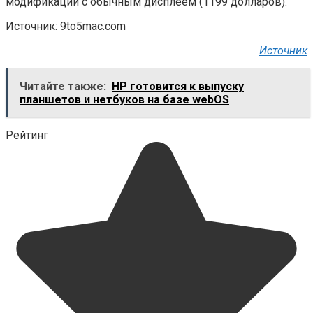
модификации с обычным дисплеем (1199 долларов).
Источник: 9to5mac.com
Источник
Читайте также:
HP готовится к выпуску
планшетов и нетбуков на базе webOS
Рейтинг