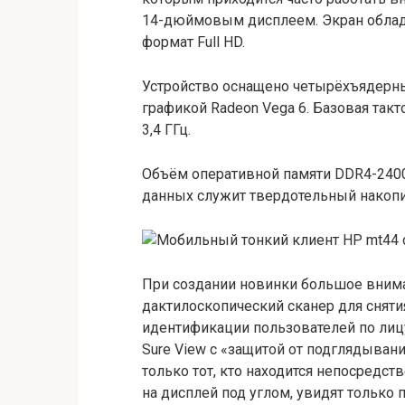
14-дюймовым дисплеем. Экран облад
формат Full HD.
Устройство оснащено четырёхъядерн
графикой Radeon Vega 6. Базовая такт
3,4 ГГц.
Объём оперативной памяти DDR4-2400
данных служит твердотельный накопи
При создании новинки большое внима
дактилоскопический сканер для сняти
идентификации пользователей по лиц
Sure View с «защитой от подглядыван
только тот, кто находится непосредст
на дисплей под углом, увидят только 