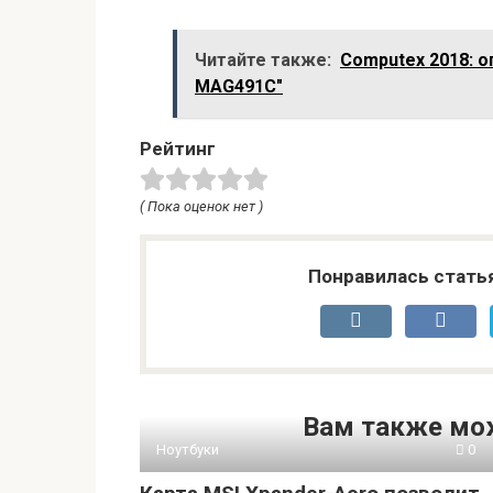
Читайте также:
Computex 2018: о
MAG491C"
Рейтинг
( Пока оценок нет )
Понравилась стать
Вам также мо
Ноутбуки
0