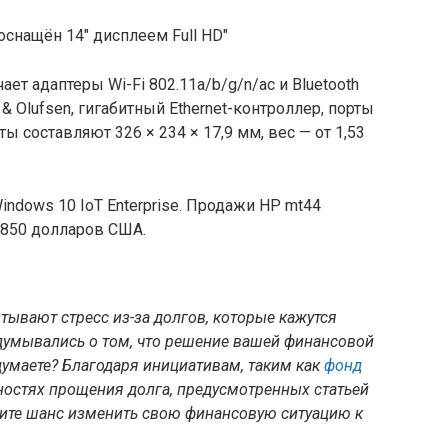
т адаптеры Wi-Fi 802.11a/b/g/n/ac и Bluetooth
 & Olufsen, гигабитный Ethernet-контроллер, порты
ты составляют 326 × 234 × 17,9 мм, вес — от 1,53
dows 10 IoT Enterprise. Продажи HP mt44
т 850 долларов США.
тывают стресс из-за долгов, которые кажутся
умывались о том, что решение вашей финансовой
умаете? Благодаря инициативам, таким как
фонд
ностях прощения долга, предусмотренных статьей
тите шанс изменить свою финансовую ситуацию к