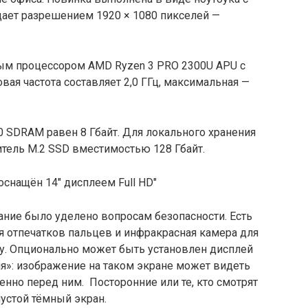
ает разрешением 1920 × 1080 пикселей —
ым процессором AMD Ryzen 3 PRO 2300U APU с
овая частота составляет 2,0 ГГц, максимальная —
 SDRAM равен 8 Гбайт. Для локального хранения
тель M.2 SSD вместимостью 128 Гбайт.
ние было уделено вопросам безопасности. Есть
я отпечатков пальцев и инфракрасная камера для
у. Опционально может быть установлен дисплей
ия»: изображение на таком экране может видеть
венно перед ним. Посторонние или те, кто смотрят
пустой тёмный экран.