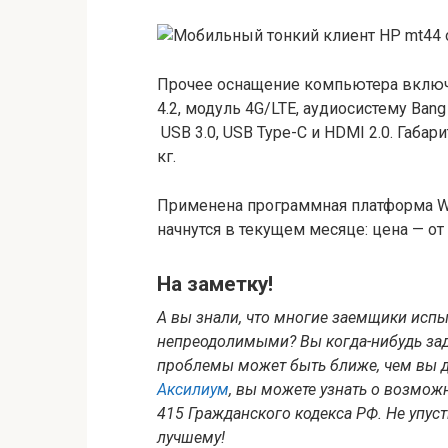
Прочее оснащение компьютера включае
4.2, модуль 4G/LTE, аудиосистему Bang
USB 3.0, USB Type-C и HDMI 2.0. Габари
кг.
Применена программная платформа Win
начнутся в текущем месяце: цена — о
На заметку!
А вы знали, что многие заемщики испы
непреодолимыми? Вы когда-нибудь зад
проблемы может быть ближе, чем вы д
Аксилиум
, вы можете узнать о возмож
415 Гражданского кодекса РФ. Не упус
лучшему!