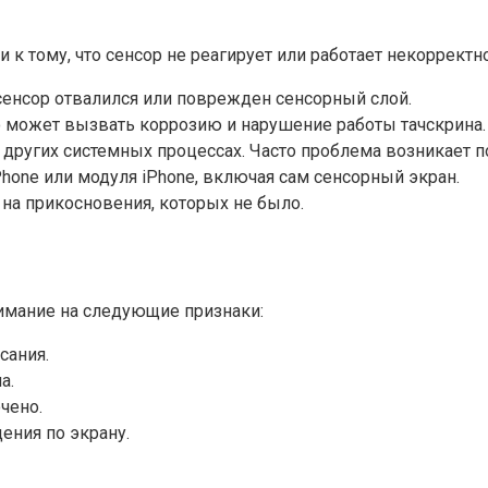
к тому, что сенсор не реагирует или работает некорректно
сенсор отвалился или поврежден сенсорный слой.
то может вызвать коррозию и нарушение работы тачскрина.
других системных процессах. Часто проблема возникает 
hone или модуля iPhone, включая сам сенсорный экран.
 на прикосновения, которых не было.
нимание на следующие признаки:
сания.
а.
чено.
ения по экрану.