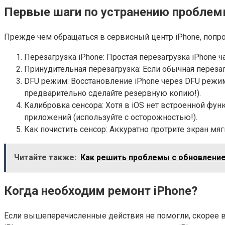
Первые шаги по устранению пробле
Прежде чем обращаться в сервисный центр iPhone, попр
Перезагрузка iPhone: Простая перезагрузка iPhone 
Принудительная перезагрузка: Если обычная перезаг
DFU режим: Восстановление iPhone через DFU режи
предварительно сделайте резервную копию!).
Калибровка сенсора: Хотя в iOS нет встроенной фу
приложений (используйте с осторожностью!).
Как почистить сенсор: Аккуратно протрите экран мя
Читайте также:
Как решить проблемы с обновлением
Когда необходим ремонт iPhone?
Если вышеперечисленные действия не помогли, скорее вс