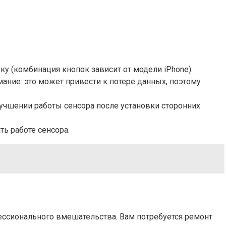
у (комбинация кнопок зависит от модели iPhone).
ние: это может привести к потере данных, поэтому
лучшении работы сенсора после установки сторонних
ть работе сенсора.
ессионального вмешательства. Вам потребуется ремонт