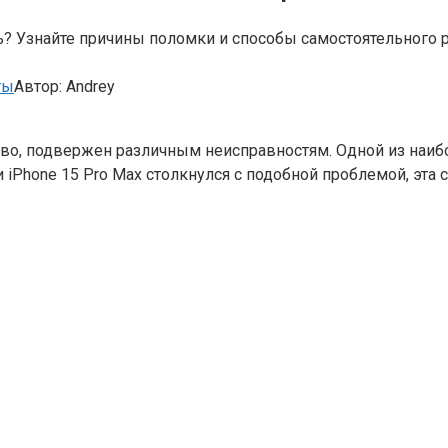
ать? Узнайте причины поломки и способы самостоятельного
ты
Автор:
Andrey
ство, подвержен различным неисправностям. Одной из наи
ли iPhone 15 Pro Max столкнулся с подобной проблемой, эт