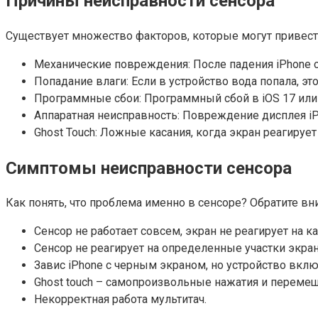
Причины неисправности сенсора
Существует множество факторов, которые могут привести 
Механические повреждения: После падения iPhone 
Попадание влаги: Если в устройство вода попала, э
Программные сбои: Программный сбой в iOS 17 или 
Аппаратная неисправность: Повреждение дисплея iP
Ghost Touch: Ложные касания, когда экран реагирует
Симптомы неисправности сенсора
Как понять, что проблема именно в сенсоре? Обратите в
Сенсор не работает совсем, экран не реагирует на ка
Сенсор не реагирует на определенные участки экран
Завис iPhone с черным экраном, но устройство вклю
Ghost touch – самопроизвольные нажатия и перемещ
Некорректная работа мультитач.