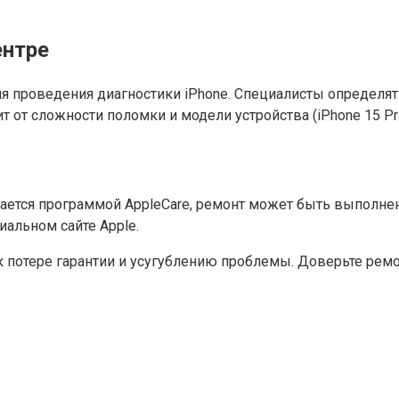
ентре
я проведения диагностики iPhone. Специалисты определят
от сложности поломки и модели устройства (iPhone 15 Pro P
вается программой AppleCare, ремонт может быть выполнен 
иальном сайте Apple.
к потере гарантии и усугублению проблемы. Доверьте рем