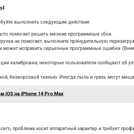
мы
обуйте выполнить следующие действия:
часто помогает решить мелкие программные сбои.
рузка не помогает, выполните принудительную перезагрузк
м может исправить серьезные программные ошибки. (Внима
нкции калибровки, некоторые пользователи сообщают об у
гкой, безворсовой тканью. Иногда пыль и грязь могут меша
 iOS на iPhone 14 Pro Max
его, проблема носит аппаратный характер и требует проф