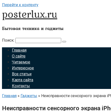
Перейти к контенту
posterlux.ru
Бытовая техника и гаджеты
Поиск:
Главная
О сайте
Читаемое
Интересное
Все статьи
Карта сайта
Контакты
Главная
»
Гаджеты
»
Неисправности сенсорного экрана iP
Неисправности сенсорного экрана iPh