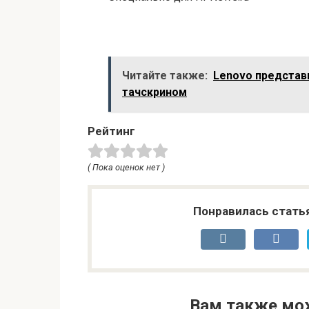
Читайте также:
Lenovo представ
тачскрином
Рейтинг
( Пока оценок нет )
Понравилась стать
Вам также мо