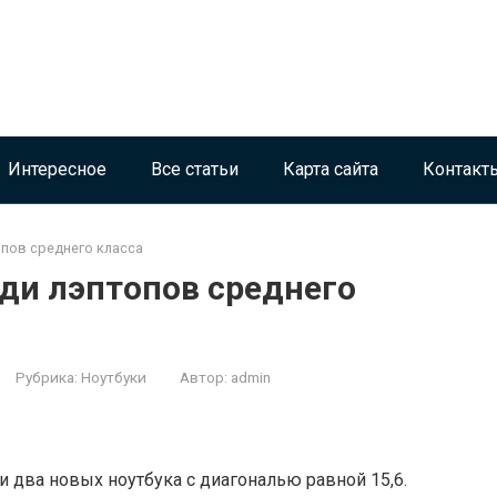
Интересное
Все статьи
Карта сайта
Контакт
пов среднего класса
ди лэптопов среднего
Рубрика:
Ноутбуки
Автор:
admin
 два новых ноутбука с диагональю равной 15,6.