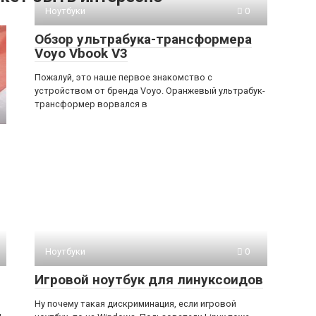
Ноутбуки
0
Обзор ультрабука-трансформера
Voyo Vbook V3
Пожалуй, это наше первое знакомство с
устройством от бренда Voyo. Оранжевый ультрабук-
трансформер ворвался в
я
Ноутбуки
0
Игровой ноутбук для линуксоидов
Ну почему такая дискриминация, если игровой