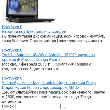
Ноутбуки
0
Игровой ноутбук для линуксоидов
Ну почему такая дискриминация, если игровой ноутбук,
то на Windows. Пользователи Linux тоже заслуживают
Ноутбуки
0
Toshiba Satellite U840W и Satellite U920T– лауреаты
премии iF Product Design Award
Москва, 7 февраля 2013 г. — Компания Toshiba с
гордостью сообщает о том, что
Ноутбуки
0
Ультрабук Honor Magicbook выйдет в версии Sharp
Dragon Ryzen Edition с процессором AMD»
Дебют ультрабука Honor MagicBook, оценённого Huawei
в $800, состоялся в апреле текущего года. Тогда
китайский
Поиск: