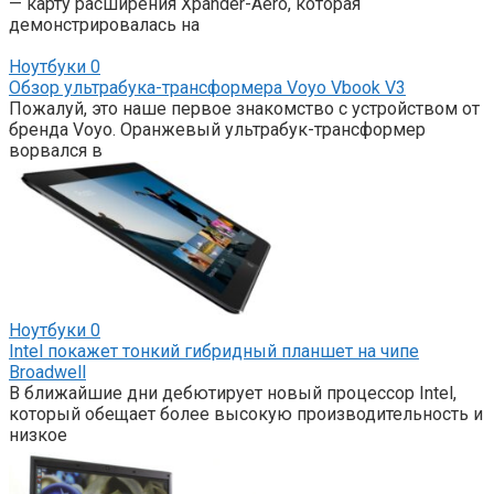
— карту расширения Xpander-Aero, которая
демонстрировалась на
Ноутбуки
0
Обзор ультрабука-трансформера Voyo Vbook V3
Пожалуй, это наше первое знакомство с устройством от
бренда Voyo. Оранжевый ультрабук-трансформер
ворвался в
Ноутбуки
0
Intel покажет тонкий гибридный планшет на чипе
Broadwell
В ближайшие дни дебютирует новый процессор Intel,
который обещает более высокую производительность и
низкое