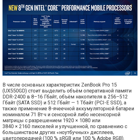
В числе основных характеристик ZenBook Pro 15
(UX550GD) стоит выделить объём оперативной памяти
DDR-2400 в 8–16 Гбайт, объём накопителя в 256–512
Гбайт (SATA SSD) и 512 Гбайт — 1 Тбайт (PCI-E SSD), а
также применение 8-ячеечной аккумуляторной батареи
номиналом 71 Вт·ч и сенсорной либо несенсорной
матрицы с разрешением 1920 × 1080 или
3840 × 2160 пикселей и улучшенной, по сравнению с
большинством других «ноутбучных» дисплеев,
цветопередачей (100 % sRGB или 100 % Adobe RGB).