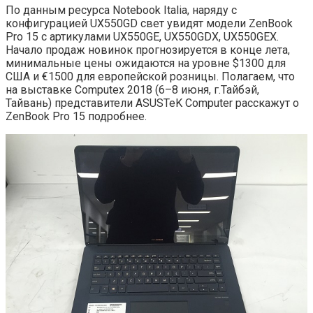
По данным ресурса Notebook Italia, наряду с
конфигурацией UX550GD свет увидят модели ZenBook
Pro 15 с артикулами UX550GE, UX550GDX, UX550GEX.
Начало продаж новинок прогнозируется в конце лета,
минимальные цены ожидаются на уровне $1300 для
США и €1500 для европейской розницы. Полагаем, что
на выставке Computex 2018 (6–8 июня, г.Тайбэй,
Тайвань) представители ASUSTeK Computer расскажут о
ZenBook Pro 15 подробнее.