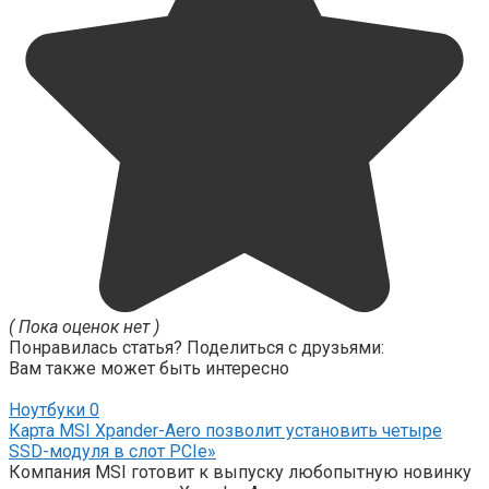
( Пока оценок нет )
Понравилась статья? Поделиться с друзьями:
Вам также может быть интересно
Ноутбуки
0
Карта MSI Xpander-Aero позволит установить четыре
SSD-модуля в слот PCIe»
Компания MSI готовит к выпуску любопытную новинку