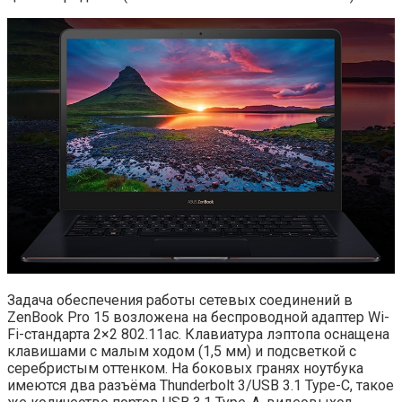
Задача обеспечения работы сетевых соединений в
ZenBook Pro 15 возложена на беспроводной адаптер Wi-
Fi-стандарта 2×2 802.11ac. Клавиатура лэптопа оснащена
клавишами с малым ходом (1,5 мм) и подсветкой с
серебристым оттенком. На боковых гранях ноутбука
имеются два разъёма Thunderbolt 3/USB 3.1 Type-C, такое