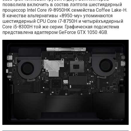
позволила включить в состав лэптопа шестиядерный
процессор Intel Core i9-8950HK семейства Coffee Lake-H.
В качестве альтернативы «8950-му» упоминаются
шестиядерный CPU Core i7-8750H и четырёхъядерный
Core i5-8300H той же серии. Графическая подсистема
представлена адаптером GeForce GTX 1050 4GB.