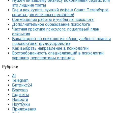
Нужен ли вашему бизнесу покопийный сервис или
это лишние траты
Где и как купить лучший кофе в Санкт-Петербурге:
советы для истинных ценителей
Совмещение работы и учебы на психолога
Дополнительное образование психолога
Частная практика психолога: пошаговый план
открытия
Бакалавриат по психологии: обзор учебного плана и
перспективы трудоустройства
Как выбрать направление в психологии
Востребованность специализаций в психологии:
зарплата, перспективы и тренды
Рубрики
AI
Telegram
Битрикс24
Браузер
Гаджеты
Новости
Ноутбуки
Приложения