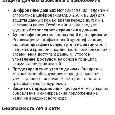
Защита данных мобильного приложения
Шифрование данных:
Использование надежных
алгоритмов шифрования (AES-256 и выше) для
защиты данных как во время передачи, так и в
состоянии покоя. Особое внимание следует
уделить
безопасности хранилища данных
.
Аутентификация пользователей и авторизация:
Реализация многофакторной аутентификации,
включая
двухфакторную аутентификацию
, для
надежной проверки подлинности пользователей и
ограничения доступа к данным. Строгое
управление доступом
на основе принципа
наименьших привилегий.
Предотвращение утечек данных:
Внедрение
механизмов обнаружения и предотвращения
утечек данных, включая мониторинг сетевого
трафика и анализ журналов.
Защита от вредоносных программ:
Регулярное
обновление и сканирование приложения на
наличие вредоносного кода.
Безопасность API и сети