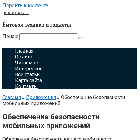
Перейти к контенту
posterlux.ru
Бытовая техника и гаджеты
Поиск:
Главная
О сайте
Читаемое
Интересное
Все статьи
Карта сайта
Контакты
Главная
»
Приложения
»
Обеспечение безопасности
мобильных приложений
Обеспечение безопасности
мобильных приложений
Обеспечьте безопасность вашего мобильного