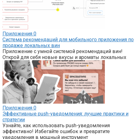
Приложения
0
Система рекомендаций для мобильного приложения по
продаже локальных вин
Приложение с умной системой рекомендаций вин!
Открой для себя новые вкусы и ароматы локальных
Приложения
0
Эффективные push-уведомления: лучшие практики и
стратегии
Узнайте, как использовать push-уведомления
эффективно! Избегайте ошибок и превратите
уведомления в мощный инструмент