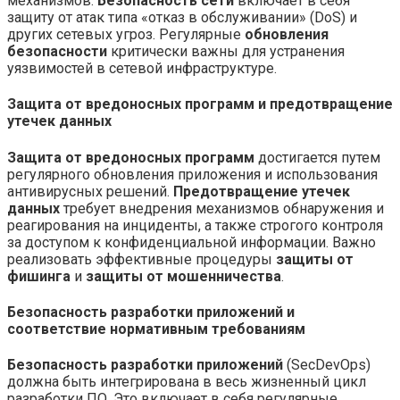
механизмов.
Безопасность сети
включает в себя
защиту от атак типа «отказ в обслуживании» (DoS) и
других сетевых угроз. Регулярные
обновления
безопасности
критически важны для устранения
уязвимостей в сетевой инфраструктуре.
Защита от вредоносных программ и предотвращение
утечек данных
Защита от вредоносных программ
достигается путем
регулярного обновления приложения и использования
антивирусных решений.
Предотвращение утечек
данных
требует внедрения механизмов обнаружения и
реагирования на инциденты, а также строгого контроля
за доступом к конфиденциальной информации. Важно
реализовать эффективные процедуры
защиты от
фишинга
и
защиты от мошенничества
.
Безопасность разработки приложений и
соответствие нормативным требованиям
Безопасность разработки приложений
(SecDevOps)
должна быть интегрирована в весь жизненный цикл
разработки ПО. Это включает в себя регулярные