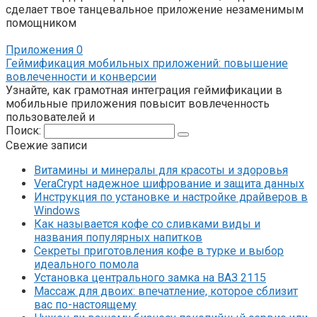
сделает твое танцевальное приложение незаменимым
помощником
Приложения
0
Геймификация мобильных приложений: повышение
вовлеченности и конверсии
Узнайте, как грамотная интеграция геймификации в
мобильные приложения повысит вовлеченность
пользователей и
Поиск:
Свежие записи
Витамины и минералы для красоты и здоровья
VeraCrypt надежное шифрование и защита данных
Инструкция по установке и настройке драйверов в
Windows
Как называется кофе со сливками виды и
названия популярных напитков
Секреты приготовления кофе в турке и выбор
идеального помола
Установка центрального замка на ВАЗ 2115
Массаж для двоих: впечатление, которое сблизит
вас по-настоящему