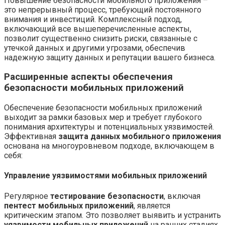
Повышение безопасности мобильного приложения –
это непрерывный процесс, требующий постоянного
внимания и инвестиций. Комплексный подход,
включающий все вышеперечисленные аспекты,
позволит существенно снизить риски, связанные с
утечкой данных и другими угрозами, обеспечив
надежную защиту данных и репутации вашего бизнеса.
Расширенные аспекты обеспечения
безопасности мобильных приложений
Обеспечение безопасности мобильных приложений
выходит за рамки базовых мер и требует глубокого
понимания архитектуры и потенциальных уязвимостей.
Эффективная
защита данных мобильного приложения
основана на многоуровневом подходе, включающем в
себя:
Управление уязвимостями мобильных приложений
Регулярное
тестирование безопасности
, включая
пентест мобильных приложений
, является
критическим этапом. Это позволяет выявить и устранить
уязвимости мобильных приложений
на ранних стадиях