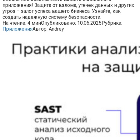
приложения! Защита от взлома, утечек данных и других
угроз – залог успеха вашего бизнеса. Узнайте, как
создать надежную систему безопасности.
На чтение:
4 мин
Опубликовано:
10.06.2025
Рубрика:
Приложения
Автор:
Andrey