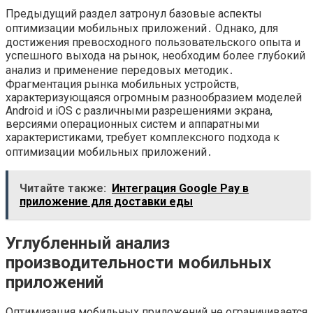
Предыдущий раздел затронул базовые аспекты
оптимизации мобильных приложений․ Однако, для
достижения превосходного пользовательского опыта и
успешного выхода на рынок, необходим более глубокий
анализ и применение передовых методик․
Фрагментация рынка мобильных устройств,
характеризующаяся огромным разнообразием моделей
Android и iOS с различными разрешениями экрана,
версиями операционных систем и аппаратными
характеристиками, требует комплексного подхода к
оптимизации мобильных приложений․
Читайте также:
Интеграция Google Pay в
приложение для доставки еды
Углубленный анализ
производительности мобильных
приложений
Оптимизация мобильных приложений не ограничивается