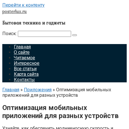
Перейти к контенту
posterlux.ru
Бытовая техника и гаджеты
Поиск:
Главная
О сайте
Читаемое
Интересное
Все статьи
Карта сайта
Контакты
Главная
»
Приложения
»
Оптимизация мобильных
приложений для разных устройств
Оптимизация мобильных
приложений для разных устройств
Узнайте, как обеспечить молниеносную скорость и