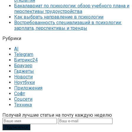
открытия
Бакалавриат по психологии: обзор учебного плана и
перспективы трудоустройства
Как выбрать направление в психологии
Востребованность специализаций в психологии:
зарплата, перспективы и тренды
Рубрики
AI
Telegram
Битрикс24
Браузер
Гаджеты
Новости
Ноутбуки
Приложения
Софт
Соцсети
Техника
Получай лучшие статьи на почту каждую неделю
Подписаться