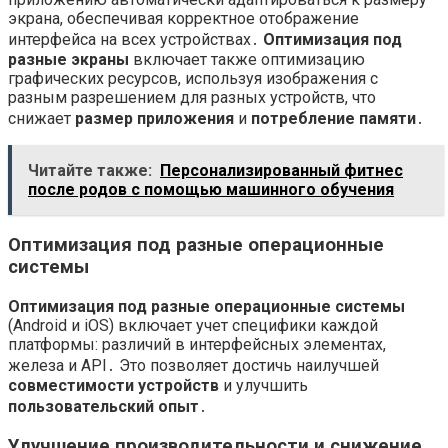
экрана, обеспечивая корректное отображение
интерфейса на всех устройствах․
Оптимизация под
разные экраны
включает также оптимизацию
графических ресурсов, используя изображения с
разным разрешением для разных устройств, что
снижает
размер приложения
и
потребление памяти
․
Читайте также:
Персонализированный фитнес
после родов с помощью машинного обучения
Оптимизация под разные операционные
системы
Оптимизация под разные операционные системы
(Android и iOS) включает учет специфики каждой
платформы: различий в интерфейсных элементах,
железа и API․ Это позволяет достичь наилучшей
совместимости устройств
и улучшить
пользовательский опыт
․
Улучшение производительности и снижение