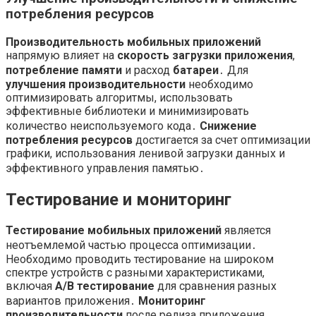
потребления ресурсов
Производительность мобильных приложений
напрямую влияет на
скорость загрузки приложения
,
потребление памяти
и расход
батареи
․ Для
улучшения производительности
необходимо
оптимизировать алгоритмы, использовать
эффективные библиотеки и минимизировать
количество неиспользуемого кода․
Снижение
потребления ресурсов
достигается за счет оптимизации
графики, использования ленивой загрузки данных и
эффективного управления памятью․
Тестирование и мониторинг
Тестирование мобильных приложений
является
неотъемлемой частью процесса оптимизации․
Необходимо проводить тестирование на широком
спектре устройств с разными характеристиками,
включая
A/B тестирование
для сравнения разных
вариантов приложения․
Мониторинг
производительности
после релиза приложения