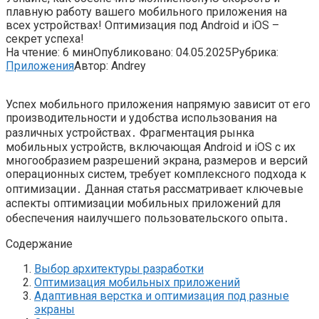
плавную работу вашего мобильного приложения на
всех устройствах! Оптимизация под Android и iOS –
секрет успеха!
На чтение:
6 мин
Опубликовано:
04.05.2025
Рубрика:
Приложения
Автор:
Andrey
Успех мобильного приложения напрямую зависит от его
производительности и удобства использования на
различных устройствах․ Фрагментация рынка
мобильных устройств, включающая Android и iOS с их
многообразием разрешений экрана, размеров и версий
операционных систем, требует комплексного подхода к
оптимизации․ Данная статья рассматривает ключевые
аспекты оптимизации мобильных приложений для
обеспечения наилучшего пользовательского опыта․
Содержание
Выбор архитектуры разработки
Оптимизация мобильных приложений
Адаптивная верстка и оптимизация под разные
экраны