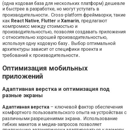
(одна кодовая база для нескольких платформ) дешевле
и быстрее в разработке, но могут уступать в
производительности․ Cross-platform фреймворки, такие
как
React Native
,
Flutter
и
Xamarin
, предлагают
компромисс между стоимостью и
производительностью, позволяя создавать приложения
с относительно хорошей производительностью,
используя одну кодовую базу․ Выбор оптимальной
архитектуры зависит от специфики проекта и
требований к производительности․
Оптимизация мобильных
приложений
Адаптивная верстка и оптимизация под
разные экраны
Адаптивная верстка
– ключевой фактор обеспечения
комфортного пользовательского опыта на устройствах с
различными разрешениями экрана․ Использование
гибких макетов и медиа-запросов позволяет
приложению автоматически адаптироваться к размеру