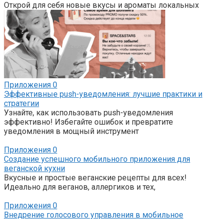
Открой для себя новые вкусы и ароматы локальных
Приложения
0
Эффективные push-уведомления: лучшие практики и
стратегии
Узнайте, как использовать push-уведомления
эффективно! Избегайте ошибок и превратите
уведомления в мощный инструмент
Приложения
0
Создание успешного мобильного приложения для
веганской кухни
Вкусные и простые веганские рецепты для всех!
Идеально для веганов, аллергиков и тех,
Приложения
0
Внедрение голосового управления в мобильное