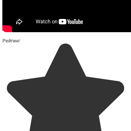
Рейтинг