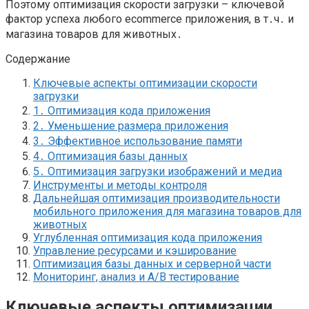
Поэтому оптимизация скорости загрузки – ключевой
фактор успеха любого ecommerce приложения, в т․ч․ и
магазина товаров для животных․
Содержание
Ключевые аспекты оптимизации скорости
загрузки
1․ Оптимизация кода приложения
2․ Уменьшение размера приложения
3․ Эффективное использование памяти
4․ Оптимизация базы данных
5․ Оптимизация загрузки изображений и медиа
Инструменты и методы контроля
Дальнейшая оптимизация производительности
мобильного приложения для магазина товаров для
животных
Углубленная оптимизация кода приложения
Управление ресурсами и кэширование
Оптимизация базы данных и серверной части
Мониторинг, анализ и A/B тестирование
Ключевые аспекты оптимизации