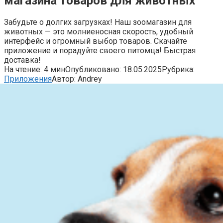
магазина товаров для животных
Забудьте о долгих загрузках! Наш зоомагазин для
животных — это молниеносная скорость, удобный
интерфейс и огромный выбор товаров. Скачайте
приложение и порадуйте своего питомца! Быстрая
доставка!
На чтение:
4 мин
Опубликовано:
18.05.2025
Рубрика:
Приложения
Автор:
Andrey