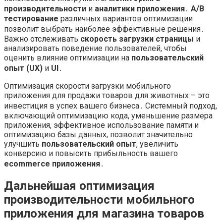
производительности
и
аналитики приложения
․
A/B
тестирование
различных вариантов оптимизации
позволит выбрать наиболее эффективные решения․
Важно отслеживать
скорость загрузки страницы
и
анализировать поведение пользователей, чтобы
оценить влияние оптимизации на
пользовательский
опыт (UX)
и
UI
․
Оптимизация скорости загрузки мобильного
приложения для продажи товаров для животных – это
инвестиция в успех вашего бизнеса․ Системный подход,
включающий оптимизацию кода, уменьшение размера
приложения, эффективное использование памяти и
оптимизацию базы данных, позволит значительно
улучшить
пользовательский опыт
, увеличить
конверсию и повысить прибыльность вашего
ecommerce приложения
․
Дальнейшая оптимизация
производительности мобильного
приложения для магазина товаров