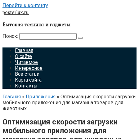
Перейти к контенту
posterlux.ru
Бытовая техника и гаджеты
Поиск:
Главная
О сайте
Читаемое
Интересное
Все статьи
Карта сайта
Контакты
Главная
»
Приложения
»
Оптимизация скорости загрузки
мобильного приложения для магазина товаров для
животных
Оптимизация скорости загрузки
мобильного приложения для