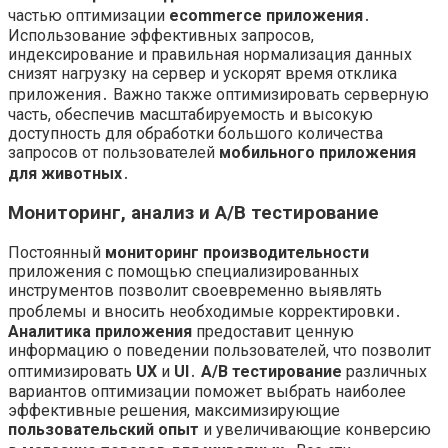
частью оптимизации
ecommerce приложения
․
Использование эффективных запросов,
индексирование и правильная нормализация данных
снизят нагрузку на сервер и ускорят время отклика
приложения․ Важно также оптимизировать серверную
часть, обеспечив масштабируемость и высокую
доступность для обработки большого количества
запросов от пользователей
мобильного приложения
для животных
․
Мониторинг, анализ и A/B тестирование
Постоянный
мониторинг производительности
приложения с помощью специализированных
инструментов позволит своевременно выявлять
проблемы и вносить необходимые корректировки․
Аналитика приложения
предоставит ценную
информацию о поведении пользователей, что позволит
оптимизировать
UX
и
UI
․
A/B тестирование
различных
вариантов оптимизации поможет выбрать наиболее
эффективные решения, максимизирующие
пользовательский опыт
и увеличивающие конверсию