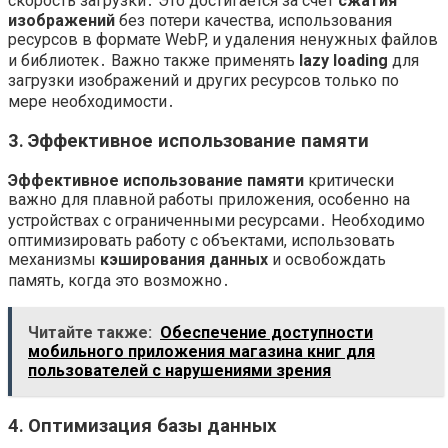
скорость загрузки․ Это достигается за счет
сжатия
изображений
без потери качества, использования
ресурсов в формате WebP, и удаления ненужных файлов
и библиотек․ Важно также применять
lazy loading
для
загрузки изображений и других ресурсов только по
мере необходимости․
3․ Эффективное использование памяти
Эффективное использование памяти
критически
важно для плавной работы приложения, особенно на
устройствах с ограниченными ресурсами․ Необходимо
оптимизировать работу с объектами, использовать
механизмы
кэширования данных
и освобождать
память, когда это возможно․
Читайте также:
Обеспечение доступности
мобильного приложения магазина книг для
пользователей с нарушениями зрения
4․ Оптимизация базы данных