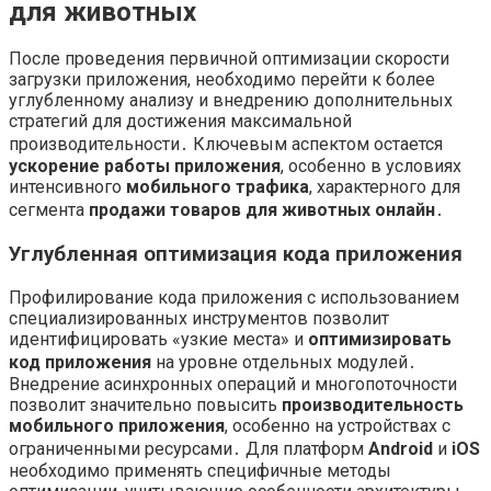
для животных
После проведения первичной оптимизации скорости
загрузки приложения, необходимо перейти к более
углубленному анализу и внедрению дополнительных
стратегий для достижения максимальной
производительности․ Ключевым аспектом остается
ускорение работы приложения
, особенно в условиях
интенсивного
мобильного трафика
, характерного для
сегмента
продажи товаров для животных онлайн
․
Углубленная оптимизация кода приложения
Профилирование кода приложения с использованием
специализированных инструментов позволит
идентифицировать «узкие места» и
оптимизировать
код приложения
на уровне отдельных модулей․
Внедрение асинхронных операций и многопоточности
позволит значительно повысить
производительность
мобильного приложения
, особенно на устройствах с
ограниченными ресурсами․ Для платформ
Android
и
iOS
необходимо применять специфичные методы