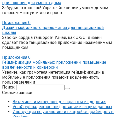
приложение для умного дома
Забудьте о кнопках! Управляйте своим умным домом
голосом – интуитивно и просто.
Приложения
0
Дизайн мобильного приложения для танцевальной
школы
Завоюй сердца танцоров! Узнай, как UX/UI дизайн
сделает твое танцевальное приложение незаменимым
помощником
Приложения
0
Геймификация мобильных приложений: повышение
вовлеченности и конверсии
Узнайте, как грамотная интеграция геймификации в
мобильные приложения повысит вовлеченность
пользователей и
Поиск:
Свежие записи
Витамины и минералы для красоты и здоровья
VeraCrypt надежное шифрование и защита данных
Инструкция по установке и настройке драйверов в
Windows