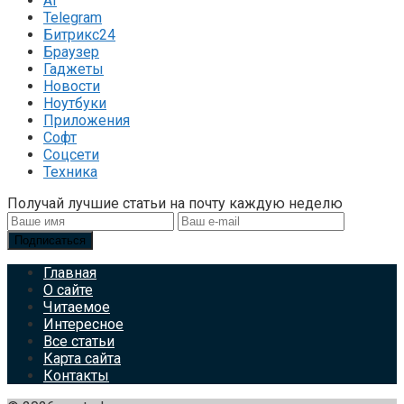
AI
Telegram
Битрикс24
Браузер
Гаджеты
Новости
Ноутбуки
Приложения
Софт
Соцсети
Техника
Получай лучшие статьи на почту каждую неделю
Подписаться
Главная
О сайте
Читаемое
Интересное
Все статьи
Карта сайта
Контакты