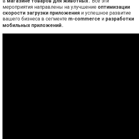
в
магазине товаров для животных
․ Все эти
мероприятия направлены на улучшение
оптимизации
скорости загрузки приложения
и успешное развитие
вашего бизнеса в сегменте
m-commerce
и
разработки
мобильных приложений
․