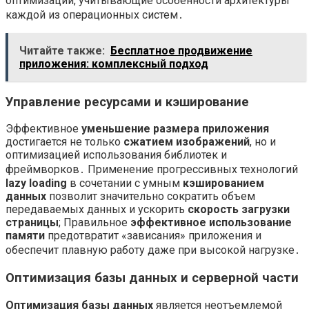
оптимизации, учитывающие особенности архитектуры
каждой из операционных систем․
Читайте также:
Бесплатное продвижение
приложения: комплексный подход
Управление ресурсами и кэширование
Эффективное
уменьшение размера приложения
достигается не только
сжатием изображений
, но и
оптимизацией использования библиотек и
фреймворков․ Применение прогрессивных технологий
lazy loading
в сочетании с умным
кэшированием
данных
позволит значительно сократить объем
передаваемых данных и ускорить
скорость загрузки
страницы
; Правильное
эффективное использование
памяти
предотвратит «зависания» приложения и
обеспечит плавную работу даже при высокой нагрузке․
Оптимизация базы данных и серверной части
Оптимизация базы данных
является неотъемлемой