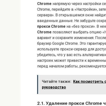
Chrome
напрямую через настройки сети
Chrome, перейдите в «Настройки», зат
сервера». В открывшемся окне найдит
введенные данные. Не забудьте сохр
прокси Chrome
на «без прокси». В н
Chrome
позволяют выбрать опцию «Не
вариант и сохраните изменения. После
браузер Google Chrome. Это гарантируе
используете прокси-сервер для досту
убедитесь, что у вас есть альтернат
настроек может привести к временны
перед началом работы, рекомендуется
Читайте также:
Как посмотреть 
руководство
2.1. Удаление прокси Chrome ч