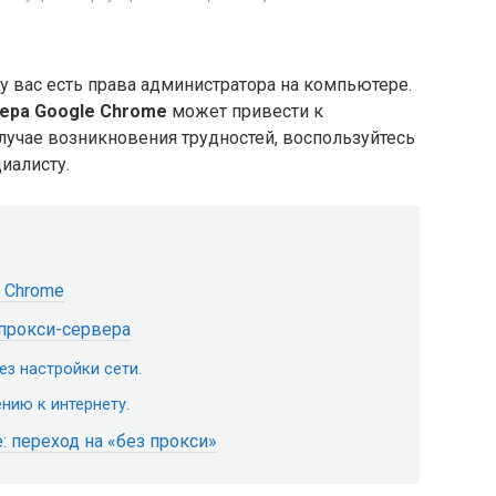
 у вас есть права администратора на компьютере.
ера Google Chrome
может привести к
случае возникновения трудностей, воспользуйтесь
иалисту.
 Chrome
прокси-сервера
ез настройки сети.
нию к интернету.
 переход на «без прокси»