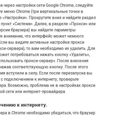
 через настройки сети Google Chrome, следуйте
те меню Chrome (три вертикальные точки в
е «Настройки». Прокрутите вниз и найдите раздел
пункт «Система». Далее, в разделе «Прокси» или
версии браузера) вы найдете параметры
те внимание, что интерфейс может немного
 Если вы видите активные настройки прокси
окси-сервера), то вам необходимо их удалить. Для
может потребоваться нажать кнопку «Удалить»,
спользовать прокси-сервер». После внесения
 нажав соответствующую кнопку. После этого
ия вступили в силу; Если после перезапуска вы
 подключением к интернету, проверьте
а. Возможно, проблема не в настройках прокси
ой сети или интернет-провайдера.
ючению к интернету.
ера в Chrome необходимо убедиться, что браузер