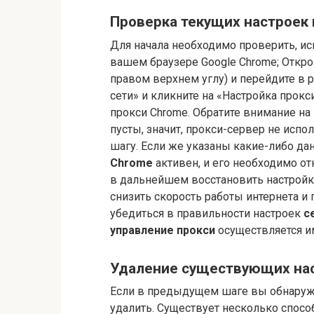
Проверка текущих настроек
Для начала необходимо проверить, ис
вашем браузере Google Chrome; Откро
правом верхнем углу) и перейдите в 
сети» и кликните на «Настройка прок
прокси Chrome. Обратите внимание на 
пусты, значит, прокси-сервер не исп
шагу. Если же указаны какие-либо дан
Chrome
активен, и его необходимо от
в дальнейшем восстановить настройк
снизить скорость работы интернета и
убедиться в правильности настроек
с
управление прокси
осуществляется им
Удаление существующих нас
Если в предыдущем шаге вы обнаружи
удалить. Существует несколько спосо