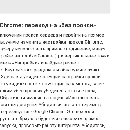
Chrome: переход на «без прокси»
тключении прокси-сервера и перейти на прямое
е вручную изменить
настройки прокси Chrome
.
раузеру использовать прямое соединение, минуя
ройте настройки Chrome (три вертикальные точки
ите в «Настройки» и найдите раздел
. Внутри этого раздела вы обнаружите пункт
. Здесь вы увидите текущие настройки прокси-
, то увидите соответствующие параметры, такие
режим «без прокси» убедитесь, что все поля,
. Обратите внимание на опцию «Использовать
ли она доступна. Убедитесь, что этот параметр
перезапустите Google Chrome. Это позволит
рует, что браузер будет использовать прямое
апуска, проверьте работу интернета. Убедитесь,