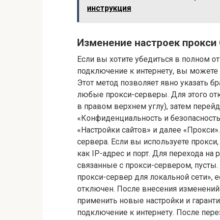
инструкция
Изменение настроек прокси 
Если вы хотите убедиться в полном о
подключение к интернету, вы может
Этот метод позволяет явно указать б
любые прокси-серверы. Для этого отк
в правом верхнем углу), затем перейд
«Конфиденциальность и безопасность»
«Настройки сайтов» и далее «Прокси»
сервера. Если вы используете прокси
как IP-адрес и порт. Для перехода на 
связанные с прокси-сервером, пусты
прокси-сервер для локальной сети», ес
отключен. После внесения изменений 
применить новые настройки и гаранти
подключение к интернету. После перез