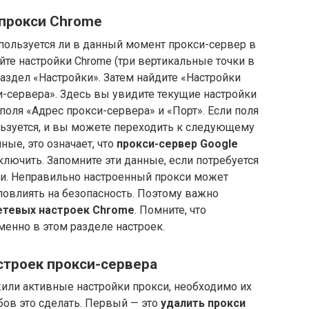
 прокси Chrome
пользуется ли в данный момент прокси-сервер в
йте настройки Chrome (три вертикальные точки в
раздел «Настройки». Затем найдите «Настройки
си-сервера». Здесь вы увидите текущие настройки
поля «Адрес прокси-сервера» и «Порт». Если поля
ользуется, и вы можете переходить к следующему
ные, это означает, что
прокси-сервер Google
ключить. Запомните эти данные, если потребуется
и. Неправильно настроенный прокси может
 повлиять на безопасность. Поэтому важно
етевых настроек Chrome
. Помните, что
енно в этом разделе настроек.
троек прокси-сервера
ли активные настройки прокси, необходимо их
бов это сделать. Первый — это
удалить прокси