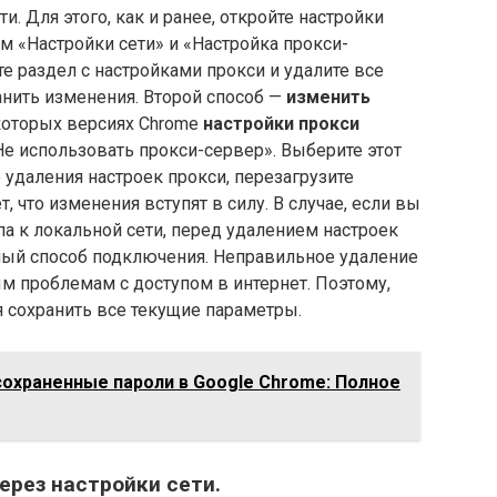
. Для этого, как и ранее, откройте настройки
ем «Настройки сети» и «Настройка прокси-
е раздел с настройками прокси и удалите все
анить изменения. Второй способ —
изменить
екоторых версиях Chrome
настройки прокси
 использовать прокси-сервер». Выберите этот
 удаления настроек прокси, перезагрузите
т, что изменения вступят в силу. В случае, если вы
па к локальной сети, перед удалением настроек
ивный способ подключения. Неправильное удаление
м проблемам с доступом в интернет. Поэтому,
 сохранить все текущие параметры.
сохраненные пароли в Google Chrome: Полное
ерез настройки сети.