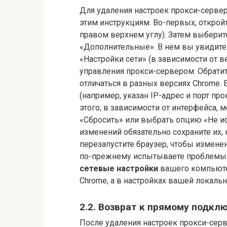
Для удаления настроек прокси-сервера
этим инструкциям. Во-первых, открой
правом верхнем углу). Затем выберит
«Дополнительные». В нем вы увидите 
«Настройки сети» (в зависимости от 
управления прокси-сервером. Обрати
отличаться в разных версиях Chrome.
(например, указан IP-адрес и порт пр
этого, в зависимости от интерфейса, 
«Сбросить» или выбрать опцию «Не и
изменений обязательно сохраните их,
перезапустите браузер, чтобы изменен
по-прежнему испытываете проблемы с
сетевые настройки
вашего компьютер
Chrome, а в настройках вашей локальн
2.2. Возврат к прямому подкл
После удаления настроек прокси-серв