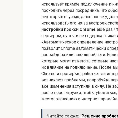
использует прямое подключение к инте
проходить через посредника, что обе
некоторых случаях, даже после удале
использовать его из-за настроек сис
настройки прокси Chrome
еще раз, ч
сервером, пусты и не содержат никак
«Автоматическое определение настрое
позволит Chrome автоматически опред
провайдера или локальной сети. Если
которые могут изменять сетевые наст
их влияние на подключение. После вы
Chrome и проверьте, работает ли инте
возникают проблемы, попробуйте пере
все изменения вступили в силу. Не з
после перезагрузки, чтобы убедиться
местоположению и интернет-провайд
Читайте также:
Решение пробле