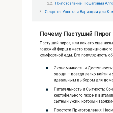
Приготовление: Пошаговый Алг
Секреты Успеха и Вариации для К
Почему Пастуший Пирог 
Пастуший пирог, или как его еще наз
говяжий фарш вместо традиционного 
комфортной еды. Его популярность 
Экономичность и Доступность
овощи – всегда легко найти и 
идеальным выбором для дом
Питательность и Сытность: Соч
картофельного пюре и витами
сытный ужин, который заряжае
Простота Приготовления: Нес