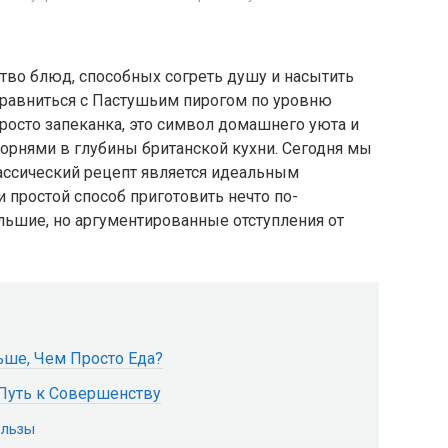
тво блюд, способных согреть душу и насытить
 сравниться с Пастушьим пирогом по уровню
просто запеканка, это символ домашнего уюта и
орнями в глубины британской кухни. Сегодня мы
ассический рецепт является идеальным
 простой способ приготовить нечто по-
льшие, но аргументированные отступления от
ьше, Чем Просто Еда?
Путь к Совершенству
ользы