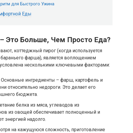
оритм для Быстрого Ужина
омфортной Еды
– Это Больше, Чем Просто Еда?
ывают, коттеджный пирог (когда используется
бараньего фарша), является воплощением
обусловлена несколькими ключевыми факторами:
: Основные ингредиенты – фарш, картофель и
они относительно недороги. Это делает его
ашнего бюджета.
етание белка из мяса, углеводов из
нов из овощей обеспечивает полноценный и
т энергией надолго.
мотря на кажущуюся сложность, приготовление