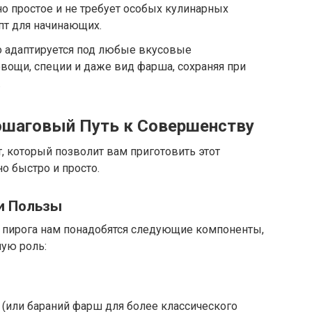
о простое и не требует особых кулинарных
пт для начинающих.
о адаптируется под любые вкусовые
вощи, специи и даже вид фарша, сохраняя при
.
ошаговый Путь к Совершенству
 который позволит вам приготовить этот
о быстро и просто.
и Пользы
 пирога нам понадобятся следующие компоненты,
ую роль:
 (или бараний фарш для более классического