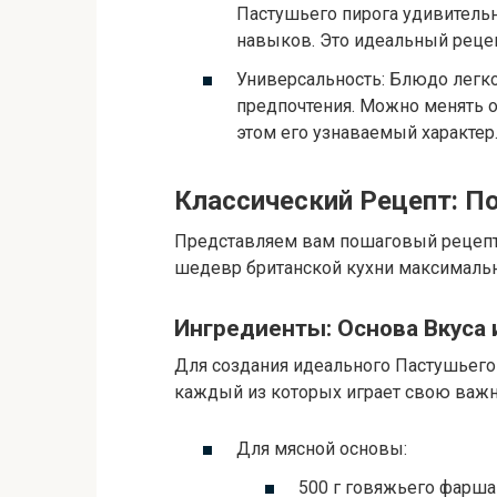
Пастушьего пирога удивительн
навыков. Это идеальный реце
Универсальность: Блюдо легк
предпочтения. Можно менять о
этом его узнаваемый характер
Классический Рецепт: П
Представляем вам пошаговый рецепт,
шедевр британской кухни максимальн
Ингредиенты: Основа Вкуса 
Для создания идеального Пастушьего
каждый из которых играет свою важн
Для мясной основы:
500 г говяжьего фарша