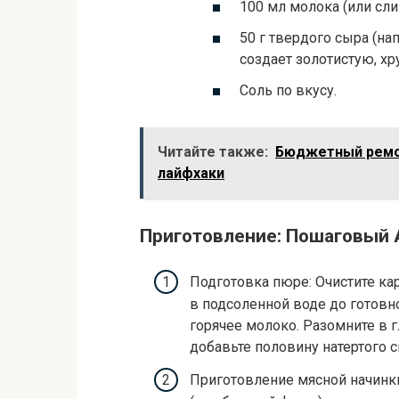
100 мл молока (или сли
50 г твердого сыра (на
создает золотистую, хр
Соль по вкусу.
Читайте также:
Бюджетный ремон
лайфхаки
Приготовление: Пошаговый 
Подготовка пюре: Очистите ка
в подсоленной воде до готовно
горячее молоко. Разомните в 
добавьте половину натертого с
Приготовление мясной начинк