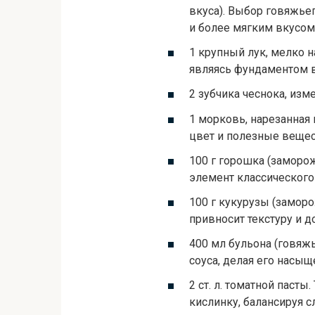
вкуса). Выбор говяжье
и более мягким вкусом
1 крупный лук, мелко н
являясь фундаментом в
2 зубчика чеснока, изм
1 морковь, нарезанная
цвет и полезные вещес
100 г горошка (заморо
элемент классического
100 г кукурузы (замор
привносит текстуру и 
400 мл бульона (говяжь
соуса, делая его насы
2 ст. л. томатной пасты
кислинку, балансируя с