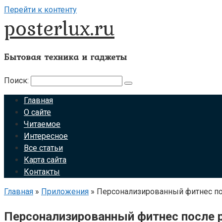
Перейти к контенту
posterlux.ru
Бытовая техника и гаджеты
Поиск:
Главная
О сайте
Читаемое
Интересное
Все статьи
Карта сайта
Контакты
Главная
»
Приложения
»
Персонализированный фитнес п
Персонализированный фитнес после 