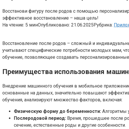
Восстанови фигуру после родов с помощью персонализир
эффективное восстановление – наша цель!
На чтение:
5 мин
Опубликовано:
21.06.2025
Рубрика:
Прило
Восстановление после родов – сложный и индивидуальны
учитывают специфические потребности молодых мам, чт
обучение, позволяющее создавать персонализированные
Преимущества использования машинн
Внедрение машинного обучения в мобильное приложение
основанные на данных, значительно повышают эффектив
обучения, анализируют множество факторов, включая:
Физическую форму до беременности:
Алгоритмы у
Послеродовой период:
Время, прошедшее после ро
сечение, естественные роды и другие особенности.