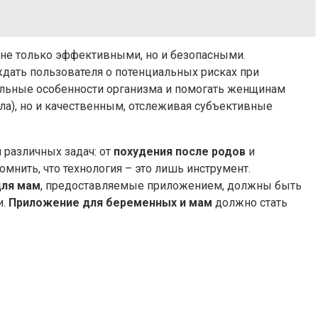
 не только эффективными, но и безопасными.
дать пользователя о потенциальных рисках при
льные особенности организма и помогать женщинам
а), но и качественным, отслеживая субъективные
различных задач: от
похудения после родов
и
нить, что технология – это лишь инструмент.
для мам
, предоставляемые приложением, должны быть
и.
Приложение для беременных и мам
должно стать