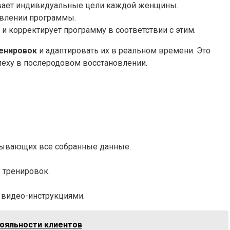
вает индивидуальные цели каждой женщины.
авлении программы.
и корректирует программу в соответствии с этим.
ренировок
и адаптировать их в реальном времени. Это
пеху в послеродовом восстановлении.
тывающих все собранные данные.
 тренировок.
 видео-инструкциями.
лояльности клиентов