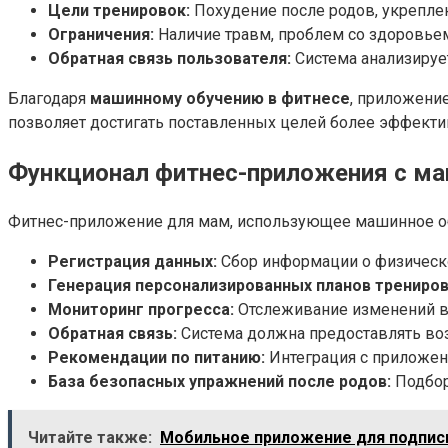
Цели тренировок:
Похудение после родов, укрепл
Ограничения:
Наличие травм, проблем со здоровьем
Обратная связь пользователя:
Система анализирует
Благодаря
машинному обучению в фитнесе
, приложени
позволяет достигать поставленных целей более эффекти
Функционал фитнес-приложения с м
Фитнес-приложение для мам, использующее машинное об
Регистрация данных:
Сбор информации о физическо
Генерация персонализированных планов трениров
Мониторинг прогресса:
Отслеживание изменений в 
Обратная связь:
Система должна предоставлять во
Рекомендации по питанию:
Интеграция с приложен
База безопасных упражнений после родов:
Подбор
Читайте также:
Мобильное приложение для подписк