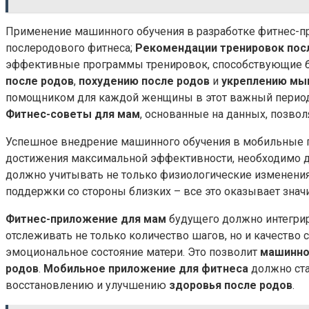
Применение машинного обучения в разработке фитнес-п
послеродового фитнеса;
Рекомендации тренировок пос
эффективные программы тренировок, способствующие 
после родов
,
похудению после родов
и
укреплению мы
помощником для каждой женщины в этот важный перио
Фитнес-советы для мам
, основанные на данных, позво
Успешное внедрение машинного обучения в мобильные пр
достижения максимальной эффективности, необходимо д
должно учитывать не только физиологические изменения 
поддержки со стороны близких – все это оказывает зна
Фитнес-приложение для мам
будущего должно интегрир
отслеживать не только количество шагов, но и качество 
эмоциональное состояние матери. Это позволит
машинно
родов
.
Мобильное приложение для фитнеса
должно ста
восстановлению и улучшению
здоровья после родов
.