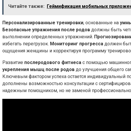
Читайте также:
Геймификация мобильных приложен
Персонализированные тренировки
, основанные на
умны
Безопасные упражнения после родов
должны быть четк
выполнении определенных упражнений.
Прогнозировани
избегать перегрузок.
Мониторинг прогресса
должен быть
ощущения женщины и корректируя программу тренировок 
Развитие
послеродового фитнеса
с помощью машинного
укрепления мышц после родов
до улучшения общего сам
Ключевым фактором успеха остается индивидуальный по
дополнены возможностью консультации с сертифицирова
надежным помощником, но не заменой профессиональн