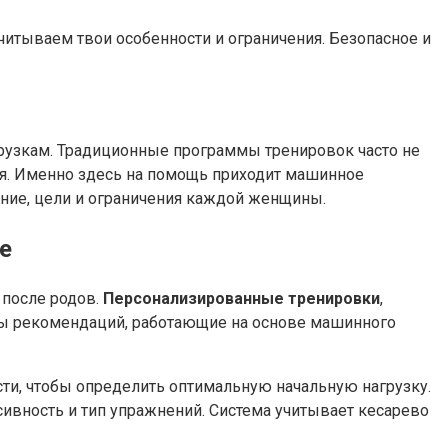
тываем твои особенности и ограничения. Безопасное и
рузкам. Традиционные программы тренировок часто не
я. Именно здесь на помощь приходит машинное
ние, цели и ограничения каждой женщины.
е
после родов.
Персонализированные тренировки
,
мы рекомендаций, работающие на основе машинного
и, чтобы определить оптимальную начальную нагрузку.
вность и тип упражнений. Система учитывает кесарево