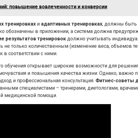
ий: повышение вовлеченности и конверсии
х тренировках
и
адаптивных тренировках
, должны быть
о обозначены в приложении, а система должна предупреж
е результатов тренировок
должно учитывать индивидуа
 не только количественным (изменение веса, объемов тел
в соответствии с ними.
 обучения открывает широкие возможности для решения 
очувствия и повышения качества жизни. Однако, важно пом
дход и профессиональная консультация.
Фитнес-советы 
нными специалистами – тренерами, диетологами, врачам
ой медицинской помощи.