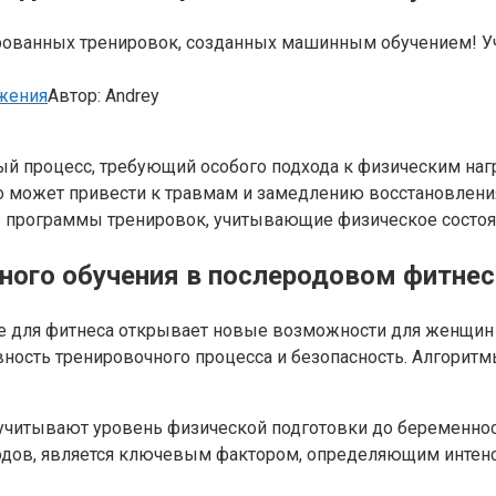
ованных тренировок, созданных машинным обучением! Учи
жения
Автор:
Andrey
й процесс, требующий особого подхода к физическим наг
о может привести к травмам и замедлению восстановлени
 программы тренировок, учитывающие физическое состоя
ого обучения в послеродовом фитнес
 для фитнеса открывает новые возможности для женщин 
ность тренировочного процесса и безопасность. Алгорит
читывают уровень физической подготовки до беременност
дов, является ключевым фактором, определяющим интенси