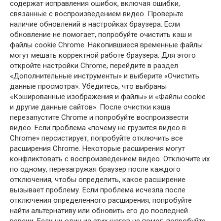
содержат исправления ошибок, включая ошибки,
связанные с воспроизведением видео. Проверьте
наличие обновлений в настройках браузера. Если
обновление не помогает, попробуйте очистить кэш и
файлы cookie Chrome. Накопившиеся временные файлы
могут мешать корректной работе браузера. Для этого
откройте настройки Chrome, перейдите в раздел
«Дополнительные инструменты» и выберите «Очистить
данные просмотра». Убедитесь, что выбраны
«Кэшированные изображения и файлы» и «Файлы cookie
и другие данные сайтов». После очистки кэша
перезапустите Chrome и попробуйте воспроизвести
видео. Если проблема «почему не грузится видео в
Chrome» персистирует, попробуйте отключить все
расширения Chrome. Некоторые расширения могут
конфликтовать с воспроизведением видео. Отключите их
по одному, перезагружая браузер после каждого
отключения, чтобы определить, какое расширение
вызывает проблему. Если проблема исчезла после
отключения определенного расширения, попробуйте
найти альтернативу или обновить его до последней
версии. Если ни один из этих шагов не помог, попробуйте