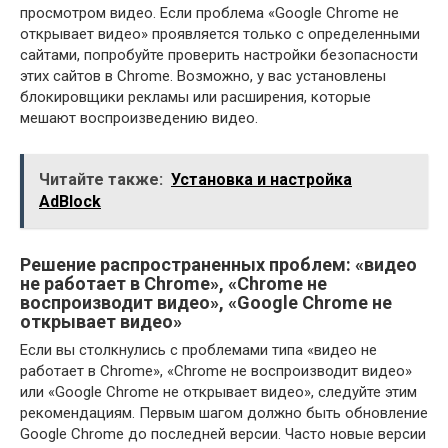
просмотром видео. Если проблема «Google Chrome не
открывает видео» проявляется только с определенными
сайтами, попробуйте проверить настройки безопасности
этих сайтов в Chrome. Возможно, у вас установлены
блокировщики рекламы или расширения, которые
мешают воспроизведению видео.
Читайте также:
Установка и настройка
AdBlock
Решение распространенных проблем: «видео
не работает в Chrome», «Chrome не
воспроизводит видео», «Google Chrome не
открывает видео»
Если вы столкнулись с проблемами типа «видео не
работает в Chrome», «Chrome не воспроизводит видео»
или «Google Chrome не открывает видео», следуйте этим
рекомендациям. Первым шагом должно быть обновление
Google Chrome до последней версии. Часто новые версии