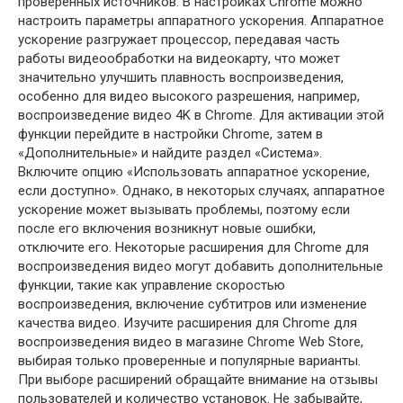
проверенных источников. В настройках Chrome можно
настроить параметры аппаратного ускорения. Аппаратное
ускорение разгружает процессор, передавая часть
работы видеообработки на видеокарту, что может
значительно улучшить плавность воспроизведения,
особенно для видео высокого разрешения, например,
воспроизведение видео 4K в Chrome. Для активации этой
функции перейдите в настройки Chrome, затем в
«Дополнительные» и найдите раздел «Система».
Включите опцию «Использовать аппаратное ускорение,
если доступно». Однако, в некоторых случаях, аппаратное
ускорение может вызывать проблемы, поэтому если
после его включения возникнут новые ошибки,
отключите его. Некоторые расширения для Chrome для
воспроизведения видео могут добавить дополнительные
функции, такие как управление скоростью
воспроизведения, включение субтитров или изменение
качества видео. Изучите расширения для Chrome для
воспроизведения видео в магазине Chrome Web Store,
выбирая только проверенные и популярные варианты.
При выборе расширений обращайте внимание на отзывы
пользователей и количество установок. Не забывайте,