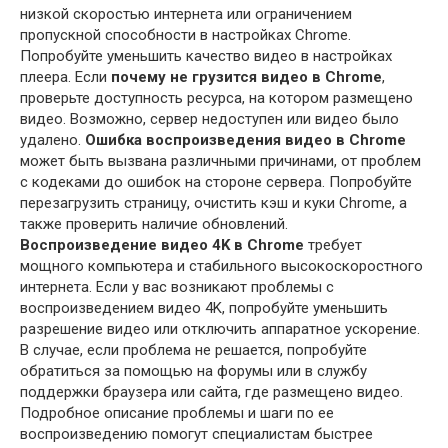
низкой скоростью интернета или ограничением
пропускной способности в настройках Chrome.
Попробуйте уменьшить качество видео в настройках
плеера. Если
почему не грузится видео в Chrome
,
проверьте доступность ресурса, на котором размещено
видео. Возможно, сервер недоступен или видео было
удалено.
Ошибка воспроизведения видео в Chrome
может быть вызвана различными причинами, от проблем
с кодеками до ошибок на стороне сервера. Попробуйте
перезагрузить страницу, очистить кэш и куки Chrome, а
также проверить наличие обновлений.
Воспроизведение видео 4K в Chrome
требует
мощного компьютера и стабильного высокоскоростного
интернета. Если у вас возникают проблемы с
воспроизведением видео 4K, попробуйте уменьшить
разрешение видео или отключить аппаратное ускорение.
В случае, если проблема не решается, попробуйте
обратиться за помощью на форумы или в службу
поддержки браузера или сайта, где размещено видео.
Подробное описание проблемы и шаги по ее
воспроизведению помогут специалистам быстрее