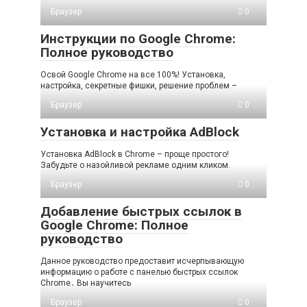
Браузер
0
Инструкции по Google Chrome:
Полное руководство
Освой Google Chrome на все 100%! Установка,
настройка, секретные фишки, решение проблем –
Браузер
0
Установка и настройка AdBlock
Установка AdBlock в Chrome – проще простого!
Забудьте о назойливой рекламе одним кликом.
Браузер
0
Добавление быстрых ссылок в
Google Chrome: Полное
руководство
Данное руководство предоставит исчерпывающую
информацию о работе с панелью быстрых ссылок
Chrome․ Вы научитесь
Браузер
0