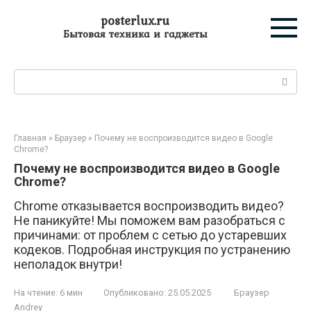
Перейти
posterlux.ru
к
Бытовая техника и гаджеты
контенту
Поиск:
Главная
»
Браузер
»
Почему не воспроизводится видео в Google
Chrome?
Почему не воспроизводится видео в Google
Chrome?
Chrome отказывается воспроизводить видео?
Не паникуйте! Мы поможем вам разобраться с
причинами: от проблем с сетью до устаревших
кодеков. Подробная инструкция по устранению
неполадок внутри!
На чтение:
6 мин
Опубликовано:
25.05.2025
Браузер
Andrey