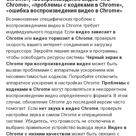
Chrome», «проблемы с кодеками в Chrome»,
«ошибка воспроизведения видео в Chrome»
Возникновение специфических проблем с
воспроизведением видео в Chrome требует
индивидуального подхода. Если
видео зависает в
Chrome
или
видео тормозит в Chrome
, проверьте
скорость вашего интернет-соединения и загрузку
процессора. Закройте лишние вкладки и программы,
чтобы освободить ресурсы системы.
Черный экран в
Chrome при воспроизведении видео
может быть
вызван проблемами с аппаратным ускорением или
несовместимостью кодеков; Попробуйте отключить
аппаратное ускорение в настройках Chrome.
Проблемы с
кодеками в Chrome
могут проявляться в некорректном
воспроизведении видео определенного формата. В этом
случае, обновление Chrome до последней версии часто
помогает. Если
нет звука в видео Chrome
, проверьте
настройки звука в самом Chrome и операционной
системе. Убедитесь, что громкость не отключена и
выбрано правильное устройство вывода звука.
Видео в
Chrome с низким качеством
может быть связано с