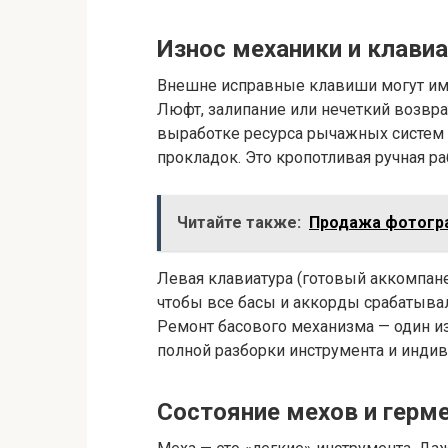
Износ механики и клави
Внешне исправные клавиши могут им
Люфт, залипание или нечеткий возвра
выработке ресурса рычажных систем
прокладок. Это кропотливая ручная р
Читайте также:
Продажа фотогра
Левая клавиатура (готовый аккомпане
чтобы все басы и аккорды срабатывали
Ремонт басового механизма — один из
полной разборки инструмента и инди
Состояние мехов и герм