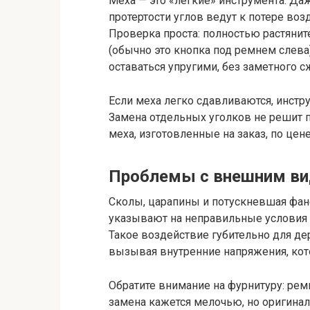
Меха — это «легкие» инструмента. Д
протертости углов ведут к потере во
Проверка проста: полностью растянит
(обычно это кнопка под ремнем слева
оставаться упругими, без заметного с
Если меха легко сдавливаются, инстр
Замена отдельных уголков не решит 
меха, изготовленные на заказ, по цен
Проблемы с внешним ви
Сколы, царапины и потускневшая фане
указывают на неправильные условия 
Такое воздействие губительно для де
вызывая внутренние напряжения, кот
Обратите внимание на фурнитуру: рем
замена кажется мелочью, но оригинал