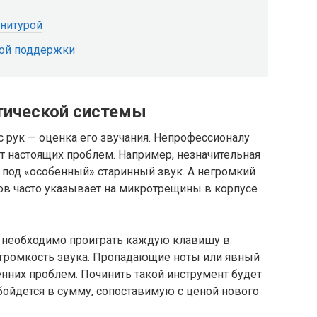
нитурой
ной поддержки
ической системы
с рук — оценка его звучания. Непрофессионалу
от настоящих проблем. Например, незначительная
 под «особенный» старинный звук. А негромкий
ов часто указывает на микротрещины в корпусе
 необходимо проиграть каждую клавишу в
и громкость звука. Пропадающие ноты или явный
нних проблем. Починить такой инструмент будет
бойдется в сумму, сопоставимую с ценой нового