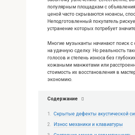
популярным площадкам с объявлениям
ценой часто скрываются нюансы, спо
Неподготовленный покупатель рискуе
устранение которых потребует значи
Многие музыканты начинают поиск с 
на удачную сделку. Но реальность так
голосов и степень износа без глубок
кожаными манжетами или расстроенн
стоимость их восстановления в маст
экономию.
Содержание
Скрытые дефекты акустической с
Износ механики и клавиатуры