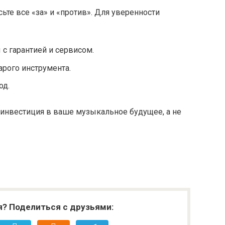
ьте все «за» и «против». Для уверенности
с гарантией и сервисом.
арого инструмента.
од.
о инвестиция в ваше музыкальное будущее, а не
я? Поделиться с друзьями: