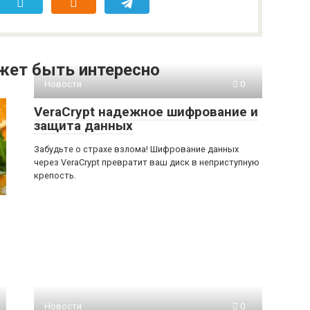
жет быть интересно
Новости
0
VeraCrypt надежное шифрование и
защита данных
Забудьте о страхе взлома! Шифрование данных
через VeraCrypt превратит ваш диск в неприступную
крепость.
Новости
0