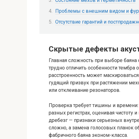
Состояние мехов и герметичность
Проблемы с внешним видом и фур
Отсутствие гарантий и постпродаж
Скрытые дефекты акуст
Главная сложность при выборе баяна 
трудно отличить особенности тембра 
расстроенность может маскироваться
гудящий призвук при растяжении мех
или отклеивание резонаторов.
Проверка требует тишины и времени:
разных регистрах, оценивая чистоту 
дребезг — признаки серьезных внутре
сложно, а замена голосовых планок о
фабричного баяна эконом-класса.