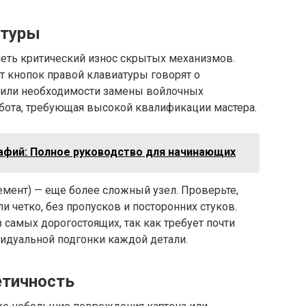
атуры
еть критический износ скрытых механизмов.
т кнопок правой клавиатуры говорят о
 или необходимости замены войлочных
абота, требующая высокой квалификации мастера.
фий: Полное руководство для начинающих
мент) — еще более сложный узел. Проверьте,
 четко, без пропусков и посторонних стуков.
 самых дорогостоящих, так как требует почти
видуальной подгонки каждой детали.
етичность