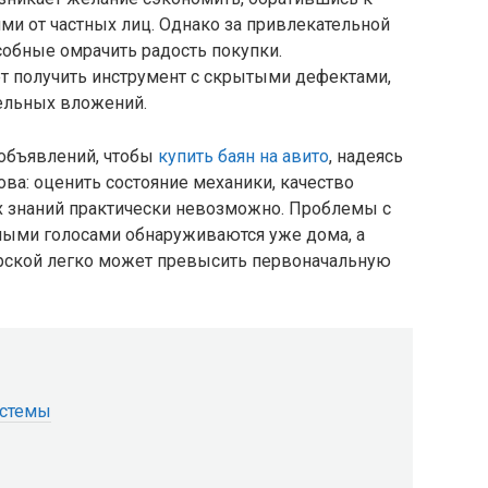
и от частных лиц. Однако за привлекательной
собные омрачить радость покупки.
т получить инструмент с скрытыми дефектами,
тельных вложений.
объявлений, чтобы
купить баян на авито
, надеясь
ова: оценить состояние механики, качество
их знаний практически невозможно. Проблемы с
ыми голосами обнаруживаются уже дома, а
ерской легко может превысить первоначальную
истемы