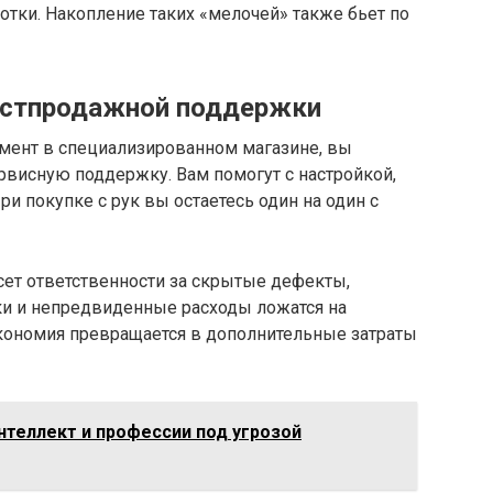
отки. Накопление таких «мелочей» также бьет по
постпродажной поддержки
умент в специализированном магазине, вы
ервисную поддержку. Вам помогут с настройкой,
ри покупке с рук вы остаетесь один на один с
есет ответственности за скрытые дефекты,
ки и непредвиденные расходы ложатся на
экономия превращается в дополнительные затраты
нтеллект и профессии под угрозой