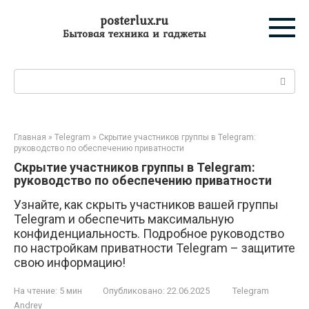
Перейти
posterlux.ru
к
Бытовая техника и гаджеты
контенту
Поиск:
Главная
»
Telegram
»
Скрытие участников группы в Telegram:
руководство по обеспечению приватности
Скрытие участников группы в Telegram:
руководство по обеспечению приватности
Узнайте, как скрыть участников вашей группы
Telegram и обеспечить максимальную
конфиденциальность. Подробное руководство
по настройкам приватности Telegram – защитите
свою информацию!
На чтение:
5 мин
Опубликовано:
22.06.2025
Telegram
Andrey