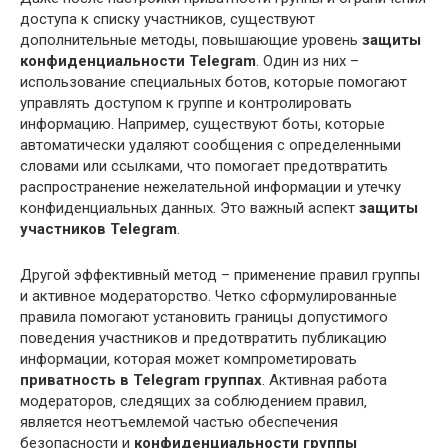
доступа к списку участников‚ существуют
дополнительные методы‚ повышающие уровень
защиты
конфиденциальности Telegram
. Один из них –
использование специальных ботов‚ которые помогают
управлять доступом к группе и контролировать
информацию. Например‚ существуют боты‚ которые
автоматически удаляют сообщения с определенными
словами или ссылками‚ что помогает предотвратить
распространение нежелательной информации и утечку
конфиденциальных данных. Это важный аспект
защиты
участников Telegram
.
Другой эффективный метод – применение правил группы
и активное модераторство. Четко сформулированные
правила помогают установить границы допустимого
поведения участников и предотвратить публикацию
информации‚ которая может компрометировать
приватность в Telegram группах
. Активная работа
модераторов‚ следящих за соблюдением правил‚
является неотъемлемой частью обеспечения
безопасности и
конфиденциальности группы