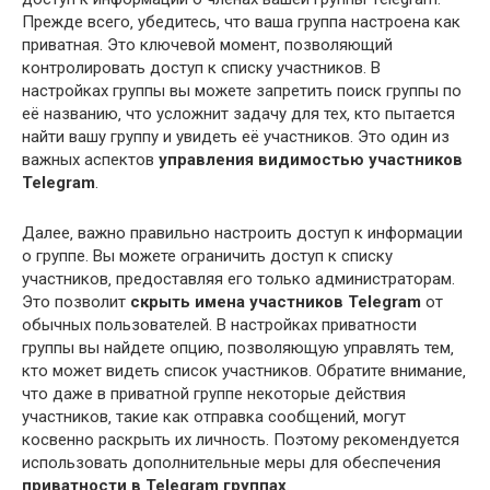
Прежде всего‚ убедитесь‚ что ваша группа настроена как
приватная. Это ключевой момент‚ позволяющий
контролировать доступ к списку участников. В
настройках группы вы можете запретить поиск группы по
её названию‚ что усложнит задачу для тех‚ кто пытается
найти вашу группу и увидеть её участников. Это один из
важных аспектов
управления видимостью участников
Telegram
.
Далее‚ важно правильно настроить доступ к информации
о группе. Вы можете ограничить доступ к списку
участников‚ предоставляя его только администраторам.
Это позволит
скрыть имена участников Telegram
от
обычных пользователей. В настройках приватности
группы вы найдете опцию‚ позволяющую управлять тем‚
кто может видеть список участников. Обратите внимание‚
что даже в приватной группе некоторые действия
участников‚ такие как отправка сообщений‚ могут
косвенно раскрыть их личность. Поэтому рекомендуется
использовать дополнительные меры для обеспечения
приватности в Telegram группах
.