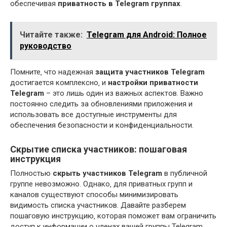
обеспечивая
приватность в Telegram группах
.
Читайте также:
Telegram для Android: Полное
руководство
Помните‚ что надежная
защита участников Telegram
достигается комплексно‚ и
настройки приватности
Telegram
– это лишь один из важных аспектов. Важно
постоянно следить за обновлениями приложения и
использовать все доступные инструменты для
обеспечения безопасности и конфиденциальности.
Скрытие списка участников: пошаговая
инструкция
Полностью
скрыть участников Telegram
в публичной
группе невозможно. Однако‚ для приватных групп и
каналов существуют способы минимизировать
видимость списка участников. Давайте разберем
пошаговую инструкцию‚ которая поможет вам ограничить
доступ к информации о членах вашей группы Telegram.