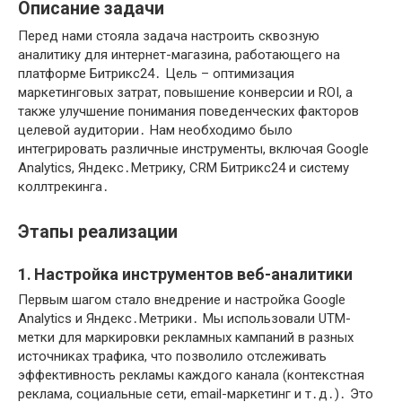
Описание задачи
Перед нами стояла задача настроить сквозную
аналитику для интернет-магазина, работающего на
платформе Битрикс24․ Цель – оптимизация
маркетинговых затрат, повышение конверсии и ROI, а
также улучшение понимания поведенческих факторов
целевой аудитории․ Нам необходимо было
интегрировать различные инструменты, включая Google
Analytics, Яндекс․Метрику, CRM Битрикс24 и систему
коллтрекинга․
Этапы реализации
1․ Настройка инструментов веб-аналитики
Первым шагом стало внедрение и настройка Google
Analytics и Яндекс․Метрики․ Мы использовали UTM-
метки для маркировки рекламных кампаний в разных
источниках трафика, что позволило отслеживать
эффективность рекламы каждого канала (контекстная
реклама, социальные сети, email-маркетинг и т․д․)․ Это