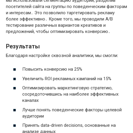
мы использовали сегментацию аудитории, разделив
посетителей сайта на группы по поведенческим факторам
и интересам․ Это позволило таргетировать рекламу
более эффективно․ Кроме того, мы проводили A/B
тестирование различных вариантов креативов и
предложений, чтобы оптимизировать конверсию․
Результаты
Благодаря настройке сквозной аналитики, мы смогли:
Повысить конверсию на 25%
Увеличить ROI рекламных кампаний на 15%
Оптимизировать маркетинговую стратегию,
сосредоточившись на наиболее эффективных
каналах
Лучше понять поведенческие факторы целевой
аудитории
Принять data-driven decisions, основанные на
анализе данных