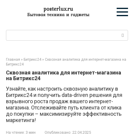
Перейти
posterlux.ru
к
Бытовая техника и гаджеты
контенту
Поиск:
Главная
»
Битрикс24
»
Сквозная аналитика для интернет-магазина на
Битрикс24
Сквозная аналитика для интернет-магазина
на Битрикс24
Узнайте, как настроить сквозную аналитику в
Битрикс24 и получить data-driven решения для
взрывного роста продаж вашего интернет-
магазина. Отслеживайте путь клиента от клика
до покупки – максимизируйте эффективность
маркетинга!
На чтение:
3 мин
Опубликовано:
22.04.2025