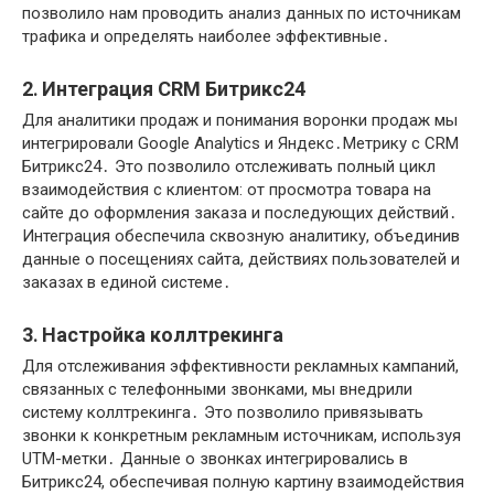
позволило нам проводить анализ данных по источникам
трафика и определять наиболее эффективные․
2․ Интеграция CRM Битрикс24
Для аналитики продаж и понимания воронки продаж мы
интегрировали Google Analytics и Яндекс․Метрику с CRM
Битрикс24․ Это позволило отслеживать полный цикл
взаимодействия с клиентом: от просмотра товара на
сайте до оформления заказа и последующих действий․
Интеграция обеспечила сквозную аналитику, объединив
данные о посещениях сайта, действиях пользователей и
заказах в единой системе․
3․ Настройка коллтрекинга
Для отслеживания эффективности рекламных кампаний,
связанных с телефонными звонками, мы внедрили
систему коллтрекинга․ Это позволило привязывать
звонки к конкретным рекламным источникам, используя
UTM-метки․ Данные о звонках интегрировались в
Битрикс24, обеспечивая полную картину взаимодействия