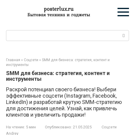
Перейти
posterlux.ru
к
Бытовая техника и гаджеты
контенту
Поиск:
Главная
»
Соцсети
»
SMM для бизнеса: стратегия, контент и
инструменты
SMM для бизнеса: стратегия, контент и
инструменты
Раскрой потенциал своего бизнеса! Выбери
эффективные соцсети (Instagram, Facebook,
LinkedIn) и разработай крутую SMM-стратегию
для достижения целей. Узнай, как привлечь
клиентов и увеличить продажи!
На чтение:
5 мин
Опубликовано:
21.05.2025
Соцсети
Andrey