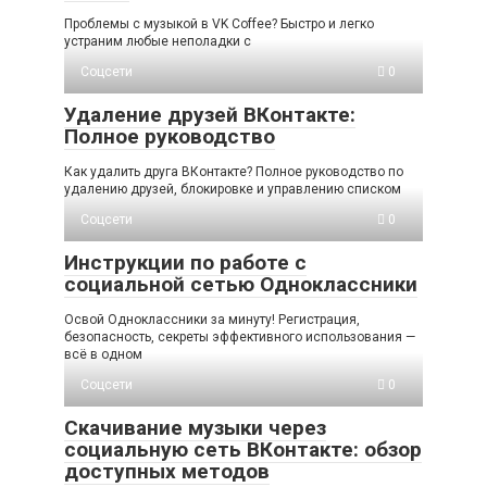
Проблемы с музыкой в VK Coffee? Быстро и легко
устраним любые неполадки с
Соцсети
0
Удаление друзей ВКонтакте:
Полное руководство
Как удалить друга ВКонтакте? Полное руководство по
удалению друзей, блокировке и управлению списком
Соцсети
0
Инструкции по работе с
социальной сетью Одноклассники
Освой Одноклассники за минуту! Регистрация,
безопасность, секреты эффективного использования —
всё в одном
Соцсети
0
Скачивание музыки через
социальную сеть ВКонтакте: обзор
доступных методов